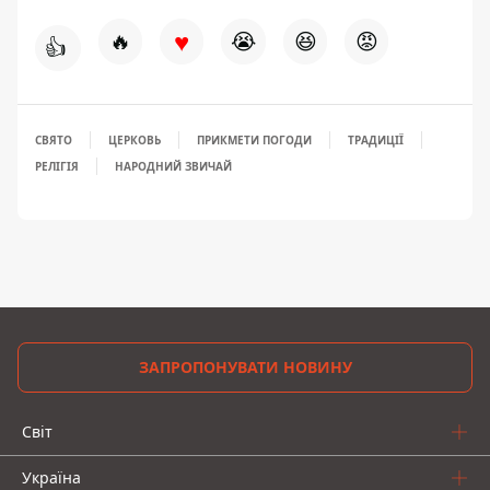
♥
🔥
😭
😆
😡
👍
СВЯТО
ЦЕРКОВЬ
ПРИКМЕТИ ПОГОДИ
ТРАДИЦІЇ
РЕЛІГІЯ
НАРОДНИЙ ЗВИЧАЙ
ЗАПРОПОНУВАТИ НОВИНУ
Світ
Україна