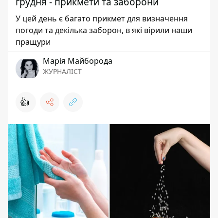
грудня - прикмети та заборони
У цей день є багато прикмет для визначення
погоди та декілька заборон, в які вірили наши
пращури
Марія Майборода
ЖУРНАЛІСТ
👍