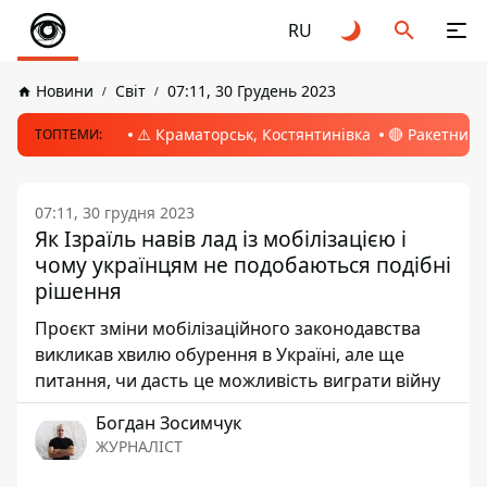
RU
Новини
Світ
07:11, 30 Грудень 2023
⚠️ Краматорськ, Костянтинівка
🔴 Ракетний 
ТОПТЕМИ:
07:11, 30 грудня 2023
Як Ізраїль навів лад із мобілізацією і
чому українцям не подобаються подібні
рішення
Проєкт зміни мобілізаційного законодавства
викликав хвилю обурення в Україні, але ще
питання, чи дасть це можливість виграти війну
Богдан Зосимчук
ЖУРНАЛІСТ