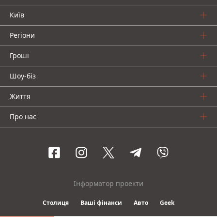
Київ
Регіони
Гроші
Шоу-біз
Життя
Про нас
Інформатор проекти
Столиця
Ваші фінанси
Авто
Geek