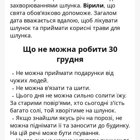
захворюваннями шлунка.
Вірили
, що
свята обов'язково допоможе. Загалом
дата вважається вдалою, щоб лікувати
шлунок та приймати корисні трави для
шлунка.
Що не можна робити 30
грудня
Не можна приймати подарунки від
чужих людей.
Не можна в'язати та шити.
Цього дня не можна сильно солити їжу.
За старими повір'ями, хто сьогодні з'їсть
багато солі, той хворітиме на шлунок.
Якщо знайшли якусь річ на порозі, не
можна піднімати її та заносити до будинку.
На цій речі може бути псування.