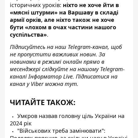
історичних уроків:
ніхто не хоче йти в
«мясні штурми» на Варшаву в складі
армії орків, але ніхто також не хоче
бути «лохом в очах частини нашого
суспільства»
.
Підписуйтесь на наш
Telegram-канал
, щоб
не пропустити важливих новин. За
новинами в режимі онлайн прямо в
месенджері слідкуйте на нашому Telegram-
каналі
Інформатор Live
. Підписатися на
канал у Viber можна
тут
.
ЧИТАЙТЕ ТАКОЖ:
Умєров назвав головну ціль України на
2024 рік
"Військових треба замінювати":