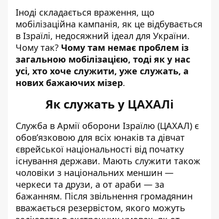
Іноді складається враження, що
мобілізаційна кампанія, як це відбувається
в Ізраїлі, недосяжний ідеал для України.
Чому так?
Чому там немає проблем із
загальною мобілізацією, тоді як у нас
усі, хто хоче служити, уже служать, а
нових бажаючих мізер
.
Як служать у ЦАХАЛі
Служба в Армії оборони Ізраїлю (ЦАХАЛ) є
обов’язковою для всіх юнаків
та дівчат
єврейської національності від початку
існування держави. Мають служити також
чоловіки з національних меншин —
черкеси та друзи, а от араби — за
бажанням. Після звільнення громадянин
вважається резервістом, якого можуть