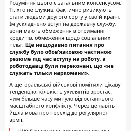
Розуміння цього є загальним консенсусом.
Ті, хто не служив, фактично ризикують
стати
людьми другого сорту
у своїй країні.
Їм ускладнено вступ на державну службу,
вони мають обмеження в отриманні
кредитів, обмеження щодо соціальних
пільг.
Ще нещодавно питання про
службу було обов’язковою частиною
резюме під час вступу на роботу, а
роботодавці були переконані, що «не
служать тільки наркомани»
.
А ще ізраїльські військові помітили цікаву
тенденцію: кількість ухилянтів зростає,
чим більше часу минуло від останнього
масштабного конфлікту. Через це навіть
йшла мова про перехід до регулярної
армії.