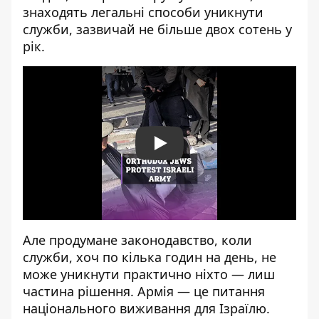
знаходять легальні способи уникнути
служби, зазвичай не більше двох сотень у
рік.
Play
Але продумане законодавство, коли
служби, хоч по кілька годин на день, не
може уникнути практично ніхто — лиш
частина рішення. Армія — це питання
національного виживання для Ізраїлю.