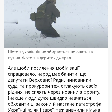
Ніхто з українців не збирається воювати за
путіна. Фото з відкритих джерел
Але щоби посилення мобілізації
спрацювало, народ має бачити, що
депутати Верховної Ради, чиновники,
судді та прокурори теж оплакують своїх
рідних, не сплять через новини з фронту.
Інакше люди дуже швидко навчаться
обходити ці закони й настане катастрофа.
Українці ж, як і євреї, теж вивчили кілька