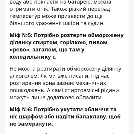
воду або покласти на батарею, можна
отримати опік. Також різкий перепад
температур може призвести до ще
більшого ураження шкіри та судин.
Міф №5: Потрібно розтерти обморожену
ділянку спиртом, горілкою, пивом,
«рево», загалом, що там у
холодильнику є.
Не можна розтирати обморожену ділянку
алкоголем. Як ми вже писали, під час
розтирання вона зазнає механічних
пошкоджень. А самі спиртовмісні рідини
можуть лише додатково обпалити.
Міф №6: Потрібно укутати обличчя та
ніс шарфом або надіти балаклаву, щоб
не замерзнути.