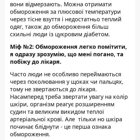
вони відмерзають. Можна отримати
обмороження за плюсової температури
через тісне взуття і недостатньо теплий
одяг, також до обмороження більш
схильні люди із цукровим діабетом.
Міф №2: Обмороження легко помітити,
я одразу зрозумію, що мені погано, та
побіжу до лікаря.
Часто люди не особливо переймаються
через поколювання у щоках чи пальцях,
тому не звертаються до лікаря.
Насамперед треба звертати увагу на колір
шкіри, організм реагує розширенням
судин та великим викидом теплої
артеріальної крові. Але тільки но шкіра
починає бліднути - це перша ознака
обмороження.