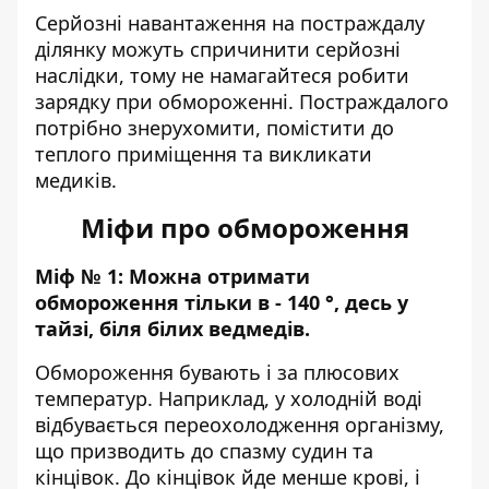
Серйозні навантаження на постраждалу
ділянку можуть спричинити серйозні
наслідки, тому не намагайтеся робити
зарядку при обмороженні. Постраждалого
потрібно знерухомити, помістити до
теплого приміщення та викликати
медиків.
Міфи про обмороження
Міф № 1: Можна отримати
обмороження тільки в - 140 °, десь у
тайзі, біля білих ведмедів.
Обмороження бувають і за плюсових
температур. Наприклад, у холодній воді
відбувається переохолодження організму,
що призводить до спазму судин та
кінцівок. До кінцівок йде менше крові, і