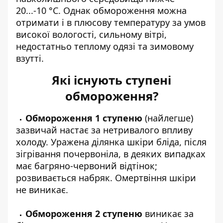
20...-10 °C. Однак обмороження можна
отримати і в плюсову температуру за умов
високої вологості, сильному вітрі,
недостатньо теплому одязі та зимовому
взутті.
Які існують ступені
обмороження?
Обмороження 1 ступеню
(найлегше)
зазвичай настає за нетривалого впливу
холоду. Уражена ділянка шкіри бліда, після
зігрівання почервоніла, в деяких випадках
має багряно-червоний відтінок;
розвивається набряк. Омертвіння шкіри
не виникає.
Обмороження 2 ступеню
виникає за