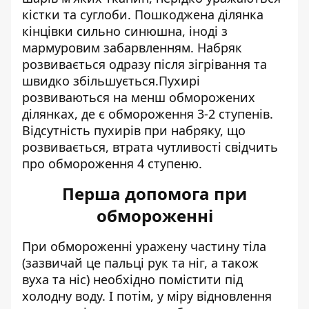
кістки та суглоби. Пошкоджена ділянка
кінцівки сильно синюшна, іноді з
мармуровим забарвленням. Набряк
розвивається одразу після зігрівання та
швидко збільшується.Пухирі
розвиваються на менш обморожених
ділянках, де є обмороження 3-2 ступенів.
Відсутність пухирів при набряку, що
розвивається, втрата чутливості свідчить
про обмороження 4 ступеню.
Перша допомога при
обмороженні
При обмороженні уражену частину тіла
(зазвичай це пальці рук та ніг, а також
вуха та ніс) необхідно помістити під
холодну воду. І потім, у міру відновлення