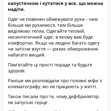
капусточкою і кутатися у все, що можна
надіти.
Одяг не повинен обмежувати рухи - чим
більше ми рухаємося, тим більше
виділяємо тепла. Одягайте теплий,
несинтетичний одяг, в якому вам буде
комфортно. Якщо на людині багато одягу
чи затісне взуття — ризик обмороження
набагато вищий.
Пам'ятайте ці прості поради та будьте
здорові.
Раніше ми розповідали
про головні міфи з
кінематографу, які не працюють у житті
.
Також писали про те,
чому дефібрилятор
не запускає серце
.