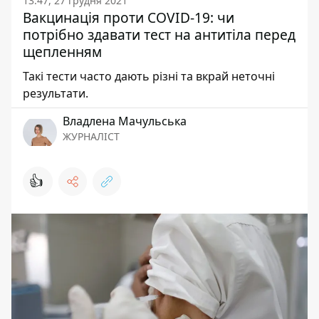
13:47, 27 грудня 2021
Вакцинація проти COVID-19: чи
потрібно здавати тест на антитіла перед
щепленням
Такі тести часто дають різні та вкрай неточні
результати.
Владлена Мачульська
ЖУРНАЛІСТ
👍