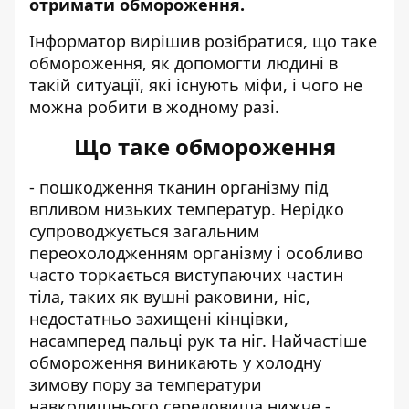
отримати обмороження.
Інформатор
вирішив розібратися, що таке
обмороження, як допомогти людині в
такій ситуації, які існують міфи, і чого не
можна робити в жодному разі.
Що таке обмороження
- пошкодження тканин організму під
впливом низьких температур. Нерідко
супроводжується загальним
переохолодженням організму і особливо
часто торкається виступаючих частин
тіла, таких як вушні раковини, ніс,
недостатньо захищені кінцівки,
насамперед пальці рук та ніг. Найчастіше
обмороження виникають у холодну
зимову пору за температури
навколишнього середовища нижче -