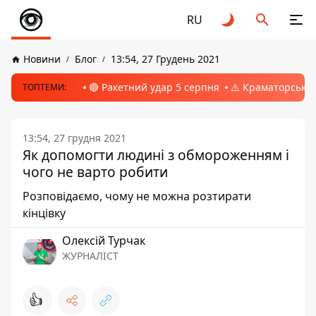
RU
Новини
Блог
13:54, 27 Грудень 2021
🔴 Ракетний удар 5 серпня
⚠️ Краматорськ, 
ТОПТЕМИ:
13:54, 27 грудня 2021
Як допомогти людині з обмороженням і
чого не варто робити
Розповідаємо, чому не можна розтирати
кінцівку
Олексій Турчак
ЖУРНАЛІСТ
👍