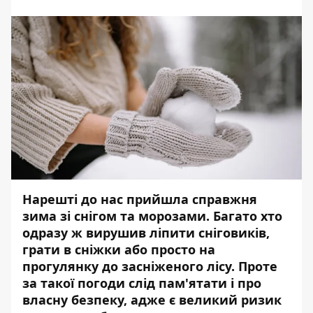
Нарешті до нас прийшла справжня
зима зі снігом та морозами. Багато хто
одразу ж вирушив ліпити сніговиків,
грати в сніжки або просто на
прогулянку до засніженого лісу. Проте
за такої погоди слід пам'ятати і про
власну безпеку, адже є великий ризик