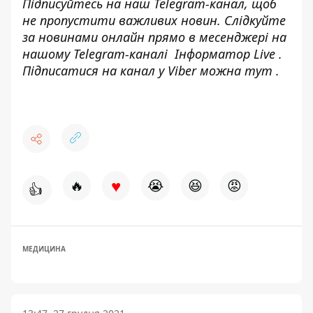
Підписуйтесь на наш
Telegram-канал
, щоб
не пропустити важливих новин. Слідкуйте
за новинами онлайн прямо в месенджері на
нашому Telegram-каналі
Інформатор Live
.
Підписатися на канал у Viber можна
тут
.
♥
🔥
😭
😆
😡
👍
МЕДИЦИНА