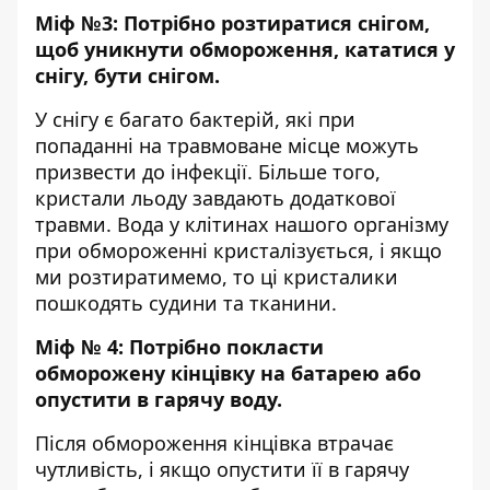
Міф №3: Потрібно розтиратися снігом,
щоб уникнути обмороження, кататися у
снігу, бути снігом.
У снігу є багато бактерій, які при
попаданні на травмоване місце можуть
призвести до інфекції. Більше того,
кристали льоду завдають додаткової
травми. Вода у клітинах нашого організму
при обмороженні кристалізується, і якщо
ми розтиратимемо, то ці кристалики
пошкодять судини та тканини.
Міф № 4: Потрібно покласти
обморожену кінцівку на батарею або
опустити в гарячу воду.
Після обмороження кінцівка втрачає
чутливість, і якщо опустити її в гарячу