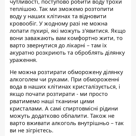
чутливості, поступово робити воду трохи
теплішою. Так ми зможемо розтопити
воду у наших клітинах та відновити
кровообіг. У жодному разі не можна
лопати пухирі, які можуть з'явитися. Якщо
вони заважають вам комфортно жити, то
варто звернутися до лікарні – там їх
акуратно розкриють та оброблять ділянку
ураження.
Не можна розтирати обморожену ділянку
алкоголем чи руками. При обмороженні
вода в наших клітинах кристалізується, і
якщо почати розтирати - ми просто
рватимемо наші тканини цими
кристалами. А самі спиртовмісні рідини
можуть додатково обпалити. Також не
варто вживати алкоголь внутрішньо – так
ви не зігрієтесь.