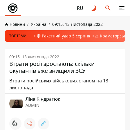
RU
Новини
Україна
09:15, 13 Листопада 2022
🔴 Ракетний удар 5 серпня
⚠️ Краматорськ, 
ТОПТЕМИ:
09:15, 13 листопада 2022
Втрати росії зростають: скільки
окупантів вже знищили ЗСУ
Втрати російських військових станом на 13
листопада
Ліна Кіндратюк
ADMIN
👍