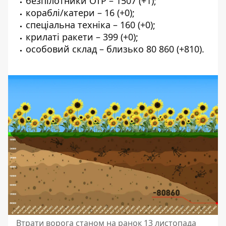
безпілотники ОТР – 1507 (+1);
кораблі/катери – 16 (+0);
спеціальна техніка – 160 (+0);
крилаті ракети – 399 (+0);
особовий склад – близько 80 860 (+810).
Втрати ворога станом на ранок 13 листопада