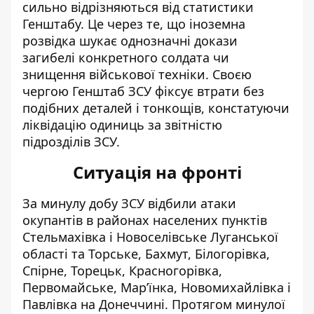
сильно відрізняються від статистики
Генштабу. Це через те, що іноземна
розвідка шукає однозначні докази
загибелі конкретного солдата чи
знищення військової техніки. Своєю
чергою Генштаб ЗСУ фіксує втрати без
подібних деталей і тонкощів, констатуючи
ліквідацію одиниць за звітністю
підрозділів ЗСУ.
Ситуація на фронті
За минулу добу
ЗСУ
відбили атаки
окупантів в районах населених пунктів
Стельмахівка і Новоселівське Луганської
області та Торське, Бахмут, Білогорівка,
Спірне, Торецьк, Красногорівка,
Первомайське, Мар’їнка, Новомихайлівка і
Павлівка на Донеччині. Протягом минулої