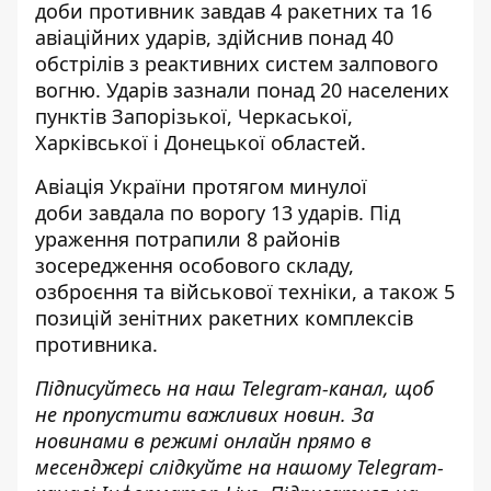
доби противник завдав 4 ракетних та 16
авіаційних ударів, здійснив понад 40
обстрілів з реактивних систем залпового
вогню. Ударів зазнали понад 20 населених
пунктів Запорізької, Черкаської,
Харківської і Донецької областей.
Авіація України протягом минулої
доби
завдала по ворогу
13 ударів. Під
ураження потрапили 8 районів
зосередження особового складу,
озброєння та військової техніки, а також 5
позицій зенітних ракетних комплексів
противника.
Підписуйтесь на наш
Telegram-канал
, щоб
не пропустити важливих новин. За
новинами в режимі онлайн прямо в
месенджері слідкуйте на нашому Telegram-