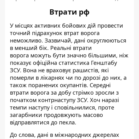
Втрати рф
У місцях активних бойових дій провести
точний підрахунок втрат ворога
неможливо. Зазвичай, дані округлюються
в менший бік. Реальні
втрати
ворога
можуть бути значно більшими, ніж
показує офіційна статистика Генштабу
ЗСУ. Вона не враховує рашистів, які
померли в лікарнях чи по дорозі до них, а
також поранених окупантів. Середні
втрати ворога за добу стрімко зросли з
початком контрнаступу ЗСУ. Хоч наразі
темпи наступу і сповільнилися, проте
загарбники продовжують масово
відправлятися до пекла.
До слова,
дані
в міжнародних джерелах