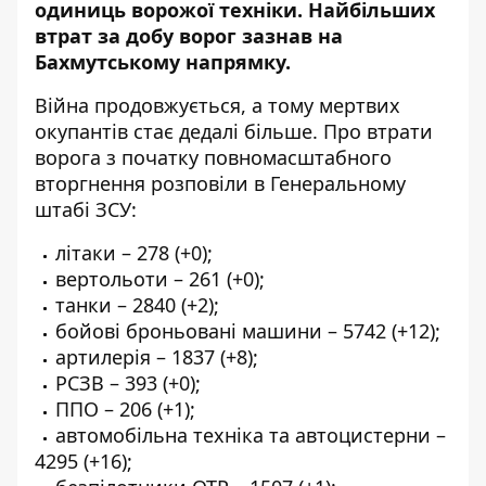
одиниць ворожої техніки. Найбільших
втрат за добу ворог зазнав на
Бахмутському напрямку.
Війна продовжується, а тому мертвих
окупантів стає дедалі більше. Про втрати
ворога з початку повномасштабного
вторгнення розповіли в
Генеральному
штабі ЗСУ
:
літаки – 278 (+0);
вертольоти – 261 (+0);
танки – 2840 (+2);
бойові броньовані машини – 5742 (+12);
артилерія – 1837 (+8);
РСЗВ – 393 (+0);
ППО – 206 (+1);
автомобільна техніка та автоцистерни –
4295 (+16);