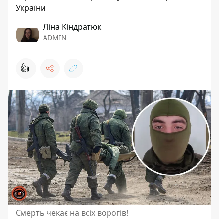
України
Ліна Кіндратюк
ADMIN
👍
Смерть чекає на всіх ворогів!