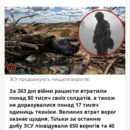
ЗСУ продовжують нищити ворогів!
За 263 дні війни рашисти втратили
понад 80 тисяч своїх солдатів, а також
не дорахувалися понад 17 тисяч
одиниць техніки. Великих втрат ворог
зазнає щодня. Тільки за останню
добу
ЗСУ ліквідували 650 ворогів
та 40