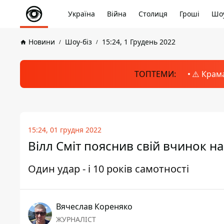
Україна
Війна
Столиця
Гроші
Шоу
Новини
Шоу-біз
15:24, 1 Грудень 2022
ТОПТЕМИ:
⚠️ Крам
15:24, 01 грудня 2022
Вілл Сміт пояснив свій вчинок н
Один удар - і 10 років самотності
Вячеслав Кореняко
ЖУРНАЛІСТ