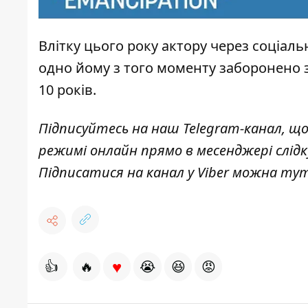
Влітку цього року актору через соціаль
одно йому з того моменту заборонено 
10 років.
Підписуйтесь на наш
Telegram-канал
, щ
режимі онлайн прямо в месенджері слід
Підписатися на канал у Viber можна
ту
♥
👍
🔥
😭
😆
😡