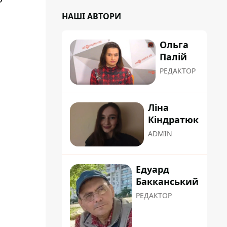
НАШІ АВТОРИ
Ольга
Палій
РЕДАКТОР
Ліна
Кіндратюк
ADMIN
Едуард
Бакканський
РЕДАКТОР