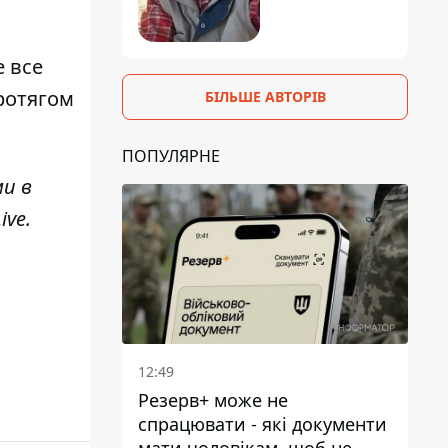
е все
ротягом
БІЛЬШЕ АВТОРІВ
ПОПУЛЯРНЕ
ми в
ive
.
12:49
Резерв+ може не
спрацювати - які документи