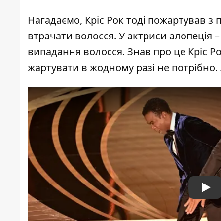
Нагадаємо, Кріс Рок тоді пожартував з 
втрачати волосся. У актриси алопеція 
випадання волосся. Знав про це Кріс Ро
жартувати в жодному разі не потрібно. 
Pla