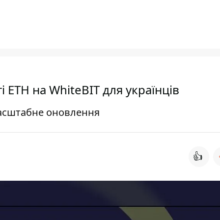
ETH на WhiteBIT для українців
асштабне оновлення
👍