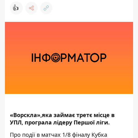
👍
«Ворскла»,яка займає третє місце в
УПЛ, програла лідеру Першої ліги.
Про події в матчах 1/8 фіналу Кубка