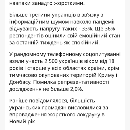
навпаки занадто жорсткими.
Більше третини українців в зв'язку з
інформаційним шумом навколо пандемії
відчувають напругу, таких - 33%. Ще 36%
респондентів оцінили свій емоційний стан
за останній тиждень як спокійний.
У рандомному телефонному соцопитуванні
взяли участь 2 500 українців віком від 18
років і старше у всіх областях країни, крім
тимчасово окупованих територій Криму і
Донбасу. Помилка репрезентативності
дослідження не більше 2,0%.
Раніше повідомлялося, більшість
українських громадян висловилися за
впровадження жорсткого локдауну в
Новий рік.