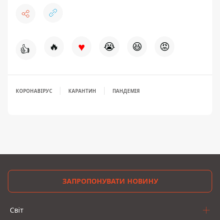
♥
🔥
😭
😆
😡
👍
КОРОНАВІРУС
КАРАНТИН
ПАНДЕМІЯ
ЗАПРОПОНУВАТИ НОВИНУ
Світ