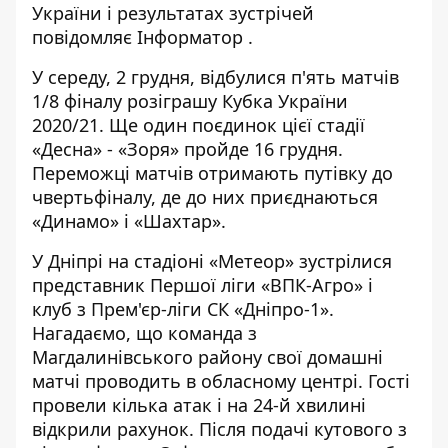
України і результатах зустрічей
повідомляє
Інформатор
.
У середу, 2 грудня, відбулися п'ять матчів
1/8 фіналу розіграшу Кубка України
2020/21. Ще один поєдинок цієї стадії
«Десна» - «Зоря» пройде 16 грудня.
Переможці матчів отримають путівку до
чвертьфіналу, де до них приєднаються
«Динамо» і «Шахтар».
У Дніпрі на стадіоні «Метеор» зустрілися
представник Першої ліги «ВПК-Агро» і
клуб з Прем'єр-ліги СК «Дніпро-1».
Нагадаємо, що команда з
Магдалинівського району свої домашні
матчі проводить в обласному центрі. Гості
провели кілька атак і на 24-й хвилині
відкрили рахунок. Після подачі кутового з