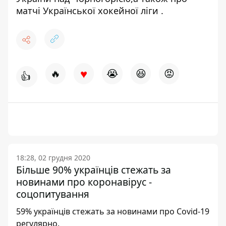
матчі
Української хокейної ліги
.
♥
🔥
😭
😆
😡
👍
18:28, 02 грудня 2020
Більше 90% українців стежать за
новинами про коронавірус -
соцопитування
59% українців стежать за новинами про Covid-19
регулярно.