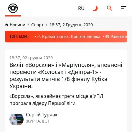
RU
Новини
Спорт
18:37, 2 Грудень 2020
⚠️ Краматорськ, Костянтинівка
🔴 Ракетний 
ТОПТЕМИ:
18:37, 02 грудня 2020
Виліт «Ворскли» і «Маріуполя», впевнені
перемоги «Колоса» і «Дніпра-1» -
результати матчів 1/8 фіналу Кубка
України.
«Ворскла», яка займає третє місце в УПЛ
програла лідеру Першої ліги.
Сергій Турчак
ЖУРНАЛІСТ