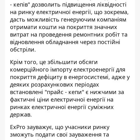
- кепів"
дозволить підвищення ліквідності
на ринку електричної енергії, що зокрема,
дасть можливість генеруючим компаніям
отримати кошти на покриття значних
витрат на проведення ремонтних робіт та
відновлення обладнання через постійні
обстріли.
Крім того, це збільшити обсяги
комерційного імпорту електроенергії для
покриття дефіциту в енергосистемі, адже у
деяких розрахункових періодах
встановлені "прайс - кепи" є нижчими за
фактичні ціни електричної енергії на
ринках електричної енергії суміжних
держав.
ExPro зауважує, що
учасники ринку
зможуть подати свої зауваження та