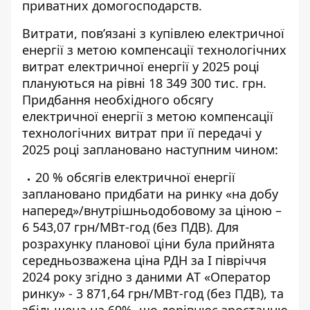
приватних домогосподарств.
Витрати, пов’язані з купівлею електричної
енергії з метою компенсації технологічних
витрат електричної енергії у 2025 році
плануються на рівні 18 349 300 тис. грн.
Придбання необхідного обсягу
електричної енергії з метою компенсації
технологічних витрат при її передачі у
2025 році заплановано наступним чином:
20 % обсягів електричної енергії
заплановано придбати на ринку «на добу
наперед»/внутрішньодобовому за ціною –
6 543,07 грн/МВт-год (без ПДВ). Для
розрахунку планової ціни була прийнята
середньозважена ціна РДН за I півріччя
2024 року згідно з даними АТ «Оператор
ринку» - 3 871,64 грн/МВт-год (без ПДВ), та