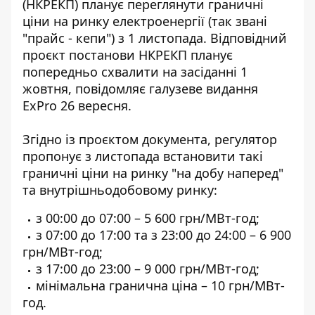
(НКРЕКП) планує переглянути
граничні
ціни на ринку електроенергії
(так звані
"прайс - кепи") з 1 листопада. Відповідний
проєкт постанови НКРЕКП планує
попередньо схвалити на засіданні 1
жовтня, повідомляє галузеве видання
ExPro 26 вересня.
Згідно із
проєктом документа
, регулятор
пропонує з листопада встановити такі
граничні ціни на ринку "на добу наперед"
та внутрішньодобовому ринку:
з 00:00 до 07:00 – 5 600 грн/МВт-год;
з 07:00 до 17:00 та з 23:00 до 24:00 – 6 900
грн/МВт-год;
з 17:00 до 23:00 – 9 000 грн/МВт-год;
мінімальна гранична ціна – 10 грн/МВт-
год.