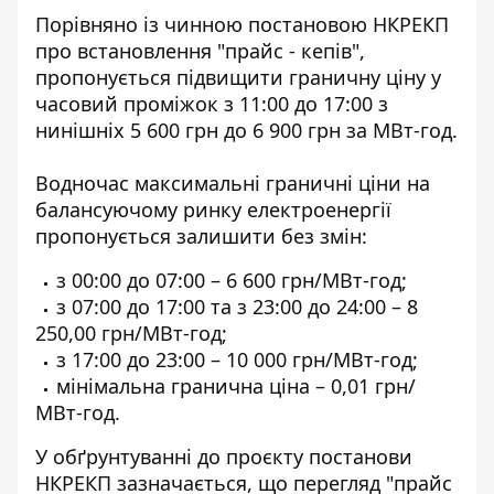
Порівняно із
чинною постановою НКРЕКП
про встановлення "прайс - кепів",
пропонується підвищити граничну ціну у
часовий проміжок з 11:00 до 17:00 з
нинішніх 5 600 грн до 6 900 грн за МВт-год.
Водночас максимальні граничні ціни на
балансуючому ринку електроенергії
пропонується залишити без змін:
з 00:00 до 07:00 – 6 600 грн/МВт-год;
з 07:00 до 17:00 та з 23:00 до 24:00 – 8
250,00 грн/МВт-год;
з 17:00 до 23:00 – 10 000 грн/МВт-год;
мінімальна гранична ціна – 0,01 грн/
МВт-год.
У обґрунтуванні до проєкту постанови
НКРЕКП зазначається, що
перегляд "прайс