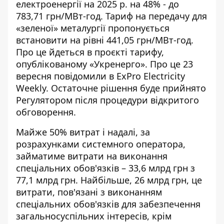
електроенергії
на 2025 р. на 48% - до
783,71 грн/МВт-год. Тариф на передачу для
«зеленої» металургії пропонується
встановити на рівні 441,05 грн/МВт-год.
Про це йдеться в проєкті тарифу,
опублікованому «Укренерго». Про це 23
вересня повідомили в ExPro Electricity
Weekly. Остаточне рішення буде прийнято
Регулятором після процедури відкритого
обговорення.
Майже 50% витрат
і надалі, за
розрахунками системного оператора,
займатиме витрати на виконання
спеціальних обов'язків – 33,6 млрд грн з
77,1 млрд грн. Найбільше, 26 млрд грн, це
витрати, пов'язані з виконанням
спеціальних обов'язків для забезпечення
загальносуспільних інтересів, крім