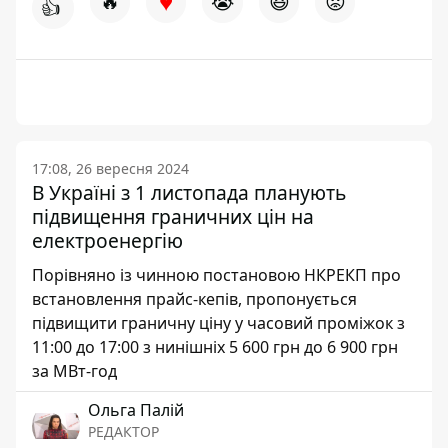
♥
🔥
😭
😆
😡
👍
17:08, 26 вересня 2024
В Україні з 1 листопада планують
підвищення граничних цін на
електроенергію
Порівняно із чинною постановою НКРЕКП про
встановлення прайс-кепів, пропонується
підвищити граничну ціну у часовий проміжок з
11:00 до 17:00 з нинішніх 5 600 грн до 6 900 грн
за МВт-год
Ольга Палій
РЕДАКТОР