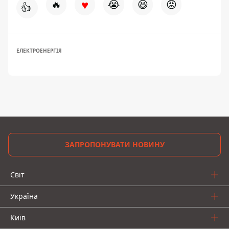
♥
🔥
😭
😆
😡
👍
ЕЛЕКТРОЕНЕРГІЯ
ЗАПРОПОНУВАТИ НОВИНУ
Світ
Україна
Київ