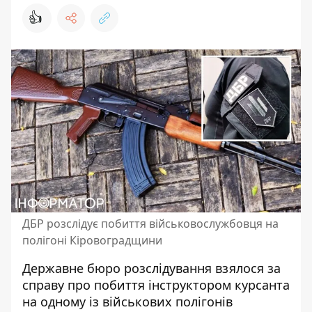
👍
ДБР розслідує побиття військовослужбовця на
полігоні Кіровоградщини
Державне бюро розслідування взялося за
справу про побиття інструктором курсанта
на одному із військових полігонів