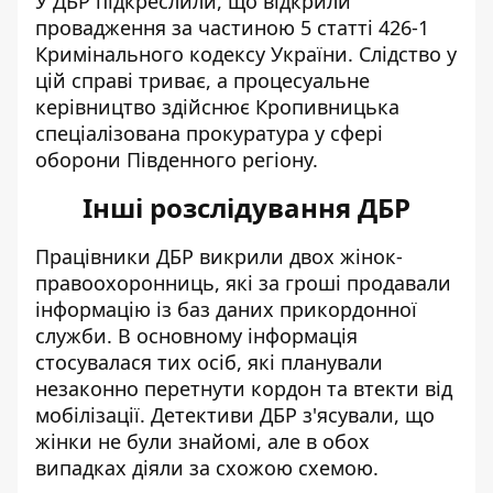
У ДБР підкреслили, що відкрили
провадження за частиною 5 статті 426-1
Кримінального кодексу України. Слідство у
цій справі триває, а процесуальне
керівництво здійснює Кропивницька
спеціалізована прокуратура у сфері
оборони Південного регіону.
Інші розслідування ДБР
Працівники
ДБР викрили двох жінок-
правоохоронниць
, які за гроші продавали
інформацію із баз даних прикордонної
служби. В основному інформація
стосувалася тих осіб, які планували
незаконно перетнути кордон та втекти від
мобілізації. Детективи ДБР з'ясували, що
жінки не були знайомі, але в обох
випадках діяли за схожою схемою.