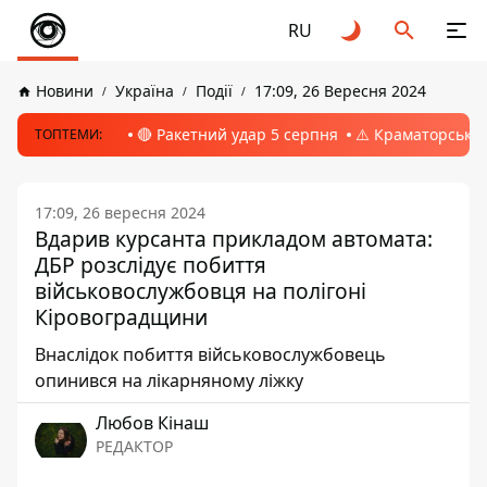
RU
Новини
Україна
Події
17:09, 26 Вересня 2024
🔴 Ракетний удар 5 серпня
⚠️ Краматорськ, 
ТОПТЕМИ:
17:09, 26 вересня 2024
Вдарив курсанта прикладом автомата:
ДБР розслідує побиття
військовослужбовця на полігоні
Кіровоградщини
Внаслідок побиття військовослужбовець
опинився на лікарняному ліжку
Любов Кінаш
РЕДАКТОР