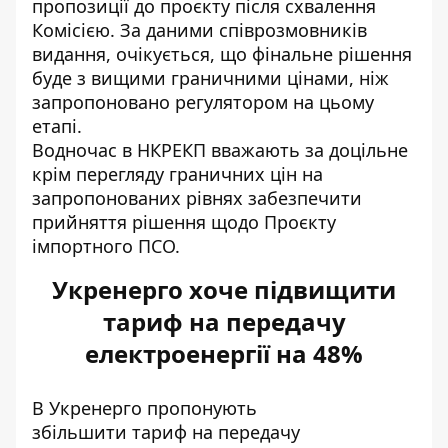
пропозиції до проєкту після схвалення
Комісією. За даними співрозмовників
видання, очікується, що фінальне рішення
буде з вищими граничними цінами, ніж
запропоновано регулятором на цьому
етапі.
Водночас в НКРЕКП вважають за доцільне
крім перегляду граничних цін на
запропонованих рівнях забезпечити
прийняття рішення щодо Проєкту
імпортного ПСО.
Укренерго хоче підвищити
тариф на передачу
електроенергії на 48%
В Укренерго пропонують
збільшити
тариф на передачу