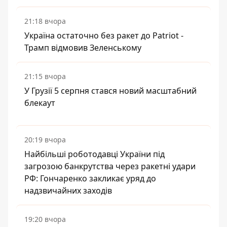
21:18 вчора
Україна остаточно без ракет до Patriot -
Трамп відмовив Зеленському
21:15 вчора
У Грузії 5 серпня стався новий масштабний
блекаут
20:19 вчора
Найбільші роботодавці України під
загрозою банкрутства через ракетні удари
РФ: Гончаренко закликає уряд до
надзвичайних заходів
19:20 вчора