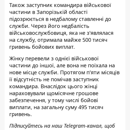
Також заступник командира військової
частини в Запорізькій області
підозрюється в недбалому ставленні до
служби. Через його недбалість
військовослужбовиця, яка не з'являлася
на службу,
отримала майже 500 тисяч
гривень бойових виплат
.
Жінку перевели з однієї військової
частини до іншої, але вона не поїхала на
нове місце служби. Протягом п'яти місяців
її відсутність не помічав заступник
командира. Внаслідок цього жінці
нараховували щомісячне грошове
забезпечення, у тому числі бойові
виплати, на загальну суму 495 тисяч
гривень.
Підписуйтесь на наш
Telegram-канал
, щоб