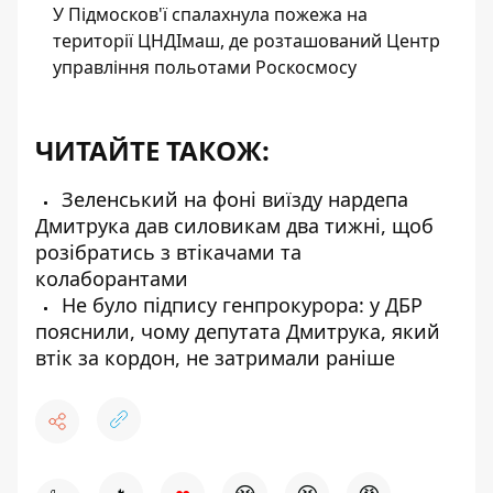
У Підмосков'ї спалахнула пожежа на
території ЦНДІмаш, де розташований Центр
управління польотами Роскосмосу
ЧИТАЙТЕ ТАКОЖ:
Зеленський на фоні виїзду нардепа
Дмитрука дав силовикам два тижні, щоб
розібратись з втікачами та
колаборантами
Не було підпису генпрокурора: у ДБР
пояснили, чому депутата Дмитрука, який
втік за кордон, не затримали раніше