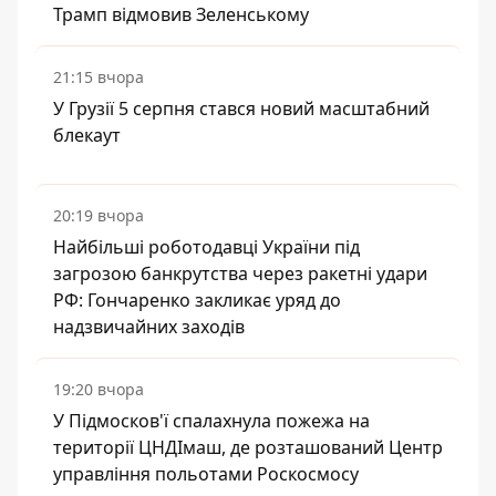
Трамп відмовив Зеленському
21:15 вчора
У Грузії 5 серпня стався новий масштабний
блекаут
20:19 вчора
Найбільші роботодавці України під
загрозою банкрутства через ракетні удари
РФ: Гончаренко закликає уряд до
надзвичайних заходів
19:20 вчора
У Підмосков'ї спалахнула пожежа на
території ЦНДІмаш, де розташований Центр
управління польотами Роскосмосу