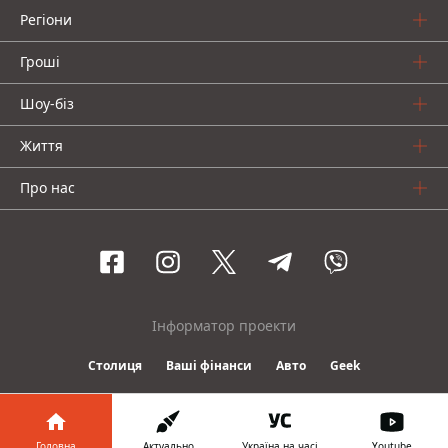
Регіони
Гроші
Шоу-біз
Життя
Про нас
Інформатор проекти
Столиця
Ваші фінанси
Авто
Geek
© 2016-2026 Informator
Головна
Актуально
Україна на часі
Youtube