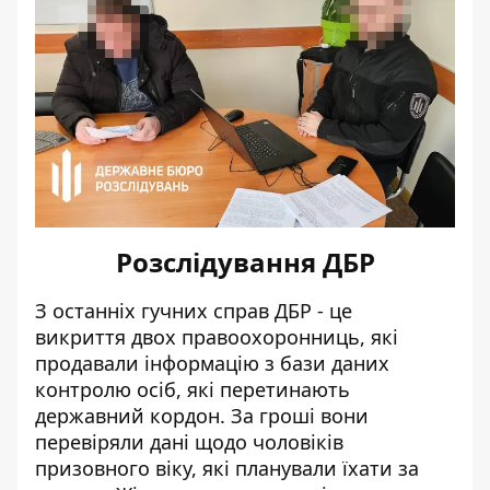
Розслідування ДБР
З останніх гучних справ ДБР - це
викриття
двох правоохоронниць
, які
продавали інформацію з бази даних
контролю осіб, які перетинають
державний кордон. За гроші вони
перевіряли дані щодо чоловіків
призовного віку, які планували їхати за