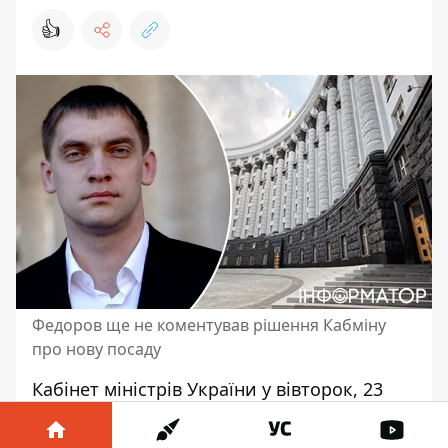
👍
Федоров ще не коментував рішення Кабміну
про нову посаду
Кабінет міністрів України у вівторок, 23
січня, погодив призначення Івана
Федорова головою Запорізької ОВА.