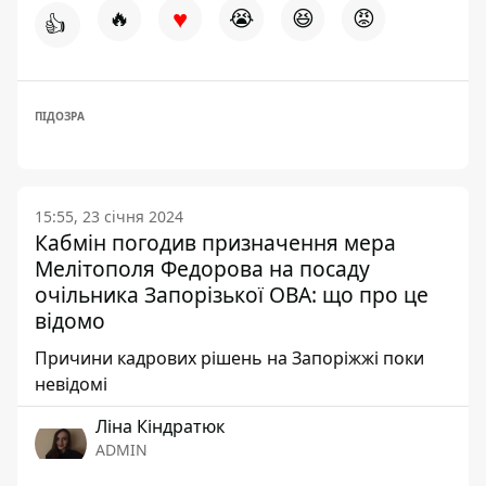
♥
🔥
😭
😆
😡
👍
ПІДОЗРА
15:55, 23 січня 2024
Кабмін погодив призначення мера
Мелітополя Федорова на посаду
очільника Запорізької ОВА: що про це
відомо
Причини кадрових рішень на Запоріжжі поки
невідомі
Ліна Кіндратюк
ADMIN