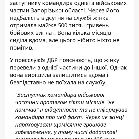
заступнику командира однієї з військових
частин Запорізької області. Через його
недбалість відсутня на службі жінка
отримала майже 500 тисяч гривень
бойових виплат. Вона кілька місяців
сиділа вдома, але цього нібито ніхто не
помітив.
У пресслужбі ДБР
пояснюють
, що жінку
перевели з однієї частини до іншої. Однак
вона вирішила залишитись вдома і
безпідставно не поїхала на службу.
"Заступник командира військової
частини протягом п’яти місяців "не
помічав" її відсутності та не інформував
командира про цей факт. Через це жінці
нараховували щомісячне грошове
забезпечення, у тому числі додаткові