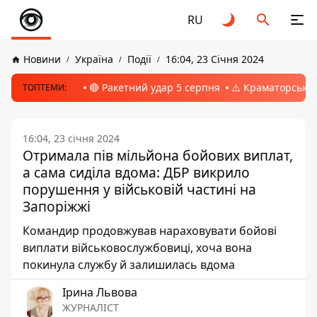
RU
Новини
Україна
Події
16:04, 23 Січня 2024
🔴 Ракетний удар 5 серпня
⚠️ Краматорськ, 
ТОПТЕМИ:
16:04, 23 січня 2024
Отримала пів мільйона бойових виплат,
а сама сиділа вдома: ДБР викрило
порушення у військовій частині на
Запоріжжі
Командир продовжував нараховувати бойові
виплати військовослужбовиці, хоча вона
покинула службу й залишилась вдома
Ірина Львова
ЖУРНАЛІСТ