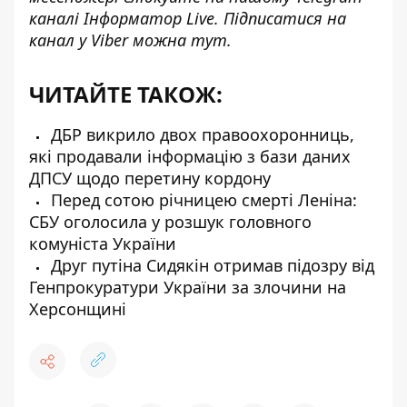
каналі
Інформатор Live
. Підписатися на
канал у Viber можна
тут
.
ЧИТАЙТЕ ТАКОЖ:
ДБР викрило двох правоохоронниць,
які продавали інформацію з бази даних
ДПСУ щодо перетину кордону
Перед сотою річницею смерті Леніна:
СБУ оголосила у розшук головного
комуніста України
Друг путіна Сидякін отримав підозру від
Генпрокуратури України за злочини на
Херсонщині