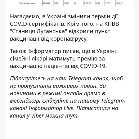
Нагадаємо, в Україні
змінили термін дії
COVID-сертифікатів
. Крім того, на КПВВ
"Станиця Луганська"
відкрили пункт
вакцинації від коронавірусу
.
Також
Інформатор
писав, що в Україні
сімейні лікарі матимуть премію за
вакцинацію пацієнтів
від COVID-19.
Підписуйтесь на наш
Telegram-канал
, щоб
не пропустити важливих новин. За
новинами в режимі онлайн прямо в
месенджері слідкуйте на нашому Telegram-
каналі
Інформатор Live
. Підписатися на
канал у Viber можна
тут
.