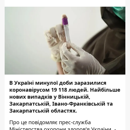
В Україні минулої доби заразилися
коронавірусом 19 118 людей. Найбільше
нових випадків у Вінницькій,
Закарпатській, Івано-Франківській та
Закарпатській областях.
Про це повідомляє прес-служба
Міністерства охорони здоров'я України
, -