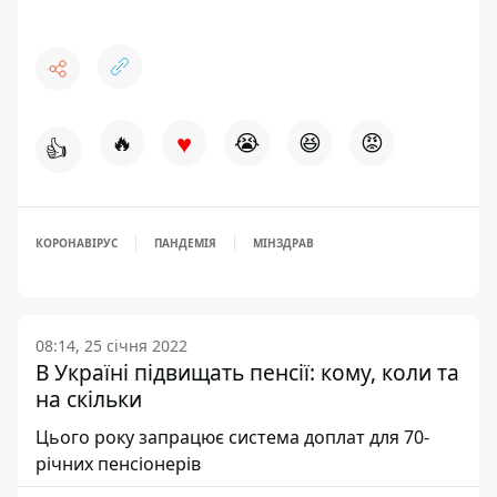
♥
🔥
😭
😆
😡
👍
КОРОНАВІРУС
ПАНДЕМІЯ
МІНЗДРАВ
08:14, 25 січня 2022
В Україні підвищать пенсії: кому, коли та
на скільки
Цього року запрацює система доплат для 70-
річних пенсіонерів