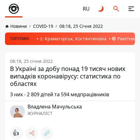
RU
Новини
COVID-19
08:18, 25 Січня 2022
⚠️ Краматорськ, Костянтинівка
🔴 Ракетний 
ТОПТЕМИ:
08:18, 25 січня 2022
В Україні за добу понад 19 тисяч нових
випадків коронавірусу: статистика по
областях
З них - 2 809 дітей та 594 медпрацівників
Владлена Мачульська
ЖУРНАЛІСТ
👍