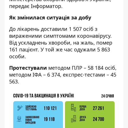
передає
Інформатор
.
Як змінилася ситуація за добу
До лікарень доставили 1 507 осіб з
вираженими симптомами коронавірусу.
Від ускладнень хвороби, на жаль, помер
161 пацієнт. У той же час одужали 5 863
особи.
Протестували
методом ПЛР – 58 184 осіб,
методом ІФА – 6 374, експрес-тестами – 45
563.