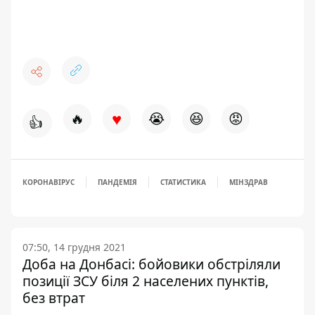
♥
🔥
😭
😆
😡
👍
КОРОНАВІРУС
ПАНДЕМІЯ
СТАТИСТИКА
МІНЗДРАВ
07:50, 14 грудня 2021
Доба на Донбасі: бойовики обстріляли
позиції ЗСУ біля 2 населених пунктів,
без втрат