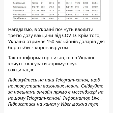
Нагадаємо, в Україні
почнуть вводити
третю дозу вакцини від COVID
. Крім того,
Україна
отримає 150 мільйонів доларів для
боротьби
з коронавірусом.
Також
інформатор
писав, що в Україні
хочуть скасувати «примусову»
вакцинацію
Підписуйтесь на наш
Telegram-канал
, щоб
не пропустити важливих новин. Слідкуйте
за новинами онлайн прямо в месенджері на
нашому Telegram-каналі
Інформатор Live
.
Підписатися на канал у Viber можна
тут