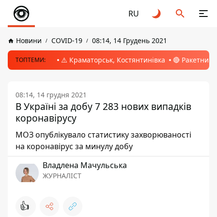
RU
Новини
COVID-19
08:14, 14 Грудень 2021
⚠️ Краматорськ, Костянтинівка
🔴 Ракетний 
ТОПТЕМИ:
08:14, 14 грудня 2021
В Україні за добу 7 283 нових випадків
коронавірусу
МОЗ опублікувало статистику захворюваності
на коронавірус за минулу добу
Владлена Мачульська
ЖУРНАЛІСТ
👍