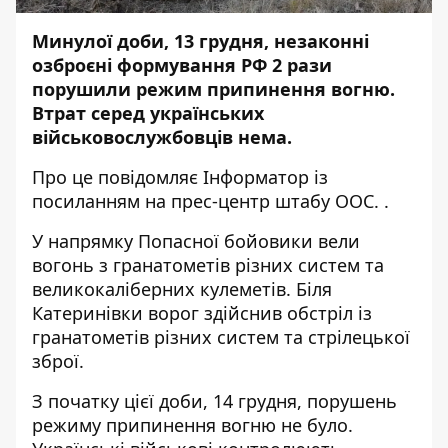
Минулої доби, 13 грудня, незаконні
озброєні формування РФ 2 рази
порушили режим припинення вогню.
Втрат серед українських
військовослужбовців нема.
Про це повідомляє
Інформатор
із
посиланням на прес-центр
штабу ООС.
.
У напрямку Попасної бойовики вели
вогонь з гранатометів різних систем та
великокаліберних кулеметів. Біля
Катеринівки ворог здійснив обстріл із
гранатометів різних систем та стрілецької
зброї.
З початку цієї доби, 14 грудня, порушень
режиму припинення вогню не було.