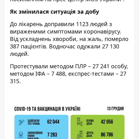
Як змінилася ситуація за добу
До лікарень доправили 1123 людей з
вираженими симптомами коронавірусу.
Від ускладнень хвороби, на жаль, померло
387 пацієнтів. Водночас одужали 27 130
людей.
Протестували методом ПЛР – 27 241 особу,
методом ІФА – 7 488, експрес-тестами – 27
315.