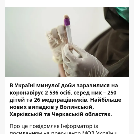
В Україні минулої доби заразилися на
коронавірус 2 536 осіб, серед них – 250
дітей та 26 медпрацівників. Найбільше
нових випадків у Волинській,
Харківській та Черкаській областях.
Про це повідомляє
Інформатор
із
посиланням на прес-центр
МОЗ України
.