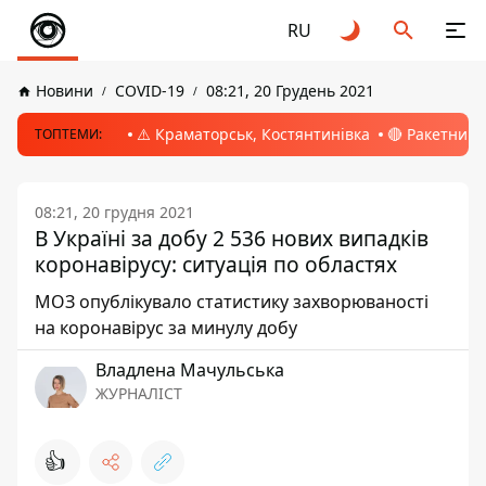
RU
Новини
COVID-19
08:21, 20 Грудень 2021
⚠️ Краматорськ, Костянтинівка
🔴 Ракетний 
ТОПТЕМИ:
08:21, 20 грудня 2021
В Україні за добу 2 536 нових випадків
коронавірусу: ситуація по областях
МОЗ опублікувало статистику захворюваності
на коронавірус за минулу добу
Владлена Мачульська
ЖУРНАЛІСТ
👍