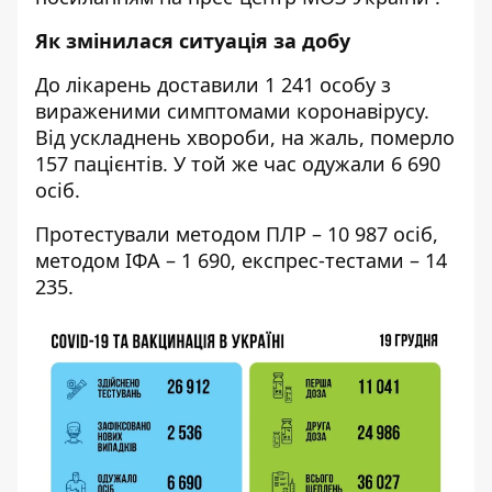
Як змінилася ситуація за добу
До лікарень доставили 1 241 особу з
вираженими симптомами коронавірусу.
Від ускладнень хвороби, на жаль, померло
157 пацієнтів. У той же час одужали 6 690
осіб.
Протестували методом ПЛР – 10 987 осіб,
методом ІФА – 1 690, експрес-тестами – 14
235.