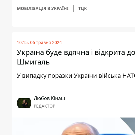
МОБІЛІЗАЦІЯ В УКРАЇНІ
ТЦК
10:15, 06 травня 2024
Україна буде вдячна і відкрита д
Шмигаль
У випадку поразки України війська НАТ
Любов Кінаш
РЕДАКТОР