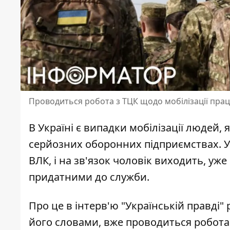
Проводиться робота з ТЦК щодо мобілізації пра
В Україні є
випадки мобілізації людей
, 
серйозних оборонних підприємствах. У
ВЛК, і на зв'язок чоловік виходить, уж
придатними до служби.
Про це в інтерв'ю "Українській правді"
його словами, вже
проводиться робота