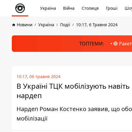
Україна
Війна
Столиця
Гроші
Шоу
Новини
Україна
Події
10:17, 6 Травня 2024
ТОПТЕМИ:
🔴 Раке
10:17, 06 травня 2024
В Україні ТЦК мобілізують навіт
нардеп
Нардеп Роман Костенко заявив, що об
мобілізації