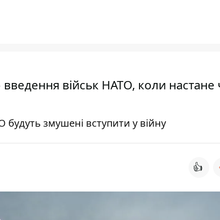
о введення військ НАТО, коли настане 
О будуть змушені вступити у війну
👍