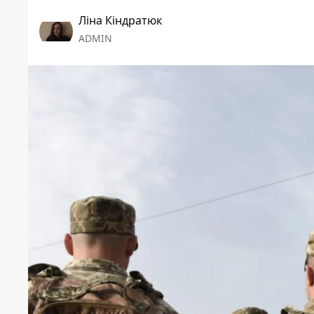
Ліна Кіндратюк
ADMIN