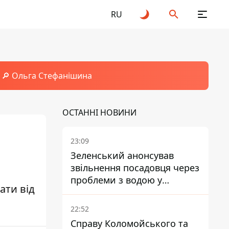
RU
🔎 Ольга Стефанішина
ОСТАННІ НОВИНИ
23:09
Зеленський анонсував
звільнення посадовця через
проблеми з водою у
ати від
Марганці
22:52
Справу Коломойського та