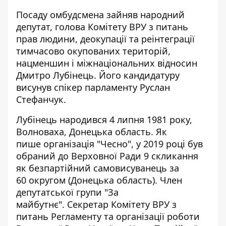
Посаду омбудсмена зайняв народний
депутат, голова Комітету ВРУ з питань
прав людини, деокупації та реінтеграції
тимчасово окупованих територій,
нацменшин і міжнаціональних відносин
Дмитро Лубінець. Його кандидатуру
висунув спікер парламенту Руслан
Стефанчук.
Лубінець народився 4 липня 1981 року,
Волноваха, Донецька область. Як
пише
організація "Чесно", у 2019 році був
обраний до Верховної Ради 9 скликання
як безпартійний самовисуванець за
60 округом (Донецька область). Член
депутатської групи "За
майбутнє". Секретар Комітету ВРУ з
питань Регламенту та організації роботи