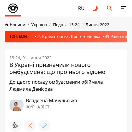
RU
Новини
Україна
Події
13:24, 1 Липня 2022
⚠️ Краматорськ, Костянтинівка
🔴 Ракетний 
ТОПТЕМИ:
13:24, 01 липня 2022
В Україні призначили нового
омбудсмена: що про нього відомо
До цього посаду омбудсменки обіймала
Людмила Денісова
Владлена Мачульська
ЖУРНАЛІСТ
👍