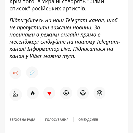
Крім того, в Україні
створять "білий
список" російських артистів
.
Підписуйтесь на наш
Telegram-канал
, щоб
не пропустити важливі новини. За
новинами в режимі онлайн прямо в
месенджері слідкуйте на нашому Telegram-
каналі
Інформатор Live
. Підписатися на
канал у Viber можна
тут
.
♥
🔥
😭
😆
😡
👍
ВЕРХОВНА РАДА
ГОЛОСУВАННЯ
ОМБУДСМЕН