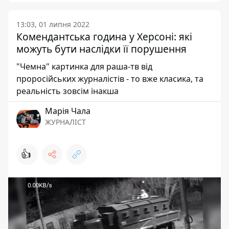
13:03, 01 липня 2022
Комендантська година у Херсоні: які
можуть бути наслідки її порушення
"Чемна" картинка для раша-тв від
проросійських журналістів - то вже класика, та
реальність зовсім інакша
Марія Чала
ЖУРНАЛІСТ
👍