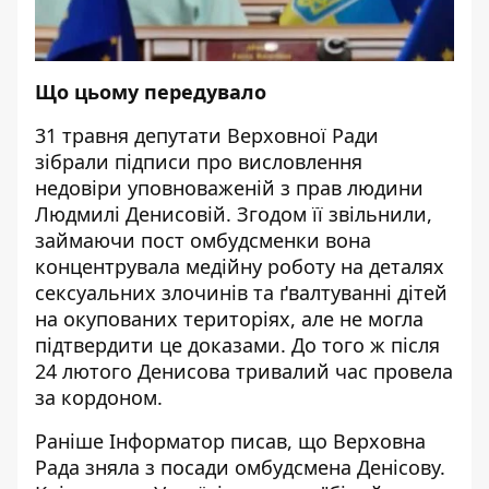
Що цьому передувало
31 травня депутати Верховної Ради
зібрали підписи про висловлення
недовіри уповноваженій з прав людини
Людмилі Денисовій. Згодом її звільнили,
займаючи пост омбудсменки вона
концентрувала медійну роботу на деталях
сексуальних злочинів та ґвалтуванні дітей
на окупованих територіях, але не могла
підтвердити це доказами.
До того ж після
24 лютого Денисова тривалий час провела
за кордоном.
Раніше
Інформатор
писав, що Верховна
Рада
зняла з посади омбудсмена
Денісову.