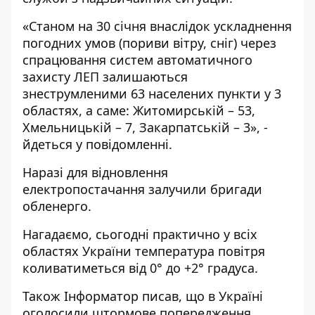
«Станом на 30 січня внаслідок ускладнення
погодних умов (пориви вітру, сніг) через
спрацювання систем автоматичного
захисту ЛЕП залишаються
знеструмленими 63 населених пункти у 3
областях, а саме: Житомирській – 53,
Хмельницькій – 7, Закарпатській – 3», -
йдеться у повідомленні.
Наразі для відновлення
електропостачання залучили бригади
обленерго.
Нагадаємо, сьогодні практично у всіх
областях України
температура повітря
коливатиметься від 0° до +2° градуса
.
Також Інформатор писав, що в Україні
оголосили штормове попередження
.