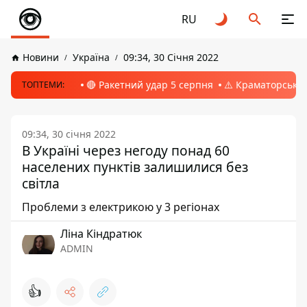
RU
Новини
Україна
09:34, 30 Січня 2022
🔴 Ракетний удар 5 серпня
⚠️ Краматорськ, 
ТОПТЕМИ:
09:34, 30 січня 2022
В Україні через негоду понад 60
населених пунктів залишилися без
світла
Проблеми з електрикою у 3 регіонах
Ліна Кіндратюк
ADMIN
👍