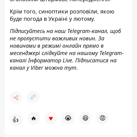
Крім того, синоптики розповіли,
якою
буде погода в Україні у лютому
.
Підписуйтесь на наш
Telegram-канал
, щоб
не пропустити важливих новин. За
новинами в режимі онлайн прямо в
месенджері слідкуйте на нашому Telegram-
каналі
Інформатор Live
. Підписатися на
канал у Viber можна
тут
.
♥
🔥
😭
😆
😡
👍