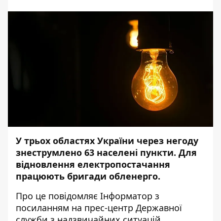
У трьох областях України через негоду
знеструмлено 63 населені пункти. Для
відновлення електропостачання
працюють бригади обленерго.
Про це повідомляє
Інформатор
з
посиланням на
прес-центр
Державної
служби з надзвичайних ситуацій.