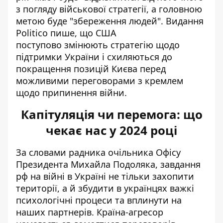
з погляду військової стратегії, а головною
метою
буде "збереження людей"
. Видання
Politico пише, що США
поступово змінюють стратегію щодо
підтримки України і схиляються до
покращення позицій Києва перед
можливими переговорами з кремлем
щодо припинення війни.
Капітуляція чи перемога: що
чекає нас у 2024 році
За словами радника очільника Офісу
Президента Михайла Подоляка, завдання
рф на війні в Україні не тільки захопити
території, а й збудити в українцях важкі
психологічні процеси та вплинути на
наших партнерів. Країна-агресор