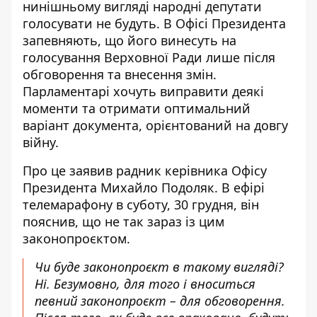
нинішньому вигляді народні депутати
голосувати не будуть.
В Офісі Президента
запевняють
, що його винесуть на
голосування Верховної Ради лише після
обговорення та внесення змін.
Парламентарі хочуть виправити деякі
моменти та отримати оптимальний
варіант документа, орієнтований на довгу
війну.
Про це заявив радник керівника Офісу
Президента Михайло Подоляк. В ефірі
телемарафону в суботу, 30 грудня, він
пояснив,
що не так зараз із цим
законопроєктом
.
Чи буде законопроєкт в такому вигляді?
Ні. Безумовно, для того і вноситься
певний законопроєкт – для обговорення.