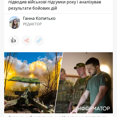
підводив військові підсумки року і аналізував
результати бойових дій
Ганна Копитько
РЕДАКТОР
👍