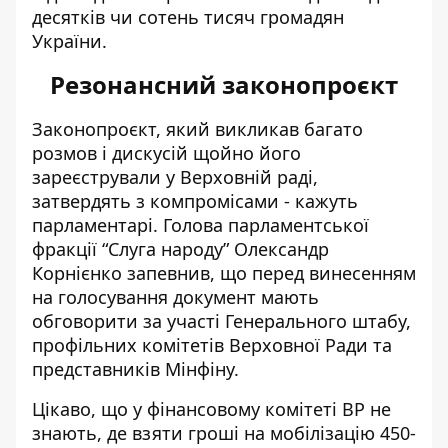
десятків чи сотень тисяч громадян
України.
Резонансний законопроєкт
Законопроєкт, який викликав багато
розмов і дискусій щойно його
зареєстрували у Верховній раді,
затвердять з компромісами - кажуть
парламентарі. Голова парламентської
фракції “Слуга народу” Олександр
Корнієнко запевнив, що перед винесенням
на голосування
документ мають
обговорити
за участі Генерального штабу,
профільних комітетів Верховної Ради та
представників Мінфіну.
Цікаво, що у фінансовому комітеті ВР не
знають, де взяти гроші на мобілізацію 450-