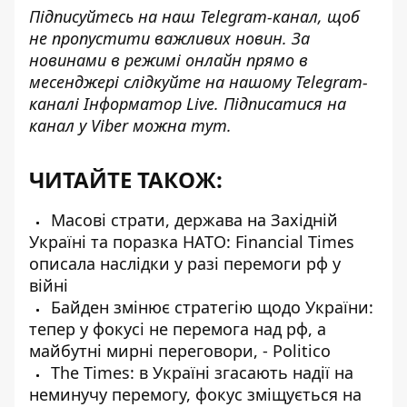
Підписуйтесь на наш
Telegram-канал
, щоб
не пропустити важливих новин. За
новинами в режимі онлайн прямо в
месенджері слідкуйте на нашому Telegram-
каналі
Інформатор Live
. Підписатися на
канал у Viber можна
тут
.
ЧИТАЙТЕ ТАКОЖ:
Масові страти, держава на Західній
Україні та поразка НАТО: Financial Times
описала наслідки у разі перемоги рф у
війні
Байден змінює стратегію щодо України:
тепер у фокусі не перемога над рф, а
майбутні мирні переговори, - Politico
The Times: в Україні згасають надії на
неминучу перемогу, фокус зміщується на