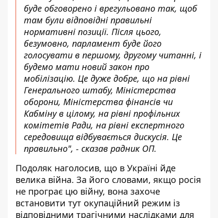
буде обговорено і врегульовано так, щоб
там були відповідні правильні
нормативні позиції. Після цього,
безумовно, парламент буде його
голосувати в першому, другому читанні, і
будемо мати новий закон про
мобілізацію. Це дуже добре, що на рівні
Генерального штабу, Міністерства
оборони, Міністерства фінансів чи
Кабміну в цілому, на рівні профільних
комітетів Ради, на рівні експертного
середовища відбувається дискусія. Це
правильно", - сказав радник ОП.
Подоляк наголосив, що в Україні йде
велика війна. За його словами, якщо росія
не програє цю війну, вона захоче
встановити тут окупаційний режим із
відповідними трагічними наслідками для