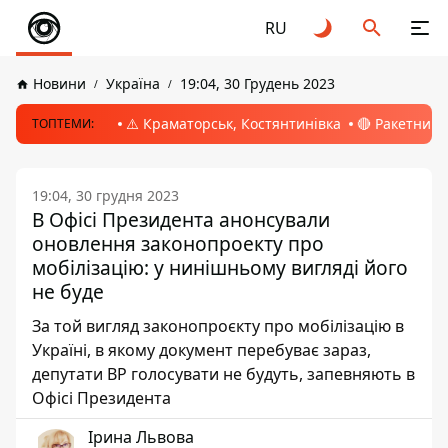
RU
Новини
Україна
19:04, 30 Грудень 2023
⚠️ Краматорськ, Костянтинівка
🔴 Ракетний 
ТОПТЕМИ:
19:04, 30 грудня 2023
В Офісі Президента анонсували
оновлення законопроекту про
мобілізацію: у нинішньому вигляді його
не буде
За той вигляд законопроєкту про мобілізацію в
Україні, в якому документ перебуває зараз,
депутати ВР голосувати не будуть, запевняють в
Офісі Президента
Ірина Львова