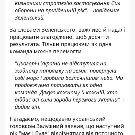
визначили стратегію застосування Сил
оборони на прийдешній рік", - повідомив
Зеленський.
За словами Зеленського, важливо й надалі
працювати злагоджено, щоб досягти
результата. Тільки працюючи як одна
команда можна перемогти.
"Цьогоріч Україна не відступила на
жодному напрямку на землі, повернула
собі море і зробила безпечнішим небо. Ми
продовжуємо працювати як одна
команда. Дякую кожному й кожній, хто
віддає всі сили заради перемоги України", -
додав він.
Нагадаємо, нещодавно український
головком Залужний заявив, що наступний
рік "має і буде" відрізнятися від поточного