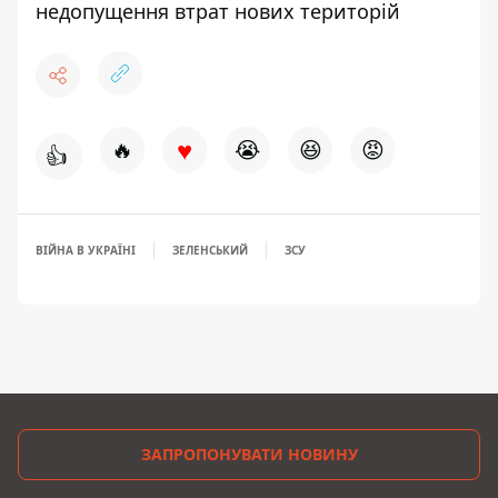
недопущення втрат нових територій
♥
🔥
😭
😆
😡
👍
ВІЙНА В УКРАЇНІ
ЗЕЛЕНСЬКИЙ
ЗСУ
ЗАПРОПОНУВАТИ НОВИНУ