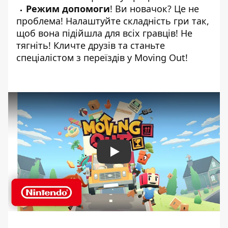
Режим допомоги
! Ви новачок? Це не
проблема! Налаштуйте складність гри так,
щоб вона підійшла для всіх гравців! Не
тягніть! Кличте друзів та станьте
спеціалістом з переїздів у Moving Out!
Play