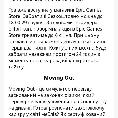
Гра вже доступна у магазині Epic Games
Store. Забрати її безкоштовно можна до
18.00 29 грудня.
За словами інсайдера
billbil-kun,
новорічна акція в Epic Games
Store триватиме до 6 січня. При цьому
роздавати ігри кожен день магазин лише
перші два тижні. Кожну з них можна буде
забрати назавжди протягом 24 годин з
моменту початку роздачі конкретного
тайтлу.
Moving Out
Moving Out - це симулятор переїзду,
заснований на законах фізики, який
переверне ваше уявлення про спільну гру
на дивані. Готові розпочати захоплюючу
кар'єру у світі меблів? Як сертифікований