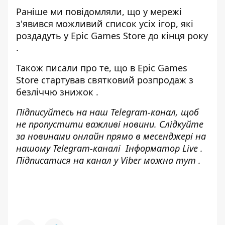
Раніше ми повідомляли, що
у мережі
з'явився можливий список усіх ігор, які
роздадуть у Epic Games Store до кінця року
.
Також писали про те, що
в Epic Games
Store стартував святковий розпродаж з
безліччю знижок
.
Підписуйтесь на наш
Telegram-канал
, щоб
не пропустити важливі новини. Слідкуйте
за новинами онлайн прямо в месенджері на
нашому Telegram-каналі
Інформатор Live
.
Підписатися на канал у Viber можна
тут
.