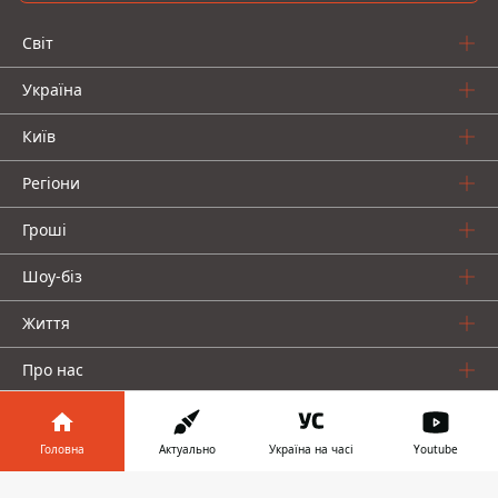
Світ
Україна
Київ
Регіони
Гроші
Шоу-біз
Життя
Про нас
Головна
Актуально
Україна на часі
Youtube
Інформатор у