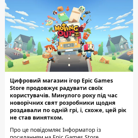
Цифровий магазин ігор Epic Games
Store продовжує радувати своїх
користувачів. Минулого року під час
новорічних свят розробники щодня
роздавали по одній грі, і, схоже, цей рік
не став винятком.
Про це повідомляє
Інформатор
із
посиланням на
Epic Games Store
.