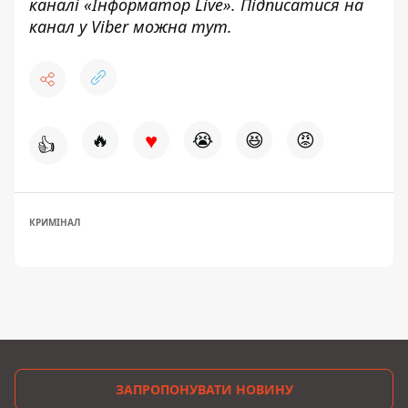
каналі «
Інформатор Live»
. Підписатися на
канал у Viber можна
тут.
♥
🔥
😭
😆
😡
👍
КРИМІНАЛ
ЗАПРОПОНУВАТИ НОВИНУ