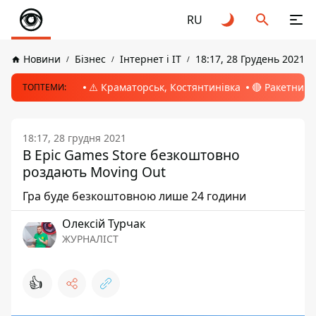
RU
Новини
Бізнес
Інтернет і ІТ
18:17, 28 Грудень 2021
⚠️ Краматорськ, Костянтинівка
🔴 Ракетний 
ТОПТЕМИ:
18:17, 28 грудня 2021
В Epic Games Store безкоштовно
роздають Moving Out
Гра буде безкоштовною лише 24 години
Олексій Турчак
ЖУРНАЛІСТ
👍