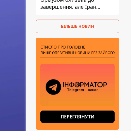
завершення, але Іран
висунув нові вимоги – ЗМІ
розкрили подробиці
БІЛЬШЕ НОВИН
СТИСЛО ПРО ГОЛОВНЕ
ЛИШЕ ОПЕРАТИВНІ НОВИНИ БЕЗ ЗАЙВОГО
ПЕРЕГЛЯНУТИ