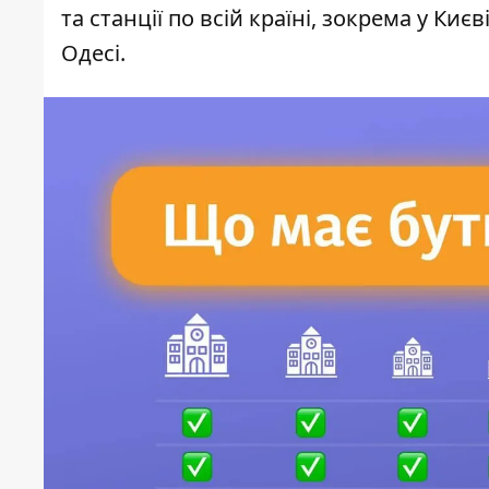
та станції по всій країні, зокрема у Києв
Одесі.