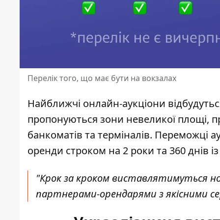
Перелік того, що має бути на вокзалах
Найближчі онлайн-аукціони відбудутьс
пропонуються зони невеликої площі, пр
банкоматів та терміналів. Переможці а
оренди строком на 2 роки та 360 днів і
"Крок за кроком виставлятимуться но
партнерами-орендарями з якісними сер