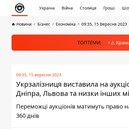
Україна
Війна
Столиця
Гроші
Шоу
Новини
Бізнес
Економіка
09:35, 15 Вересня 2023
ТОПТЕМИ:
⚠️ Крам
09:35, 15 вересня 2023
Укрзалізниця виставила на аукц
Дніпра, Львова та низки інших мі
Переможці аукціонів матимуть право н
360 днів