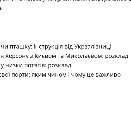
т
.
чи пташку: інструкція від Укрзалізниці
 Херсону з Києвом та Миколаєвом: розклад
 низки потягів: розклад
свої порти: яким чином і чому це важливо