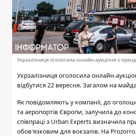
Укрзалізниця оголосила онлайн-аукціони з оренд
Укрзалізниця оголосила онлайн-аукціо
відбутися 22 вересня. Загалом на майда
Як
повідомляють у компанії
, до оголош
та аеропортів Європи, залучила до конс
співпраці з Urban Experts визначила пр
обов'язковим для вокзалів. На Prozorro