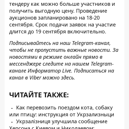
тендеру как можно больше участников и
получить выгодную цену. Проведение
аукционов запланировано на 18-20
сентября. Срок
подачи заявок на участие
длится до 19 сентября включительно.
Подписывайтесь на наш
Telegram-канал
,
чтобы не пропустить важные новости. За
новостями в режиме онлайн прямо в
мессенджере следите на нашем Telegram-
канале
Информатор Live
. Подписаться на
канал в Viber можно
здесь
.
ЧИТАЙТЕ ТАКЖЕ:
Как перевозить поездом кота, собаку
или птицу: инструкция от Укрзализныци
Укрзалізниця улучшила сообщение
Херсона с Киевом и Николаевом: