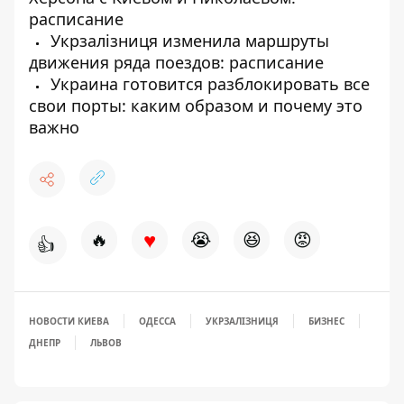
расписание
Укрзалізниця изменила маршруты
движения ряда поездов: расписание
Украина готовится разблокировать все
свои порты: каким образом и почему это
важно
♥
🔥
😭
😆
😡
👍
НОВОСТИ КИЕВА
ОДЕССА
УКРЗАЛІЗНИЦЯ
БИЗНЕС
ДНЕПР
ЛЬВОВ