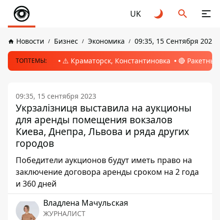
UK
Новости
Бизнес
Экономика
09:35, 15 Сентября 2023
⚠️ Краматорск, Константиновка
🔴 Ракетный
ТОПТЕМЫ:
09:35, 15 сентября 2023
Укрзалізниця выставила на аукционы
для аренды помещения вокзалов
Киева, Днепра, Львова и ряда других
городов
Победители аукционов будут иметь право на
заключение договора аренды сроком на 2 года
и 360 дней
Владлена Мачульская
ЖУРНАЛИСТ