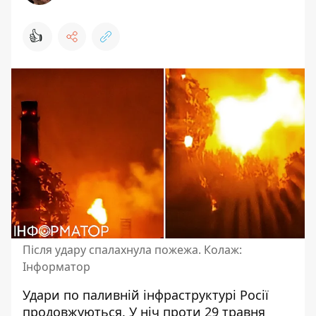
👍
Після удару спалахнула пожежа. Колаж:
Інформатор
Удари по паливній інфраструктурі Росії
продовжуються. У ніч проти 29 травня