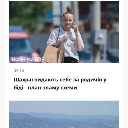
09:14
Шахраї видають себе за родичів у
біді - план зламу схеми