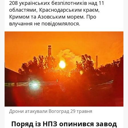
208 українських безпілотників над 11
областями, Краснодарським краєм,
Кримом та Азовським морем. Про
влучання не повідомлялося.
Дрони атакували Вогоград 29 травня
Поряд із НПЗ опинився завод