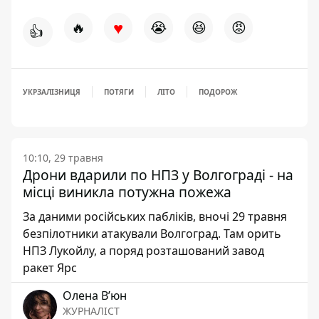
♥
🔥
😭
😆
😡
👍
УКРЗАЛІЗНИЦЯ
ПОТЯГИ
ЛІТО
ПОДОРОЖ
10:10, 29 травня
Дрони вдарили по НПЗ у Волгограді - на
місці виникла потужна пожежа
За даними російських пабліків, вночі 29 травня
безпілотники атакували Волгоград. Там орить
НПЗ Лукойлу, а поряд розташований завод
ракет Ярс
Олена Вʼюн
ЖУРНАЛІСТ