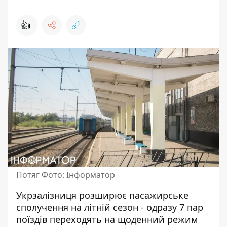
👍
Потяг Фото: Інформатор
Укрзалізниця розширює пасажирське
сполучення на літній сезон - одразу 7 пар
поїздів переходять на щоденний режим