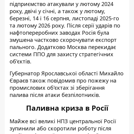
підприємство атакували у лютому 2024
року, двічі у січні, а також у лютому,
березні, 14 і 16 серпня, листопаді 2025-го
та лютому 2026 року. Після серії ударів по
нафтопереробних заводах Росія була
змушена частково скорочувати експорт
пального. Додатково Москва перекидає
системи ППО для захисту стратегічних
об'єктів.
Губернатор Ярославської області Михайло
Євраєв також повідомив про пожежу на
промислових об'єктах зі зберігання
палива після атаки безпілотників.
Паливна криза в Росії
Майже всі великі НПЗ центральної Росії
зупинили або скоротили роботу
після