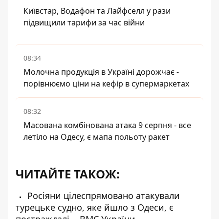
Київстар, Водафон та Лайфселл у рази
підвищили тарифи за час війни
08:34
Молочна продукція в Україні дорожчає -
порівнюємо ціни на кефір в супермаркетах
08:32
Масована комбінована атака 9 серпня - все
летіло на Одесу, є мапа польоту ракет
ЧИТАЙТЕ ТАКОЖ:
Росіяни цілеспрямовано атакували
турецьке судно, яке йшло з Одеси, є