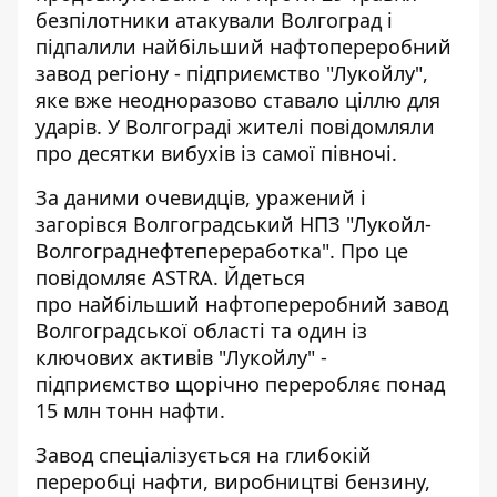
безпілотники атакували Волгоград
і
підпалили найбільший нафтопереробний
завод регіону - підприємство "Лукойлу",
яке вже неодноразово ставало ціллю для
ударів. У Волгограді жителі повідомляли
про десятки вибухів із самої півночі.
За даними очевидців, уражений і
загорівся Волгоградський НПЗ "Лукойл-
Волгограднефтепереработка". Про це
повідомляє ASTRА. Йдеться
про найбільший нафтопереробний завод
Волгоградської області та один із
ключових активів "Лукойлу" -
підприємство щорічно переробляє понад
15 млн тонн нафти.
Завод спеціалізується на глибокій
переробці нафти, виробництві бензину,