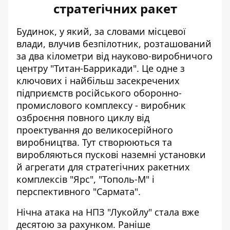
стратегічних ракет
Будинок, у який, за словами місцевої
влади, влучив безпілотник, розташований
за два кілометри від науково-виробничого
центру "Титан-Баррикади". Це одне з
ключових і найбільш засекречених
підприємств російського оборонно-
промислового комплексу - виробник
озброєння повного циклу від
проектування до великосерійного
виробництва. Тут створюються та
виробляються пускові наземні установки
й агрегати для стратегічних ракетних
комплексів "Ярс", "Тополь-М" і
перспективного "Сармата".
Нічна атака на НПЗ "Лукойлу" стала вже
десятою за рахунком. Раніше