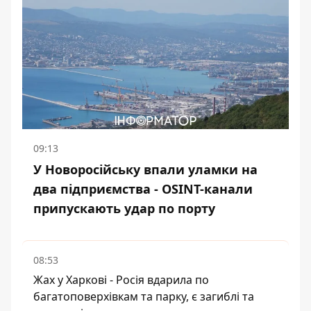
09:13
У Новоросійську впали уламки на
два підприємства - OSINT-канали
припускають удар по порту
08:53
Жах у Харкові - Росія вдарила по
багатоповерхівкам та парку, є загиблі та