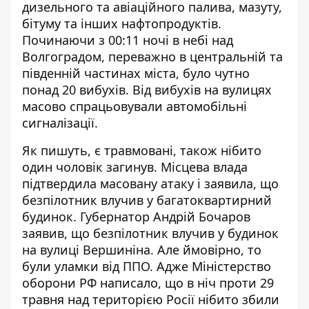
дизельного та авіаційного палива, мазуту,
бітуму та інших нафтопродуктів.
Починаючи з 00:11 ночі в небі над
Волгоградом, переважно в центральній та
південній частинах міста, було чутно
понад 20 вибухів. Від вибухів на вулицях
масово спрацьовували автомобільні
сигналізації.
Як пишуть, є травмовані, також нібито
один чоловік загинув. Місцева влада
підтвердила масовану атаку і заявила, що
безпілотник влучив у багатоквартирний
будинок. Губернатор Андрій Бочаров
заявив, що безпілотник влучив у будинок
на вулиці Вершиніна. Але ймовірно, то
були уламки від ППО. Адже Міністерство
оборони РФ написало, що в ніч проти 29
травня над територією Росії нібито збили