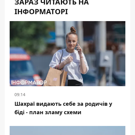
ЗАРАЗ ЧИТАЮТЬ НА
ІНФОРМАТОРІ
09:14
Шахраї видають себе за родичів у
біді - план зламу схеми