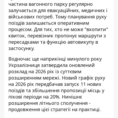
частина вагонного парку регулярно
залучається для евакуаційних, медичних і
військових потреб. Тому планування руху
поїздів залишається оперативним
процесом. Для тих, хто не може "вхопити"
квиток, перевізник пропонує маршрути з
пересадками та функцію автовикупу в
застосунку.
Водночас ще наприкінці минулого року
Укрзалізниця затвердила оновлений
розклад на 2026 рік із суттєвим
розширенням мережі.
Новий графік руху
на 2026 рік
передбачав запуск 11 нових
поїздів та збільшення пропозиції місць у
пікові періоди на 20%. Нинішнє
розширення літнього сполучення -
продовження цієї стратегії на практиці.