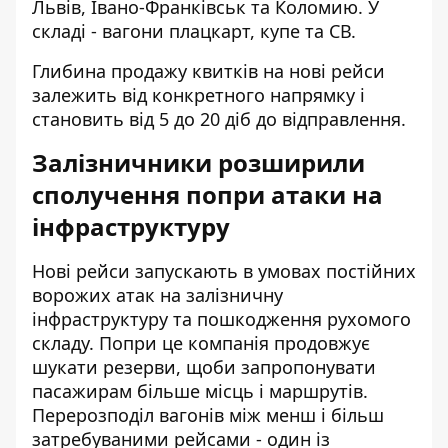
Львів, Івано-Франківськ та Коломию. У
складі - вагони плацкарт, купе та СВ.
Глибина продажу квитків на нові рейси
залежить від конкретного напрямку і
становить від 5 до 20 діб до відправлення.
Залізничники розширили
сполучення попри атаки на
інфраструктуру
Нові рейси запускають в умовах постійних
ворожих атак на залізничну
інфраструктуру та пошкодження рухомого
складу. Попри це компанія продовжує
шукати резерви, щоби запропонувати
пасажирам більше місць і маршрутів.
Перерозподіл вагонів між менш і більш
затребуваними рейсами - один із