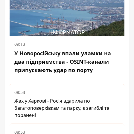
09:13
У Новоросійську впали уламки на
два підприємства - OSINT-канали
припускають удар по порту
08:53
Жах у Харкові - Росія вдарила по
багатоповерхівкам та парку, є загиблі та
поранені
08:53