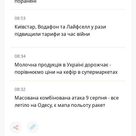
поранені
08:53
Київстар, Водафон та Лайфселл у рази
підвищили тарифи за час війни
08:34
Молочна продукція в Україні дорожчає -
порівнюємо ціни на кефір в супермаркетах
08:32
Масована комбінована атака 9 серпня - все
летіло на Одесу, є мапа польоту ракет