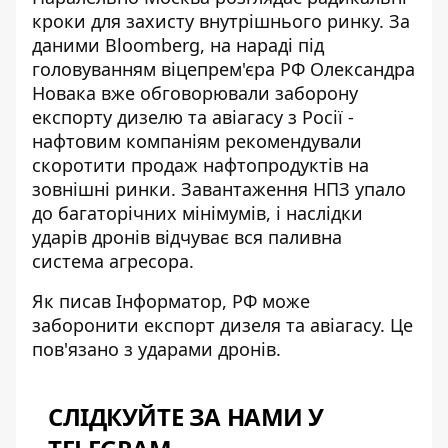
кроки для захисту внутрішнього ринку. За
даними Bloomberg, на нараді під
головуванням віцепрем'єра РФ Олександра
Новака вже обговорювали
заборону
експорту дизелю та авіагасу з Росії
-
нафтовим компаніям рекомендували
скоротити продаж нафтопродуктів на
зовнішні ринки. Завантаження НПЗ упало
до багаторічних мінімумів, і наслідки
ударів дронів відчуває вся паливна
система агресора.
Як писав Інформатор, РФ може
заборонити
експорт дизеля
та авіагасу. Це
пов'язано з ударами дронів.
СЛІДКУЙТЕ ЗА НАМИ У