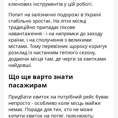
ключових інструментів у цій роботі.
Попит на залізничні подорожі в Україні
стабільно зростає. На літні місяці
традиційно припадає пікове
навантаження - і на напрямки до заходу
країни, і на сполучення з великими
містами. Тому перевізник щороку коригує
розклад із настанням теплого сезону,
додаючи місця там, де черги за квитками
найдовші.
Що ще варто знати
пасажирам
Придбати квиток на потрібний рейс буває
непросто - особливо коли місць майже
немає. Поради для тих,
хто не може
купити квиток на потяг
, пояснюють: