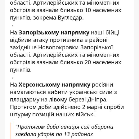
області. Артилерійських та мінометних
обстрілів зазнали близько 10 населених
пунктів, зокрема Вугледар.
На
Запорізькому напрямку
наші бійці
відбили атаку противника в районі
західніше Новопокровки Запорізької
області. Артилерійських та мінометних
обстрілів зазнали близько 20 населених
пунктів.
На
Херсонському напрямку
росіяни
намагаються вибити українські сили з
плацдарму на лівому березі Дніпра.
Протягом доби здійснено 2 марні спроби
штурму позицій наших військ.
"Протягом доби авіація сил оборони
завдала ударів по 13 районах