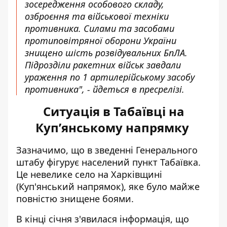
зосередження особового складу,
озброєння та військової техніки
противника. Силами та засобами
протиповітряної оборони України
знищено шість розвідувальних БпЛА.
Підрозділи ракетних військ завдали
ураження по 1 артилерійському засобу
противника", - йдеться в пресрелізі.
Ситуація в Табаївці на
Куп’янському напрямку
Зазначимо, що в зведенні Генерального
штабу фігурує
населений пункт Табаївка
.
Це невелике село на Харківщині
(Куп'янський напрямок), яке було майже
повністю знищене боями.
В кінці січня з'явилася інформація, що