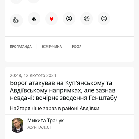
♥
🔥
😭
😆
😡
👍
ПРОПАГАНДА
НІМЕЧЧИНА
РОСІЯ
20:48, 12 лютого 2024
Ворог атакував на Куп'янському та
Авдіївському напрямках, але зазнав
невдачі: вечірнє зведення Генштабу
Найгарячіше зараз в районі Авдіївки
Микита Трачук
ЖУРНАЛІСТ