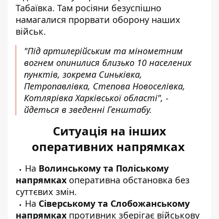
Табаївка. Там росіяни безуспішно
намагалися прорвати оборону наших
військ.
"Під артилерійським та мінометним
вогнем опинилися близько 10 населених
пунктів, зокрема Синьківка,
Петропавлівка, Степова Новоселівка,
Котлярівка Харківської області", -
йдеться в зведенні Генштабу.
Ситуація на інших
оперативних напрямках
На
Волинському та Поліському
напрямках
оперативна обстановка без
суттєвих змін.
На
Сіверському та Слобожанському
напрямках
противник зберігає військову