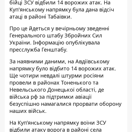
бійці ЗСУ відбили 14 ворожих атак. На
Куп'янському напрямку була дана відсіч
атаці в районі Табаївки
.
Про це йдеться у вечірньому зведенні
Генерального штабу Збройних Сил
України. Інформацію
опублікувала
пресслужба Генштабу
.
За наявними даними, на Авдіївському
напрямку було відбито 14 ворожих атак.
Ще чотири невдалі штурми росіяни
провели в районах Тоненького та
Невельського Донецької області, де
війська рф за підтримки авіації
безуспішно намагалися прорвати оборону
наших військ.
На Куп’янському напрямку воїни ЗСУ
відбили атаку ворога в районі села