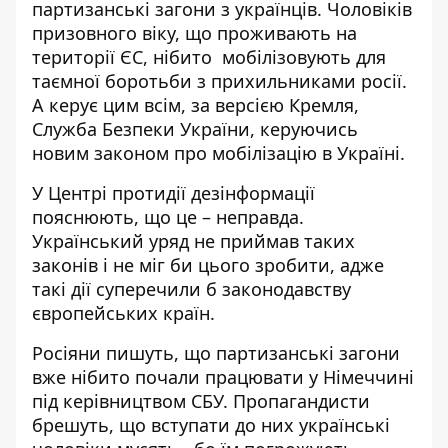
партизанські загони з українців. Чоловіків
призовного віку, що проживають на
території ЄС, нібито мобілізовують для
таємної боротьби з прихильниками росії.
А керує цим всім, за версією Кремля,
Служба Безпеки України, керуючись
новим законом про мобілізацію в Україні.
У Центрі протидії дезінформації
пояснюють
, що це – неправда.
Український уряд не приймав таких
законів і не міг би цього зробити, адже
такі дії суперечили б законодавству
європейських країн.
Росіяни пишуть, що партизанські загони
вже нібито почали працювати у Німеччині
під керівництвом СБУ. Пропагандисти
брешуть, що вступати до них українські