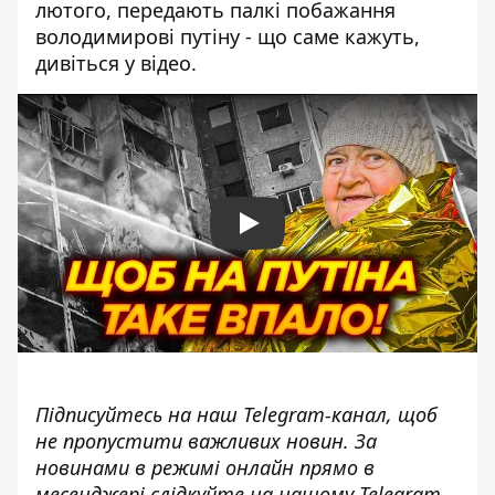
лютого, передають палкі побажання
володимирові путіну - що саме кажуть,
дивіться у відео.
Play
Підписуйтесь на наш
Telegram-канал
, щоб
не пропустити важливих новин. За
новинами в режимі онлайн прямо в
месенджері слідкуйте на нашому Telegram-