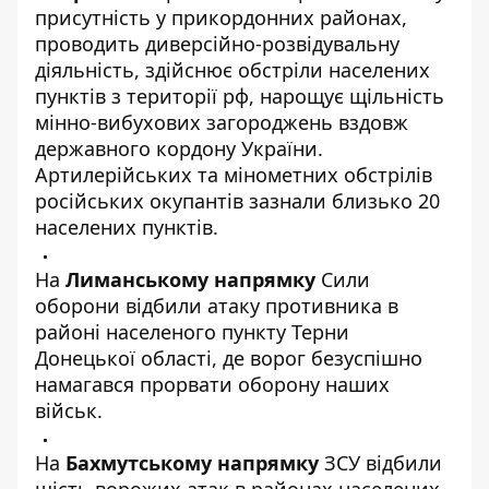
присутність у прикордонних районах,
проводить диверсійно-розвідувальну
діяльність, здійснює обстріли населених
пунктів з території рф, нарощує щільність
мінно-вибухових загороджень вздовж
державного кордону України.
Артилерійських та мінометних обстрілів
російських окупантів зазнали близько 20
населених пунктів.
На
Лиманському напрямку
Сили
оборони відбили атаку противника в
районі населеного пункту Терни
Донецької області, де ворог безуспішно
намагався прорвати оборону наших
військ.
На
Бахмутському напрямку
ЗСУ відбили