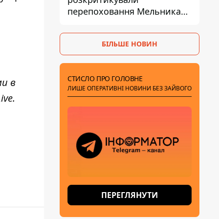
перепоховання Мельника
через ризик дипломатичної
ізоляції
БІЛЬШЕ НОВИН
СТИСЛО ПРО ГОЛОВНЕ
ми в
ЛИШЕ ОПЕРАТИВНІ НОВИНИ БЕЗ ЗАЙВОГО
ive
.
ПЕРЕГЛЯНУТИ