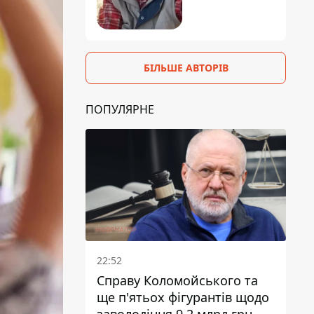
БІЛЬШЕ АВТОРІВ
ПОПУЛЯРНЕ
22:52
Справу Коломойського та
ще п'ятьох фігурантів щодо