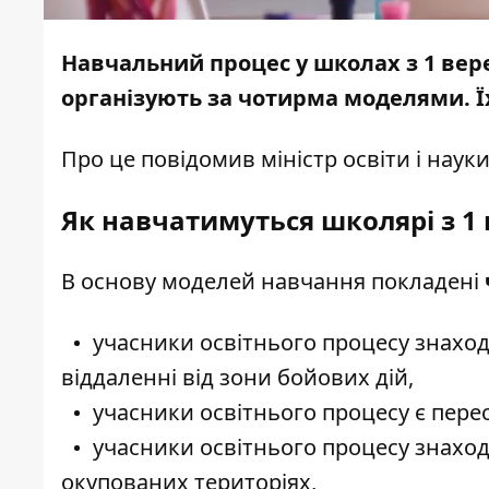
Навчальний процес у школах з 1 вере
організують за чотирма моделями. Їх
Про це
повідомив
міністр освіти і нау
Як навчатимуться школярі з 1
В основу моделей навчання покладені
учасники освітнього процесу знаходя
віддаленні від зони бойових дій,
учасники освітнього процесу є пер
учасники освітнього процесу знаход
окупованих територіях,