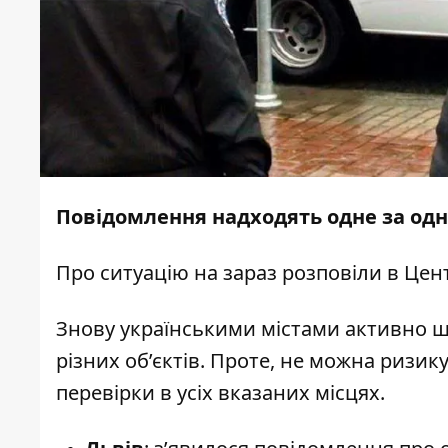
Повідомлення надходять одне за одни
Про ситуацію на зараз
розповіли
в Цент
Знову українськими містами активно 
різних об’єктів. Проте, не можна риз
перевірки в усіх вказаних місцях.