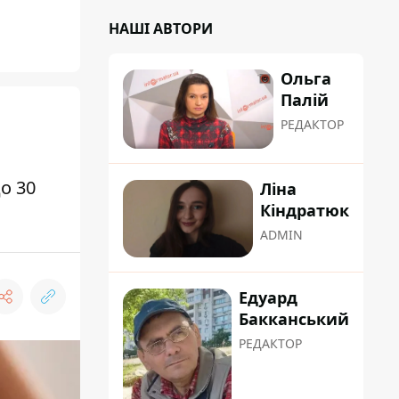
НАШІ АВТОРИ
Ольга
Палій
РЕДАКТОР
о 30
Ліна
Кіндратюк
ADMIN
Едуард
Бакканський
РЕДАКТОР