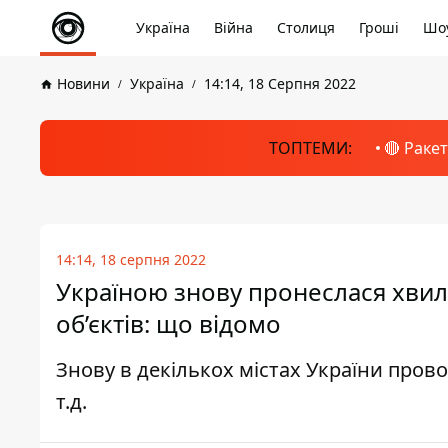
Україна
Війна
Столиця
Гроші
Шоу
Новини
Україна
14:14, 18 Серпня 2022
ТОПТЕМИ:
🔴 Раке
14:14, 18 серпня 2022
Україною знову пронеслася хвил
об’єктів: що відомо
Знову в декількох містах України прово
т.д.