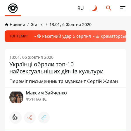
RU
Новини
Життя
13:01, 6 Жовтня 2020
🔴 Ракетний удар 5 серпня
⚠️ Краматорськ, 
ТОПТЕМИ:
13:01, 06 жовтня 2020
Українці обрали топ-10
найсексуальніших діячів культури
Переміг письменник та музикант Сергій Жадан
Максим Зайченко
ЖУРНАЛІСТ
👍