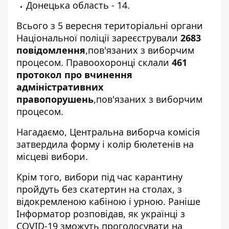
Донецька область - 14.
Всього з 5 вересня територіальні органи
Національної поліції зареєстрували
2683
повідомлення
,пов'язаних з виборчим
процесом. Правоохоронці склали
461
протокол про вчинення
адміністративних
правопорушень
,пов'язаних з виборчим
процесом.
Нагадаємо, Центральна виборча комісія
затвердила форму і колір бюлетенів
на
місцеві вибори.
Крім того,
вибори під час карантину
пройдуть без скатертин на столах, з
відокремленою кабіною і урною. Раніше
Інформатор
розповідав, як українці з
COVID-19
зможуть проголосувати на