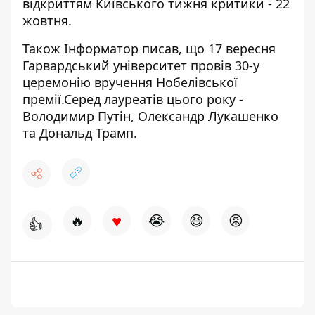
відкриттям Київського тижня критики - 22
жовтня.
Також Інформатор писав, що 17 вересня
Гарвардський університет
провів 30-у
церемонію вручення Нобелівської
премії
.Серед лауреатів цього року -
Володимир Путін, Олександр Лукашенко
та Дональд Трамп.
♥
🔥
😭
😆
😡
👍