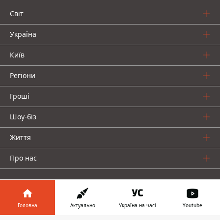
Світ
Україна
Київ
Регіони
Гроші
Шоу-біз
Життя
Про нас
Головна
Актуально
Україна на часі
Youtube