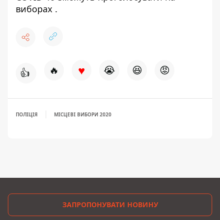
виборах
.
♥
🔥
😭
😆
😡
👍
ПОЛІЦІЯ
МІСЦЕВІ ВИБОРИ 2020
ЗАПРОПОНУВАТИ НОВИНУ