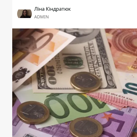
Ліна Кіндратюк
ADMIN