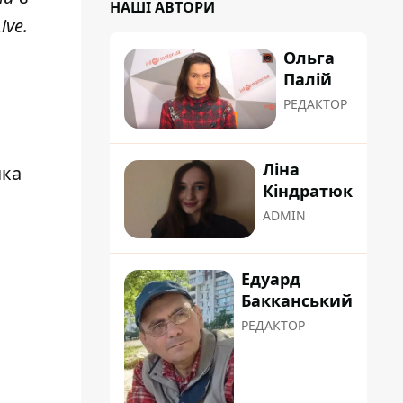
НАШІ АВТОРИ
ive
.
Ольга
Палій
РЕДАКТОР
Ліна
яка
Кіндратюк
ADMIN
Едуард
Бакканський
РЕДАКТОР