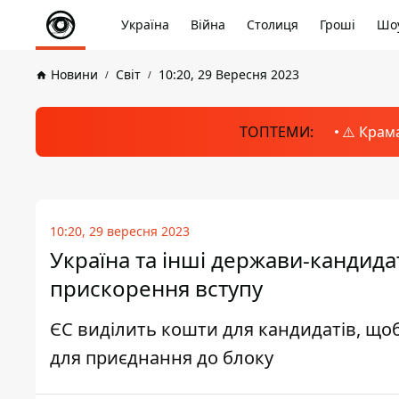
Україна
Війна
Столиця
Гроші
Шоу
Новини
Світ
10:20, 29 Вересня 2023
ТОПТЕМИ:
⚠️ Крам
10:20, 29 вересня 2023
Україна та інші держави-кандида
прискорення вступу
ЄС виділить кошти для кандидатів, щоб
для приєднання до блоку