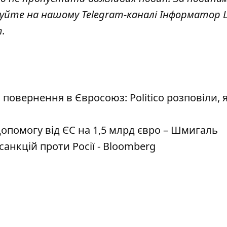
куйте на нашому Telegram-каналі
Інформатор L
т
.
повернення в Євросоюз: Politico розповіли, 
опомогу від ЄС на 1,5 млрд євро – Шмигаль
санкцій проти Росії - Bloomberg