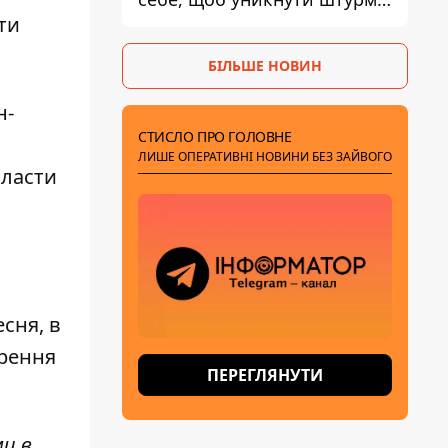
- ГУР
ти
БІЛЬШЕ НОВИН
н-
СТИСЛО ПРО ГОЛОВНЕ
ЛИШЕ ОПЕРАТИВНІ НОВИНИ БЕЗ ЗАЙВОГО
класти
есня, в
ирення
ПЕРЕГЛЯНУТИ
ми в