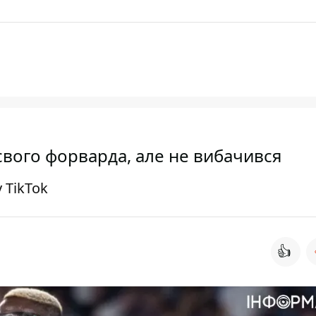
 свого форварда, але не вибачився
 TikTok
👍