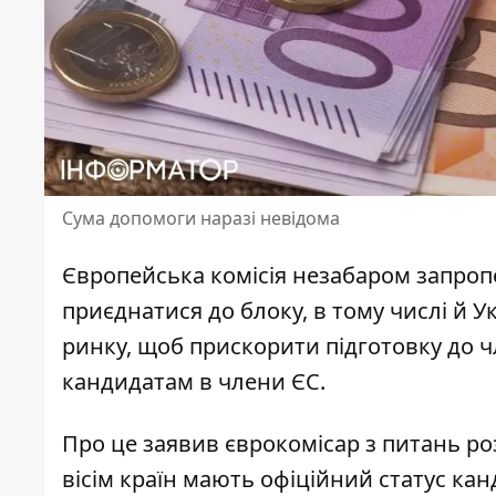
Сума допомоги наразі невідома
Європейська комісія незабаром запропо
приєднатися до блоку, в тому числі й У
ринку, щоб прискорити підготовку до 
кандидатам в члени ЄС.
Про це заявив єврокомісар з питань ро
вісім країн мають офіційний статус ка