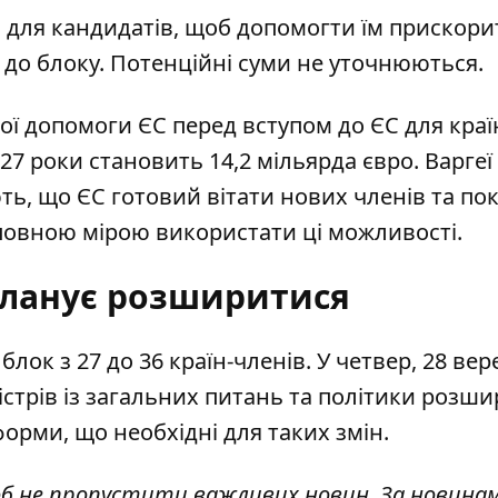
и для кандидатів, щоб допомогти їм прискори
 до блоку. Потенційні суми не уточнюються.
ої допомоги ЄС перед вступом до ЄС для краї
027 роки становить 14,2 мільярда євро. Варгеї
ь, що ЄС готовий вітати нових членів та по
 повною мірою використати ці можливості.
планує розширитися
лок з 27 до 36 країн-членів
. У четвер, 28 вер
стрів із загальних питань та політики розш
форми, що необхідні для таких змін.
об не пропустити важливих новин. За новина