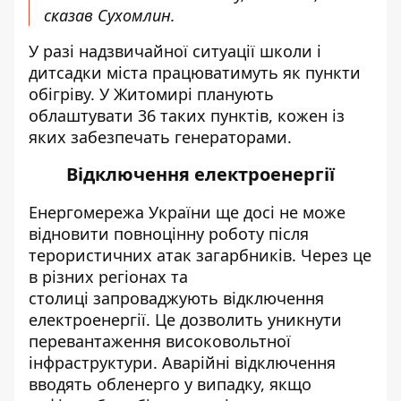
сказав Сухомлин.
У разі надзвичайної ситуації школи і
дитсадки міста працюватимуть як пункти
обігріву. У Житомирі планують
облаштувати 36 таких пунктів, кожен із
яких забезпечать генераторами.
Відключення електроенергії
Енергомережа України ще досі не може
відновити
повноцінну роботу після
терористичних атак загарбників. Через це
в різних регіонах та
столиці запроваджують відключення
електроенергії. Це
дозволить
уникнути
перевантаження високовольтної
інфраструктури. Аварійні відключення
вводять обленерго у випадку, якщо