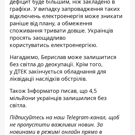
дефіцит буде більшим, ніж закладено в
графіки. У випадку запровадження таких
відключень електроенергія може зникати
раніше від плану, а обмеження
споживання
тривати довше. Українців
просять заощадливо
користуватись електроенергією.
Нагадаємо, Берислав
може залишитися
без світла
до деокупації. Крім того,
у ДТЕК
закінчується обладнання для
ліквідації наслідків
обстрілів.
Також
Інформатор
писав, що 4,5
мільйони
українців залишилися без
світла
.
Підписуйтесь на наш
Telegram-канал
, щоб
не пропустити важливих новин. За
новинами в режимі онлайн прямо в