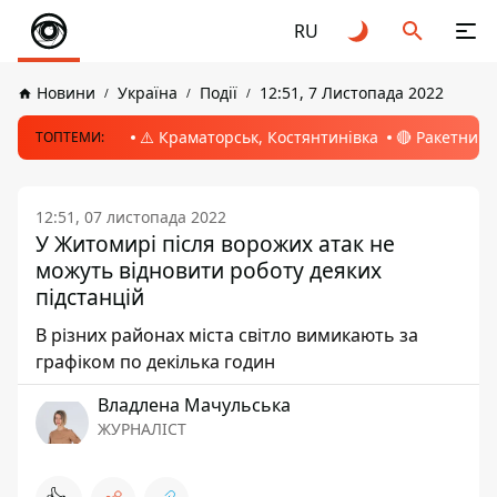
RU
Новини
Україна
Події
12:51, 7 Листопада 2022
⚠️ Краматорськ, Костянтинівка
🔴 Ракетний 
ТОПТЕМИ:
12:51, 07 листопада 2022
У Житомирі після ворожих атак не
можуть відновити роботу деяких
підстанцій
В різних районах міста світло вимикають за
графіком по декілька годин
Владлена Мачульська
ЖУРНАЛІСТ