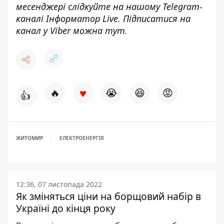
месенджері слідкуйте на нашому Telegram-
каналі
Інформатор Live
. Підписатися на
канал у Viber можна
тут
.
♥
🔥
😭
😆
😡
👍
ЖИТОМИР
ЕЛЕКТРОЕНЕРГІЯ
12:36, 07 листопада 2022
Як зміняться ціни на борщовий набір в
Україні до кінця року