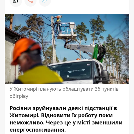
👍
У Житомирі планують облаштувати 36 пунктів
обігріву
Росіяни зруйнували деякі підстанції в
Житомирі.
Відновити їх роботу
поки
неможливо. Через це у місті зменшили
енергоспоживання.