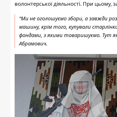
волонтерської діяльності. При цьому, з
“Ми не оголошуємо збори, а завжди роз
машину, крім того, купували старлінки
фондами, з якими товаришуємо. Тут як 
Абрамович.