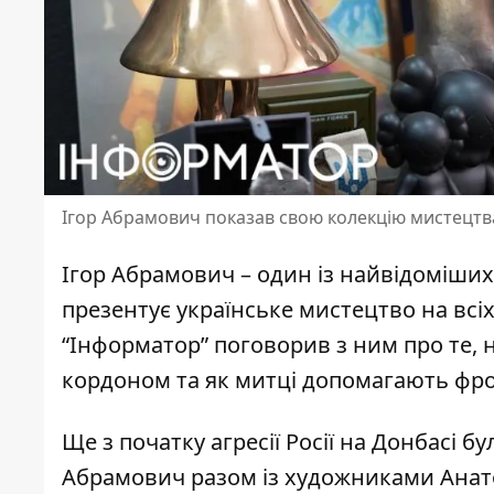
Ігор Абрамович показав свою колекцію мистецтв
Ігор Абрамович – один із найвідоміших
презентує українське мистецтво на всіх к
“Інформатор” поговорив з ним про те, 
кордоном та як митці допомагають фро
Ще з початку агресії Росії на Донбасі б
Абрамович разом із художниками Ана