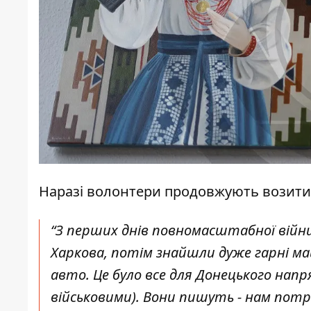
Наразі волонтери продовжують возити п
“З перших днів повномасштабної війни 
Харкова, потім знайшли дуже гарні ма
авто. Це було все для Донецького напр
військовими). Вони пишуть - нам потрі