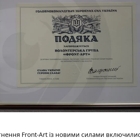
нення Front-Art із новими силами включилис