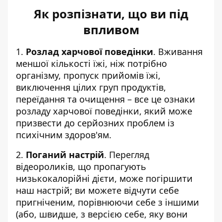
Як розпізнати, що ви під
впливом
1.
Розлад харчової поведінки
. Вживання
меншої кількості їжі, ніж потрібно
організму, пропуск прийомів їжі,
виключення цілих груп продуктів,
переїдання та очищення – все це ознаки
розладу харчової поведінки, який може
призвести до серйозних проблем із
психічним здоров'ям.
2.
Поганий настрій
. Перегляд
відеороликів, що пропагують
низькокалорійні дієти, може погіршити
наш настрій; ви можете відчути себе
пригніченим, порівнюючи себе з іншими
(або, швидше, з версією себе, яку вони