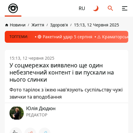
RU
Новини
Життя
Здоров'я
15:13, 12 Червня 2025
🔴 Ракетний удар 5 серпня
⚠️ Краматорськ, 
ТОПТЕМИ:
15:13, 12 червня 2025
У соцмережах виявлено ще один
небезпечний контент і ви пускали на
нього слинки
Фото тарілок з їжею нав'язують суспільству чужі
звички та вподобання
Юлія Дюдюн
РЕДАКТОР