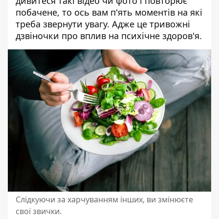
дивитеся такі відео чи фото і повторює
побачене, то ось вам п'ять моментів на які
треба звернути увагу. Адже це тривожні
дзвіночки про вплив на психічне здоров'я.
Слідкуючи за харчуванням інших, ви змінюєте
свої звички.