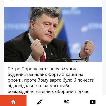
Петро Порошенко знову вимагає
будівництва нових фортифікацій на
фронті, проте йому варто було б понести
відповідальність за масштабні
розкрадання на лініях оборони під час
його каденції. Про це
заявив
військовий
Олексій «Сталкер».