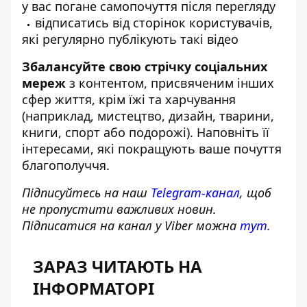
у вас погане самопочуття після перегляду
відписатись від сторінок користувачів,
які регулярно публікують такі відео
Збалансуйте свою стрічку соціальних
мереж
з контентом, присвяченим інших
сфер життя, крім їжі та харчування
(наприклад, мистецтво, дизайн, тварини,
книги, спорт або подорожі). Наповніть її
інтересами, які покращують ваше почуття
благополуччя.
Підписуйтесь на наш
Telegram-канал
, щоб
не пропустити важливих новин.
Підписатися на канал у Viber можна
тут
.
ЗАРАЗ ЧИТАЮТЬ НА
ІНФОРМАТОРІ