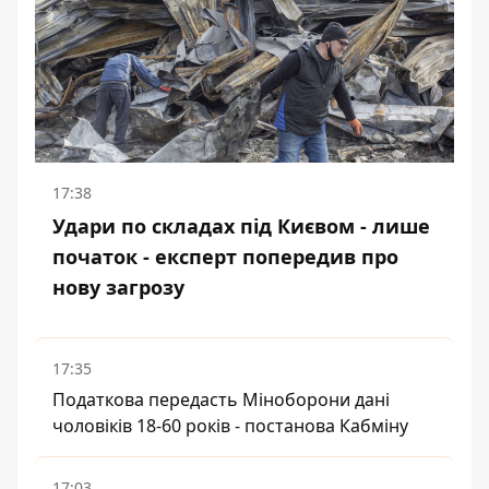
17:38
Удари по складах під Києвом - лише
початок - експерт попередив про
нову загрозу
17:35
Податкова передасть Міноборони дані
чоловіків 18-60 років - постанова Кабміну
17:03