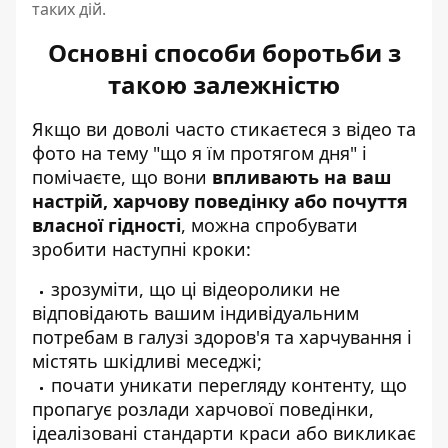
таких дій.
Основні способи боротьби з
такою залежністю
Якщо ви доволі часто стикаєтеся з відео та
фото на тему "що я їм протягом дня" і
помічаєте, що вони
впливають на ваш
настрій, харчову поведінку або почуття
власної гідності
, можна спробувати
зробити наступні кроки:
зрозуміти, що ці відеоролики не
відповідають вашим індивідуальним
потребам в галузі здоров'я та харчування і
містять шкідливі меседжі;
почати уникати перегляду контенту, що
пропагує розлади харчової поведінки,
ідеалізовані стандарти краси або викликає