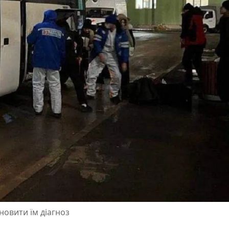
новити їм діагноз