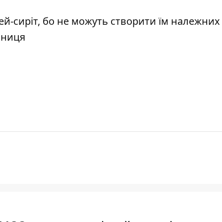
ей-сиріт, бо не можуть створити їм належних
сниця