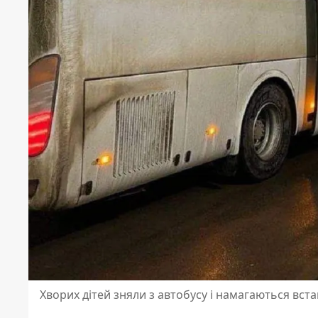
Хворих дітей зняли з автобусу і намагаються вста