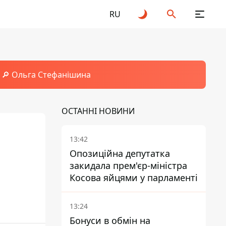
RU
🔎 Ольга Стефанішина
ОСТАННІ НОВИНИ
13:42
Опозиційна депутатка
закидала прем'єр-міністра
Косова яйцями у парламенті
13:24
Бонуси в обмін на