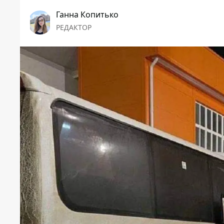
Ганна Копитько
РЕДАКТОР