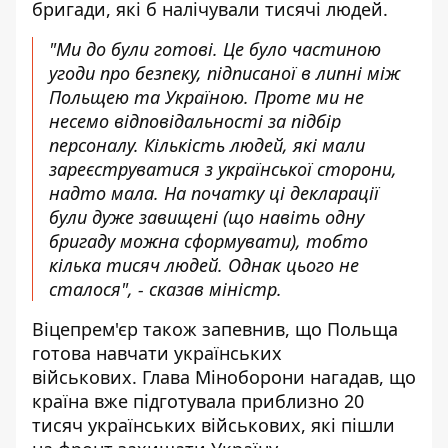
бригади, які б налічували тисячі людей.
"Ми до були готові. Це було частиною
угоди про безпеку, підписаної в липні між
Польщею та Україною. Проте ми не
несемо відповідальності за підбір
персоналу. Кількість людей, які мали
зареєструватися з української сторони,
надто мала. На початку ці декларації
були дуже завищені (що навіть одну
бригаду можна сформувати), тобто
кілька тисяч людей. Однак цього не
сталося", - сказав міністр.
Віцепрем'єр також запевнив, що Польща
готова навчати українських
військових. Глава Міноборони нагадав, що
країна вже підготувала приблизно 20
тисяч українських військових, які пішли