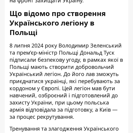
на фронт захищати Україну.
Що відомо про створення
Українського легіону в
Польщі
8 липня 2024 року Володимир Зеленський
та прем'єр-міністр Польщі Дональд Туск
підписали безпекову угоду, в рамках якої в
Польщі мають створити
добровольчий
Український легіон
. До його лав зможуть
приєднатися українці, які перебувають за
кордоном у Європі. Цей легіон мав бути
навчений, озброєний і підготовлений до
захисту України, при цьому польська
армія відповідала за підготовку, а Київ —
за процес рекрутування.
Тренування та злагодження Українського