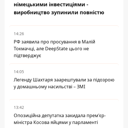
німецькими інвестиціями -
виробництво зупинили повністю
14:26
РФ заявила про просування в Малій
Токмачці, але DeepState цього не
підтверджує
14:05
Легенду Шахтаря заарештували за підозрою
у домашньому насильстві – ЗМІ
13:42
Опозиційна депутатка закидала прем'єр-
міністра Косова яйцями у парламенті