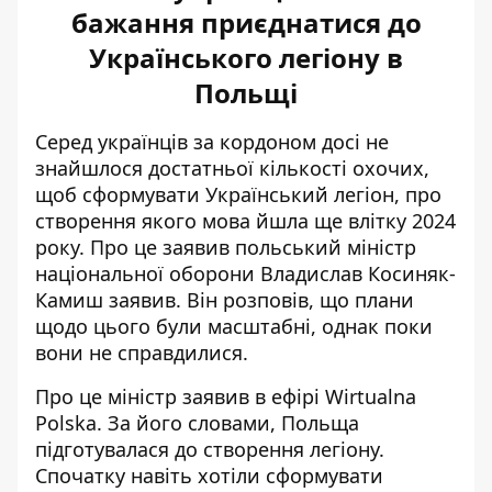
бажання приєднатися до
Українського легіону в
Польщі
Серед українців за кордоном досі не
знайшлося достатньої кількості охочих,
щоб сформувати Український легіон,
про
створення якого мова йшла ще влітку 2024
року
. Про це заявив польський міністр
національної оборони Владислав Косиняк-
Камиш заявив. Він розповів, що плани
щодо цього були масштабні, однак поки
вони не справдилися.
Про це міністр заявив в ефірі Wirtualna
Polska. За його словами,
Польща
підготувалася до створення легіону
.
Спочатку навіть хотіли сформувати