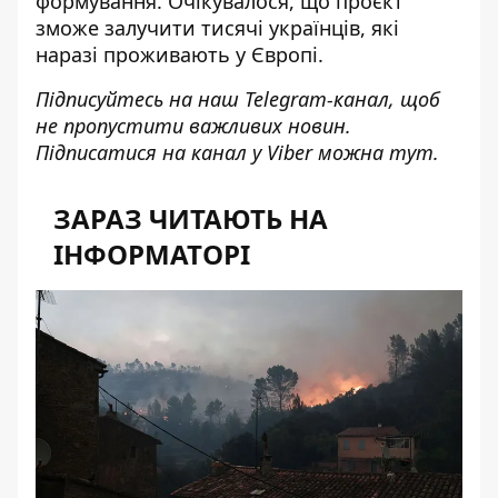
формування. Очікувалося, що
проєкт
зможе залучити тисячі українців
, які
наразі проживають у Європі.
Підписуйтесь на наш
Telegram-канал
, щоб
не пропустити важливих новин.
Підписатися на канал у Viber можна
тут
.
ЗАРАЗ ЧИТАЮТЬ НА
ІНФОРМАТОРІ