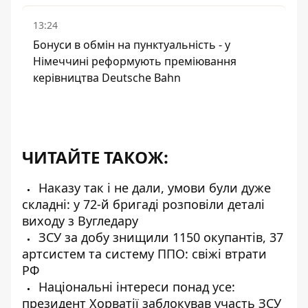
13:24
Бонуси в обмін на пунктуальність - у
Німеччині реформують преміювання
керівництва Deutsche Bahn
ЧИТАЙТЕ ТАКОЖ:
Наказу так і не дали, умови були дуже
складні: у 72-й бригаді розповіли деталі
виходу з Вугледару
ЗСУ за добу знищили 1150 окупантів, 37
артсистем та систему ППО: свіжі втрати
РФ
Національні інтереси понад усе:
президент Хорватії заблокував участь ЗСУ