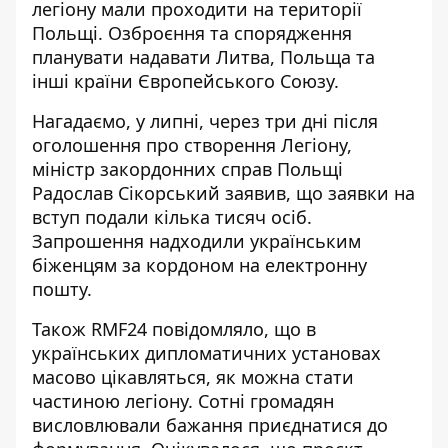
легіону мали проходити на території
Польщі. Озброєння та спорядження
планувати надавати Литва, Польща та
інші країни Європейського Союзу.
Нагадаємо, у липні, через три дні після
оголошення про створення Легіону,
міністр закордонних справ Польщі
Радослав
Сікорський заявив, що заявки на
вступ подали кілька тисяч осіб
.
Запрошення надходили українським
біженцям за кордоном на електронну
пошту.
Також RMF24 повідомляло, що в
українських дипломатичних установах
масово цікавляться, як можна стати
частиною легіону. Сотні громадян
висловлювали бажання приєднатися до