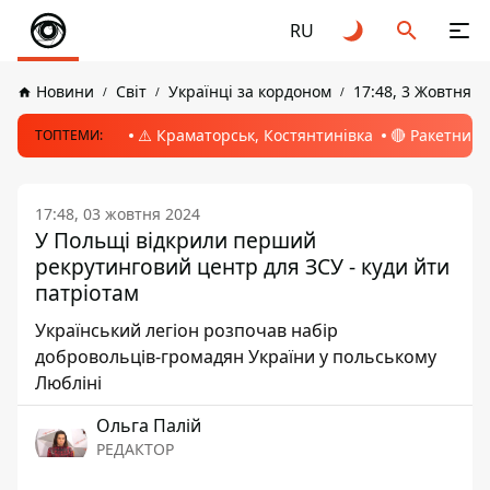
RU
Новини
Світ
Українці за кордоном
17:48, 3 Жовтня 2
⚠️ Краматорськ, Костянтинівка
🔴 Ракетний 
ТОПТЕМИ:
17:48, 03 жовтня 2024
У Польщі відкрили перший
рекрутинговий центр для ЗСУ - куди йти
патріотам
Український легіон розпочав набір
добровольців-громадян України у польському
Любліні
Ольга Палій
РЕДАКТОР