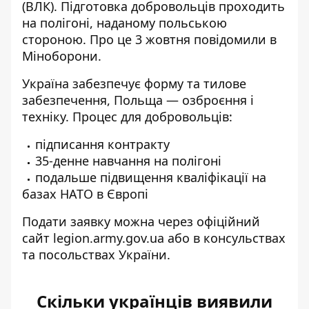
(ВЛК). Підготовка добровольців проходить
на полігоні, наданому польською
стороною. Про це 3 жовтня повідомили в
Міноборони.
Україна забезпечує форму та тилове
забезпечення, Польща — озброєння і
техніку. Процес для добровольців:
підписання контракту
35-денне навчання на полігоні
подальше підвищення кваліфікації на
базах НАТО в Європі
Подати заявку можна через офіційний
сайт
legion.army.gov.ua
або в консульствах
та посольствах України.
Скільки українців виявили