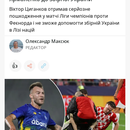
Віктор Циганков отримав серйозне
пошкодження у матчі Ліги чемпіонів проти
Феєнорда і не зможе допомогти збірній України
в Лізі націй
Олександр Максюк
РЕДАКТОР
👍