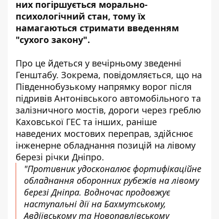
них погіршується морально-
психологічний стан, тому їх
намагаються стримати введенням
"сухого закону".
Про це йдеться у
вечірньому зведенні
Генштабу. Зокрема, повідомляється, що на
Південнобузькому напрямку ворог після
підривів Антонівського автомобільного та
залізничного мостів, дороги через греблю
Каховської ГЕС та інших, раніше
наведених мостових переправ, здійснює
інженерне обладнання позицій на лівому
березі річки Дніпро.
"Противник удосконалює фортифікаційне
обладнання оборонних рубежів на лівому
березі Дніпра. Водночас продовжує
наступальні дії на Бахмутському,
Авдіївському та Новопавлівському