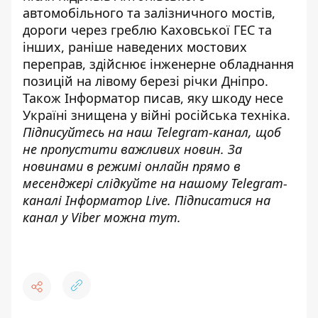
автомобільного та залізничного мостів,
дороги через греблю Каховської ГЕС та
інших, раніше наведених мостових
переправ, здійснює інженерне обладнання
позицій на лівому березі річки Дніпро.
Також
Інформатор
писав, яку
шкоду несе
Україні знищена у війні російська
техніка.
Підписуйтесь на наш
Telegram-канал
, щоб
не пропустити важливих новин. За
новинами в режимі онлайн прямо в
месенджері слідкуйте на нашому Telegram-
каналі
Інформатор Live
. Підписатися на
канал у Viber можна
тут
.