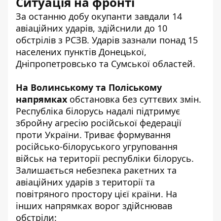
Ситуація на фронті
За останню добу
окупанти
завдали 14
авіаційних ударів, здійснили до 10
обстрілів з РСЗВ. Ударів зазнали понад 15
населених пунктів Донецької,
Дніпропетровсько та Сумської областей.
На Волинському та Поліському
напрямках
обстановка без суттєвих змін.
Республіка білорусь надалі підтримує
збройну агресію російської федерації
проти України. Триває формування
російсько-білоруського угруповання
військ на території республіки білорусь.
Залишається небезпека ракетних та
авіаційних ударів з території та
повітряного простору цієї країни. На
інших напрямках ворог здійснював
обстріли: