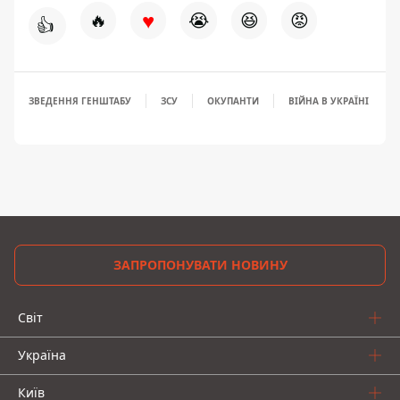
♥
🔥
😭
😆
😡
👍
ЗВЕДЕННЯ ГЕНШТАБУ
ЗСУ
ОКУПАНТИ
ВІЙНА В УКРАЇНІ
ЗАПРОПОНУВАТИ НОВИНУ
Світ
Україна
Київ