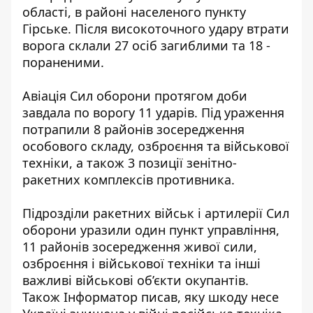
області, в районі населеного пункту
Гірське. Після високоточного удару втрати
ворога склали 27 осіб загиблими та 18 -
пораненими.
Авіація Сил оборони
протягом доби
завдала по ворогу 11 ударів. Під ураження
потрапили 8 районів зосередження
особового складу, озброєння та військової
техніки, а також 3 позиції зенітно-
ракетних комплексів противника.
Підрозділи ракетних військ і артилерії Сил
оборони уразили один пункт управління,
11 районів зосередження живої сили,
озброєння і військової техніки та інші
важливі військові об’єкти окупантів.
Також
Інформатор
писав, яку
шкоду несе