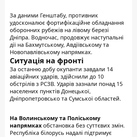
За даними Генштабу, противник
удосконалює фортифікаційне обладнання
оборонних рубежів на лівому березі
Дніпра. Водночас, продовжує наступальні
дії на Бахмутському, Авдіївському та
Новопавлівському напрямках.
Ситуація на фронті
За останню добу
окупанти
завдали 14
авіаційних ударів, здійснили до 10
обстрілів з РСЗВ. Ударів зазнали понад 15
населених пунктів Донецької,
Дніпропетровсько та Сумської областей.
На Волинському та Поліському
напрямках
обстановка без суттєвих змін.
Республіка білорусь надалі підтримує