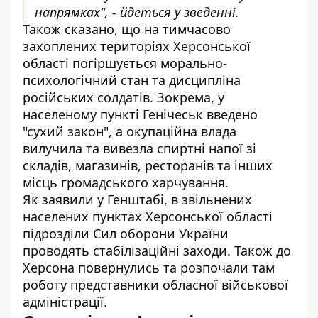
напрямках", - йдеться у зведенні.
Також сказано, що на тимчасово
захоплених територіях Херсонської
області погіршується морально-
психологічний стан та дисципліна
російських солдатів. Зокрема, у
населеному пункті Генічеськ введено
"сухий закон", а окупаційна влада
вилучила та вивезла спиртні напої зі
складів, магазинів, ресторанів та інших
місць громадського харчування.
Як заявили у Генштабі, в звільнених
населених пунктах Херсонської області
підрозділи Сил оборони України
проводять стабілізаційні заходи. Також до
Херсона повернулись та розпочали там
роботу представники обласної військової
адміністрації.