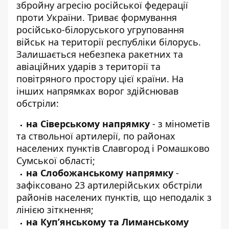
збройну агресію російської федерації
проти України. Триває формування
російсько-білоруського угруповання
військ на території республіки білорусь.
Залишається небезпека ракетних та
авіаційних ударів з території та
повітряного простору цієї країни. На
інших напрямках ворог здійснював
обстріли:
на Сіверському напрямку
- з мінометів
та ствольної артилерії, по районах
населених пунктів Славгород і Ромашково
Сумської області;
на Слобожанському напрямку
-
зафіксовано 23 артилерійських обстріли
районів населених пунктів, що неподалік з
лінією зіткнення;
на Куп’янському та Лиманському