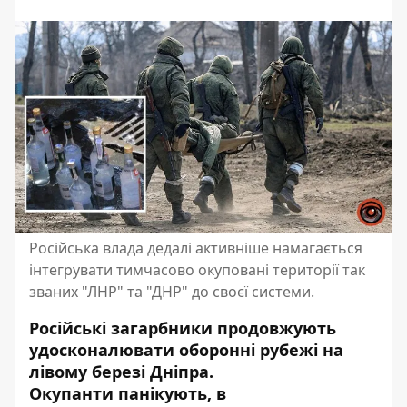
Російська влада дедалі активніше намагається
інтегрувати тимчасово окуповані території так
званих "ЛНР" та "ДНР" до своєї системи.
Російські загарбники продовжують
удосконалювати оборонні рубежі на
лівому березі Дніпра.
Окупанти
панікують, в