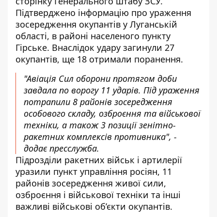
сторінку
Генерального штабу ЗСУ.
Підтверджено інформацію про ураження
зосередження окупантів у Луганській
області, в районі населеного пункту
Гірське. Внаслідок удару загинули 27
окупантів, ще 18 отримали поранення.
"Авіація Сил оборони протягом доби
завдала по ворогу 11 ударів. Під ураження
потрапили 8 районів зосередження
особового складу, озброєння та військової
техніки, а також 3 позиції зенітно-
ракетних комплексів противника", -
додає пресслужба.
Підрозділи ракетних військ і артилерії
уразили пункт управління росіян, 11
районів зосередження живої сили,
озброєння і військової техніки та інші
важливі військові об’єкти окупантів.