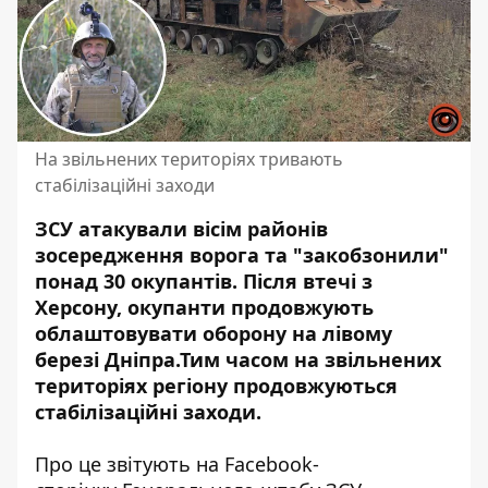
На звільнених територіях тривають
стабілізаційні заходи
ЗСУ атакували вісім районів
зосередження ворога та "закобзонили"
понад 30 окупантів.
Після втечі з
Херсону,
окупанти
продовжують
облаштовувати оборону на лівому
березі Дніпра.Тим часом на звільнених
територіях регіону продовжуються
стабілізаційні заходи.
Про це звітують на
Facebook-