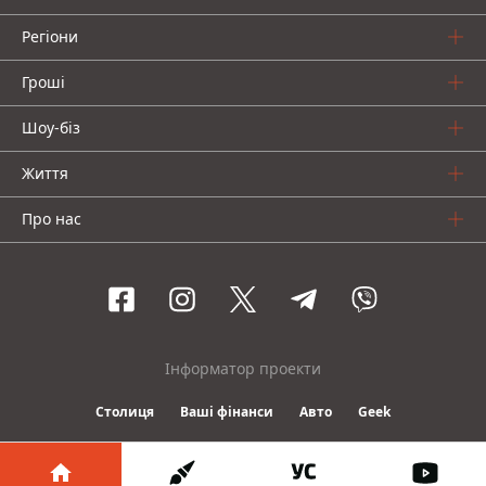
Регіони
Гроші
Шоу-біз
Життя
Про нас
Інформатор проекти
Столиця
Ваші фінанси
Авто
Geek
© 2016-2026 Informator