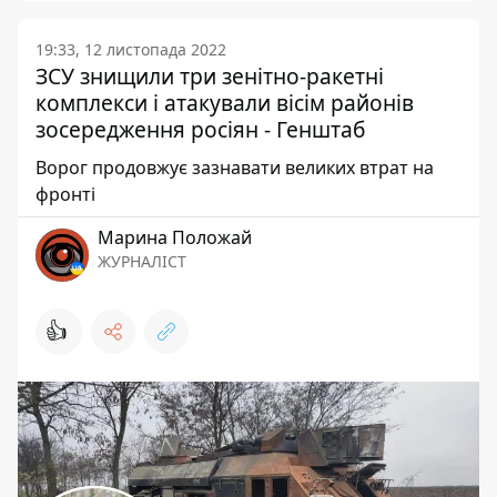
19:33, 12 листопада 2022
ЗСУ знищили три зенітно-ракетні
комплекси і атакували вісім районів
зосередження росіян - Генштаб
Ворог продовжує зазнавати великих втрат на
фронті
Марина Положай
ЖУРНАЛІСТ
👍