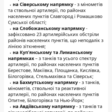
на Сіверському напрямку
- з мінометів
та ствольної артилерії, по районах
населених пунктів Славгород і Ромашково
Сумської області;
на Слобожанському напрямку
-
зафіксовано 23 артилерійських обстріли
районів населених пунктів, що неподалік з
лінією зіткнення;
на Куп’янському та Лиманському
напрямках
– з танків та усього спектру
артилерії, по районах населених пунктів
Берестове, Макіївка, Площанка, Кислівка,
Білогорівка, Стельмахівка та Сіверськ;
на Бахмутському напрямку
- з танків,
мінометів, ствольної та реактивної
артилерії, по районах населених пунктів
Опитне, Білогорівка та Нью-Йорк;
на Авдіївському напрямку
- з танків та