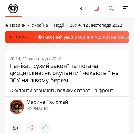
RU
Новини
Україна
Події
20:14, 12 Листопада 2022
🔴 Ракетний удар 5 серпня
⚠️ Краматорськ, 
ТОПТЕМИ:
20:14, 12 листопада 2022
Паніка, "сухий закон" та погана
дисципліна: як окупанти "чекають " на
ЗСУ на лівому березі
Окупанти зазнають великих втрат на фронті
Марина Положай
ЖУРНАЛІСТ
👍