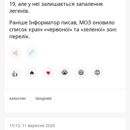
19, але у неї залишається запалення
легенів.
Раніше
Інформатор
писав,
МОЗ оновило
список країн «червоної» та «зеленої» зон:
перелік.
♥
🔥
😭
😆
😡
👍
КАРАНТИН
ПАНДЕМІЯ
15:13, 11 вересня 2020