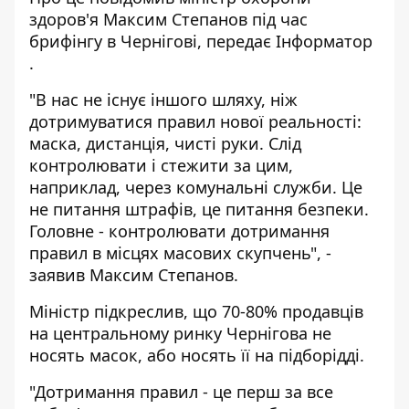
здоров'я Максим Степанов під час
брифінгу в Чернігові, передає
Інформатор
.
"В нас не існує іншого шляху, ніж
дотримуватися правил нової реальності:
маска, дистанція, чисті руки. Слід
контролювати і стежити за цим,
наприклад, через комунальні служби. Це
не питання штрафів, це питання безпеки.
Головне - контролювати дотримання
правил в місцях масових скупчень", -
заявив Максим Степанов.
Міністр підкреслив, що 70-80% продавців
на центральному ринку Чернігова не
носять масок, або носять її на підборідді.
"Дотримання правил - це перш за все