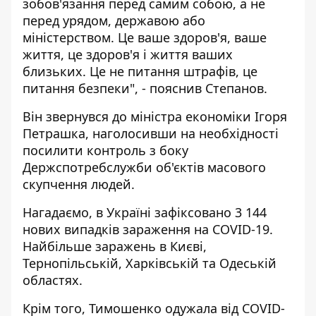
зобов'язання перед самим собою, а не
перед урядом, державою або
міністерством. Це ваше здоров'я, ваше
життя, це здоров'я і життя ваших
близьких. Це не питання штрафів, це
питання безпеки", - пояснив Степанов.
Він звернувся до міністра економіки Ігоря
Петрашка, наголосивши на необхідності
посилити контроль з боку
Держспотребслужби об'єктів масового
скупчення людей.
Нагадаємо,
в Україні зафіксовано 3 144
нових випадків зараження на COVID-19.
Найбільше заражень в Києві,
Тернопільській, Харківській та Одеській
областях.
Крім того,
Тимошенко одужала від COVID-