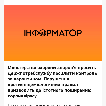
Міністерство охорони здоров'я просить
Держпотребслужбу посилити контроль
за карантином. Порушення
протиепідеміологічних правил
призводить до істотного поширенню
коронавірусу.
Про це
повідомив
міністр охорони