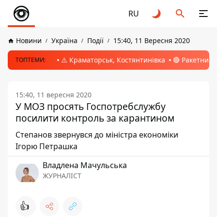
RU
Новини
Україна
Події
15:40, 11 Вересня 2020
⚠️ Краматорськ, Костянтинівка
🔴 Ракетний 
ТОПТЕМИ:
15:40, 11 вересня 2020
У МОЗ просять Госпотребслужбу
посилити контроль за карантином
Степанов звернувся до міністра економіки
Ігорю Петрашка
Владлена Мачульська
ЖУРНАЛІСТ
👍