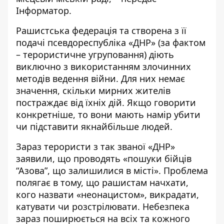
Інформатор
.
Рашистська федерація та створена з її
подачі псевдореспубліка «ДНР» (за фактом
– терористичне угруповання) діють
виключно з використанням злочинних
методів ведення війни. Для них немає
значення, скільки мирних жителів
постраждає від їхніх дій. Якщо говорити
конкретніше, то вони мають намір убити
чи підставити якнайбільше людей.
Зараз терористи з так званої «ДНР»
заявили, що проводять «пошуки бійців
“Азова”, що залишилися в місті». Проблема
полягає в тому, що рашистам начхати,
кого назвати «неонацистом», викрадати,
катувати чи розстрілювати. Небезпека
зараз поширюється на всіх та кожного