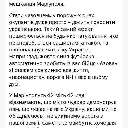
мешканця Маріуполя.
Стати «азовцем» у порожніх очах
окупантів дуже просто – досить говорити
українською. Такий самий ефект
поширюється на будь-яке татуювання, яке
не сподобається рашистам, а також на
національну символіку України.
Наприклад, жовто-синя футболка
автоматично зробить із вас бійця «Азова»
зі стажем довжиною все життя,
«неонациста», ворога №1 і все в цьому
дусі.
У Маріупольській міській раді
відзначають, що місто чудово демонструє
нам, що чекає на всю Україну, якщо ми не
об'єднаємось і не викинемо ворога з
нашої землі. Саме таке майбутнє хоче для