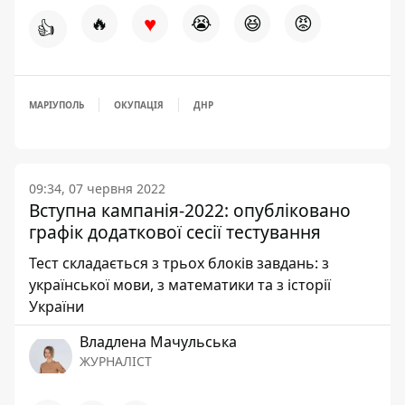
♥
🔥
😭
😆
😡
👍
МАРІУПОЛЬ
ОКУПАЦІЯ
ДНР
09:34, 07 червня 2022
Вступна кампанія-2022: опубліковано
графік додаткової сесії тестування
Тест складається з трьох блоків завдань: з
української мови, з математики та з історії
України
Владлена Мачульська
ЖУРНАЛІСТ