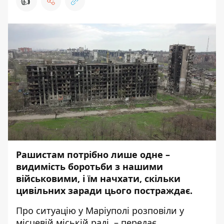
👍
Рашистам потрібно лише одне –
видимість боротьби з нашими
військовими, і їм начхати, скільки
цивільних заради цього постраждає.
Про ситуацію у Маріуполі
розповіли
у
місцевій міській раді, – передає