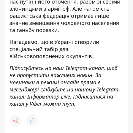
нас путін і його оточення, разом зі своїми
злочинцями з армії рф. Але натомість
рашистська федерація отримає лише
значне зменшення чоловічого населення
та ганьбу поразки.
Нагадаємо, що
в Україні створили
спеціальний табір для
військовополонених окупантів
.
Підписуйтесь на наш
Telegram-канал
, щоб
не пропустити важливих новин. За
новинами в режимі онлайн прямо в
месенджері слідкуйте на нашому Telegram-
каналі
Інформатор Live
. Підписатися на
канал у Viber можна
тут
.