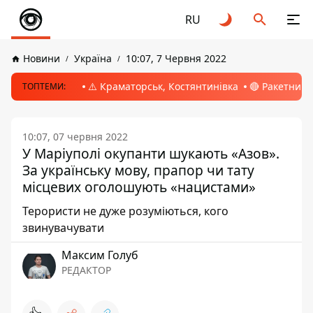
RU
Новини
Україна
10:07, 7 Червня 2022
⚠️ Краматорськ, Костянтинівка
🔴 Ракетний 
ТОПТЕМИ:
10:07, 07 червня 2022
У Маріуполі окупанти шукають «Азов».
За українську мову, прапор чи тату
місцевих оголошують «нацистами»
Терористи не дуже розуміються, кого
звинувачувати
Максим Голуб
РЕДАКТОР