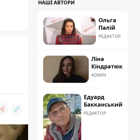
НАШІ АВТОРИ
Ольга
Палій
РЕДАКТОР
Ліна
Кіндратюк
ADMIN
Едуард
Бакканський
РЕДАКТОР