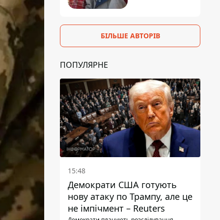
БІЛЬШЕ АВТОРІВ
ПОПУЛЯРНЕ
15:48
Демократи США готують
нову атаку по Трампу, але це
не імпічмент – Reuters
Демократи планують розслідування