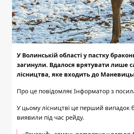
У Волинській області у пастку брако
загинули. Вдалося врятувати лише са
лісництва, яке входить до Маневицьк
Про це повідомляє
Інформатор
з посил
У цьому лісництві це перший випадок б
виявили під час рейду.