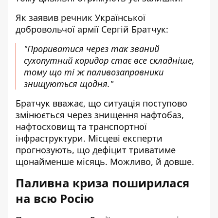
Як заявив речник Української
добровольчої армії Сергій Братчук:
"Прориватися через так званий
сухопутний коридор стає все складніше,
тому що ті ж паливозаправники
знищуються щодня."
Братчук вважає, що ситуація поступово
змінюється через знищення нафтобаз,
нафтосховищ та транспортної
інфраструктури. Місцеві експерти
прогнозують, що дефіцит триватиме
щонайменше місяць. Можливо, й довше.
Паливна криза поширилася
на всю Росію