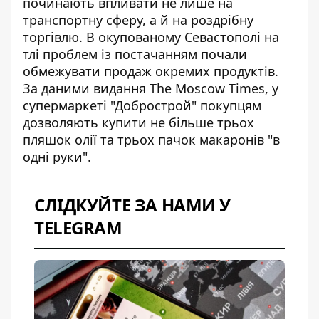
починають впливати не лише на
транспортну сферу, а й на роздрібну
торгівлю. В окупованому Севастополі на
тлі проблем із постачанням почали
обмежувати продаж окремих продуктів.
За даними видання The Moscow Times, у
супермаркеті "Добрострой" покупцям
дозволяють купити не більше трьох
пляшок олії та трьох пачок макаронів "в
одні руки".
СЛІДКУЙТЕ ЗА НАМИ У
TELEGRAM