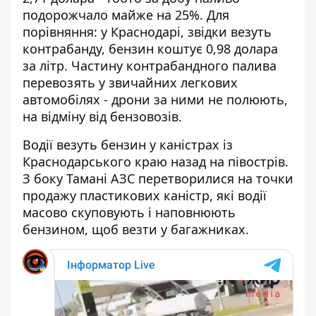
подорожчало майже на 25%. Для
порівняння: у Краснодарі, звідки везуть
контрабанду, бензин коштує 0,98 долара
за літр. Частину контрабандного палива
перевозять у звичайних легкових
автомобілях - дрони за ними не полюють,
на відміну від бензовозів.
Водії везуть бензин у каністрах із
Краснодарського краю назад на півострів.
З боку Тамані АЗС перетворилися на точки
продажу пластикових каністр, які водії
масово скуповують і наповнюють
бензином, щоб везти у багажниках.