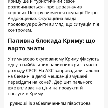
Криму ще й туристичний сезон
розпочинається - про це зазначив
керівник Центру вивчення окупації Петро
Андрющенко. Окупаційна влада
продовжує робити вигляд, що ситуація під
контролем.
Паливна блокада Криму: що
варто знати
У тимчасово окупованому Криму фіксують
одну з найбільших паливних криз з часів
розпаду СРСР. На АЗС запровадили талони
на бензин, а деякі мешканці змушені
пересідати на коней. Дефіцит пального
вже впливає на ціни на продукти й
послуги в Криму.
Труднощі із забезпеченням півострова