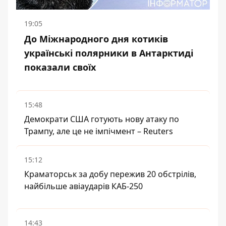
19:05
До Міжнародного дня котиків
українські полярники в Антарктиді
показали своїх
15:48
Демократи США готують нову атаку по
Трампу, але це не імпічмент – Reuters
15:12
Краматорськ за добу пережив 20 обстрілів,
найбільше авіаударів КАБ-250
14:43