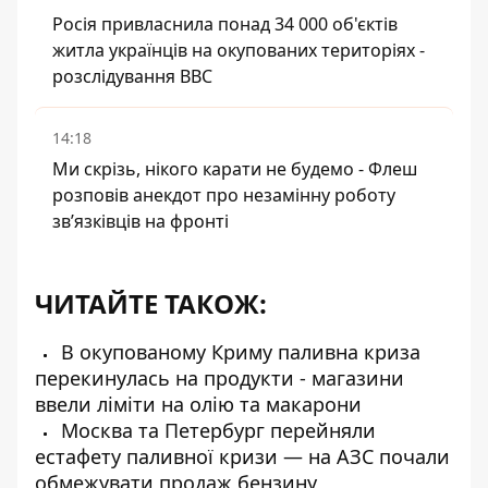
Росія привласнила понад 34 000 об'єктів
житла українців на окупованих територіях -
розслідування BBC
14:18
Ми скрізь, нікого карати не будемо - Флеш
розповів анекдот про незамінну роботу
зв’язківців на фронті
ЧИТАЙТЕ ТАКОЖ:
В окупованому Криму паливна криза
перекинулась на продукти - магазини
ввели ліміти на олію та макарони
Москва та Петербург перейняли
естафету паливної кризи — на АЗС почали
обмежувати продаж бензину