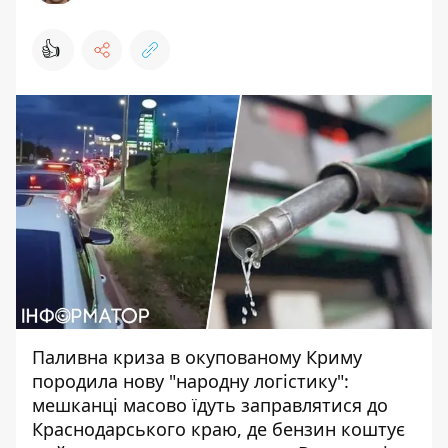
👍
Паливна криза в окупованому Криму
породила нову "народну логістику":
мешканці масово їдуть заправлятися до
Краснодарського краю, де бензин коштує