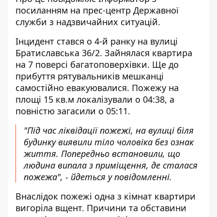
посиланням на
прес-центр
Державної
служби з надзвичайних ситуацій.
Інцидент стався о 4-й ранку на вулиці
Братиславська 36/2. Зайнялася квартира
на 7 поверсі багатоповерхівки. Ще до
прибуття рятувальників мешканці
самостійно евакуювалися. Пожежу на
площі 15 кв.м локалізували о 04:38, а
повністю загасили о 05:11.
"Під час ліквідації пожежі, на вулиці біля
будинку виявили тіло чоловіка без ознак
життя. Попередньо встановили, що
людина випала з приміщення, де сталася
пожежа", - йдеться у повідомленні.
Внаслідок пожежі одна з кімнат квартири
вигоріла вщент. Причини та обставини