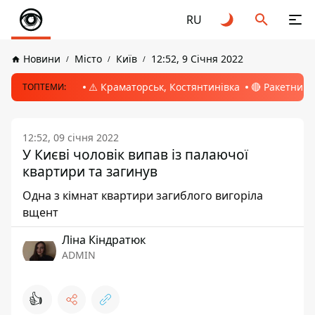
RU
Новини
Місто
Київ
12:52, 9 Січня 2022
⚠️ Краматорськ, Костянтинівка
🔴 Ракетний 
ТОПТЕМИ:
12:52, 09 січня 2022
У Києві чоловік випав із палаючої
квартири та загинув
Одна з кімнат квартири загиблого вигоріла
вщент
Ліна Кіндратюк
ADMIN
👍