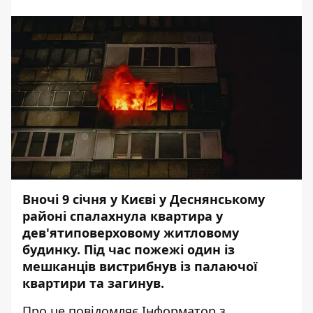
Вночі 9 січня у Києві у Деснянському
районі спалахнула квартира у
дев'ятиповерховому житловому
будинку. Під час пожежі один із
мешканців вистрибнув із палаючої
квартири та загинув.
Про це повідомляє
Інформатор
з