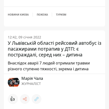
НОВИНИ КИЄВА
ПОЖЕЖА
ТУРИЗМ
12:42, 09 січня 2022
У Львівській області рейсовий автобус із
пасажирами потрапив у ДТП: є
постраждалі, серед них – дитина
Внаслідок аварії 7 людей отримали травми
різного ступеню тяжкості, зкрема і дитина
Марія Чала
ЖУРНАЛІСТ
👍