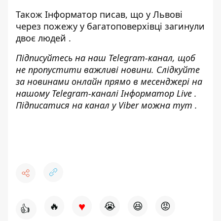
Також
Інформатор
писав, що у Львові
через пожежу у багатоповерхівці загинули
двоє людей
.
Підписуйтесь на наш
Telegram-канал
, щоб
не пропустити важливі новини. Слідкуйте
за новинами онлайн прямо в месенджері на
нашому Telegram-каналі
Інформатор Live
.
Підписатися на канал у Viber можна
тут
.
♥
🔥
😭
😆
😡
👍