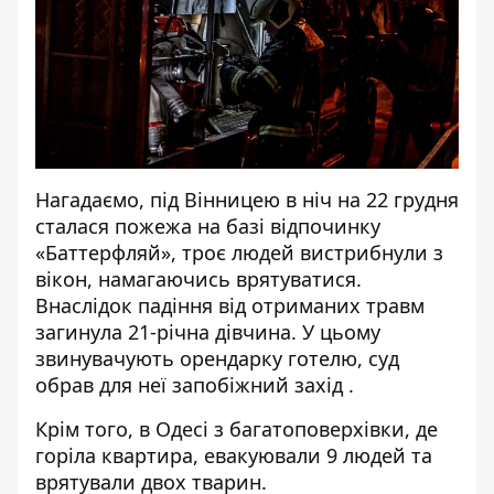
Нагадаємо, під Вінницею
в ніч на 22 грудня
сталася пожежа на базі відпочинку
«Баттерфляй»
, троє людей вистрибнули з
вікон, намагаючись врятуватися.
Внаслідок падіння
від отриманих травм
загинула 21-річна дівчина
. У цьому
звинувачують орендарку готелю
, суд
обрав для неї запобіжний захід
.
Крім того, в Одесі
з багатоповерхівки, де
горіла квартира, евакуювали 9 людей
та
врятували двох тварин.