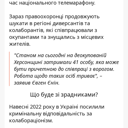
час національного
телемарафону
.
Зараз правоохоронці продовжують
шукати в регіоні
диверсантів та
колаборантів
, які співпрацювали з
окупантами та знущались з місцевих
жителів.
"Станом на сьогодні на деокупованій
Херсонщині затримали 41 особу, яка може
бути причетною до співпраці з ворогом.
Робота щодо таких осіб триває", –
заявив Євген Єнін.
Що буде зі зрадниками?
Навесні 2022 року в Україні
посилили
кримінальну відповідальність за
колабораціонізм
.