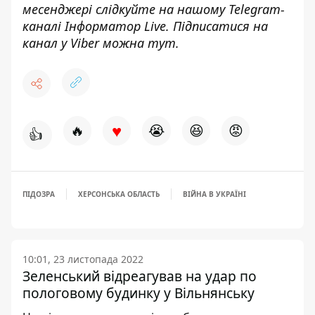
месенджері слідкуйте на нашому Telegram-
каналі
Інформатор Live
. Підписатися на
канал у Viber можна
тут
.
♥
🔥
😭
😆
😡
👍
ПІДОЗРА
ХЕРСОНСЬКА ОБЛАСТЬ
ВІЙНА В УКРАЇНІ
10:01, 23 листопада 2022
Зеленський відреагував на удар по
пологовому будинку у Вільнянську