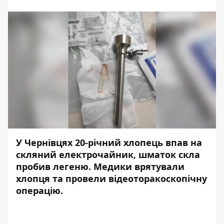
У Чернівцях 20-річний хлопець впав на
скляний електрочайник, шматок скла
пробив легеню. Медики врятували
хлопця та провели відеоторакоскопічну
операцію.