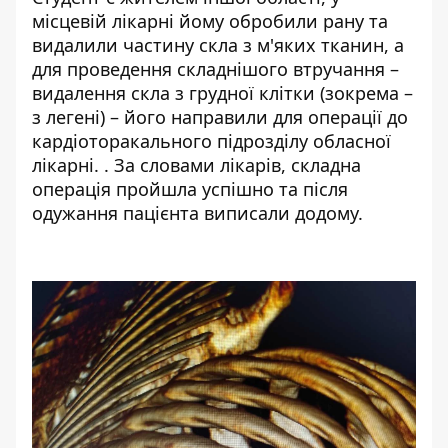
місцевій лікарні йому обробили рану та
видалили частину скла з м'яких тканин, а
для проведення складнішого втручання –
видалення скла з грудної клітки (зокрема –
з легені) – його направили для операції до
кардіоторакального підрозділу обласної
лікарні. . За словами лікарів, складна
операція пройшла успішно та після
одужання пацієнта виписали додому.