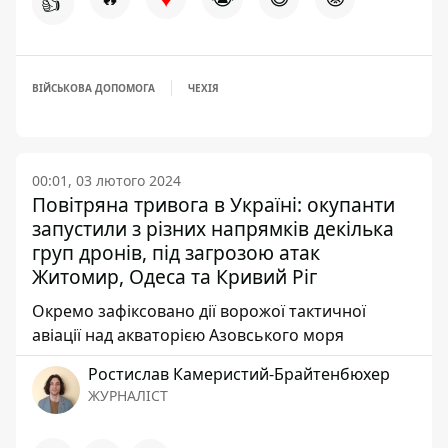
👍
ВІЙСЬКОВА ДОПОМОГА
ЧЕХІЯ
00:01, 03 лютого 2024
Повітряна тривога в Україні: окупанти
запустили з різних напрямків декілька
груп дронів, під загрозою атак
Житомир, Одеса та Кривий Ріг
Окремо зафіксовано дії ворожої тактичної
авіації над акваторією Азовського моря
Ростислав Камеристий-Брайтенбюхер
ЖУРНАЛІСТ