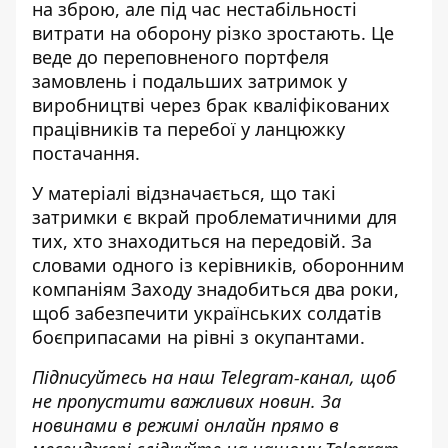
на зброю, але під час нестабільності
витрати на оборону різко зростають. Це
веде до переповненого портфеля
замовлень і подальших затримок у
виробництві через брак кваліфікованих
працівників та перебої у ланцюжку
постачання.
У матеріалі відзначається, що такі
затримки є вкрай проблематичними для
тих, хто знаходиться на передовій. За
словами одного із керівників, оборонним
компаніям Заходу знадобиться два роки,
щоб забезпечити українських солдатів
боєприпасами на рівні з окупантами.
Підписуйтесь на наш
Telegram-канал
, щоб
не пропустити важливих новин. За
новинами в режимі онлайн прямо в