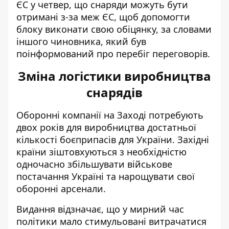
ЄС у четвер, що снаряди можуть бути
отримані з-за меж ЄС, щоб допомогти
блоку виконати свою обіцянку, за словами
іншого чиновника, який був
поінформований про перебіг переговорів.
Зміна логістики виробництва
снарядів
Оборонні компанії на Заході
потребують
двох років для виробництва
достатньої
кількості боєприпасів для України. Західні
країни зіштовхуються з необхідністю
одночасно збільшувати військове
постачання Україні та нарощувати свої
оборонні арсенали.
Видання відзначає, що у мирний час
політики мало стимульовані витрачатися