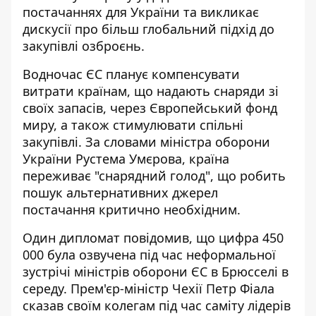
постачаннях для України та викликає
дискусії про більш глобальний підхід до
закупівлі озброєнь.
Водночас ЄС планує компенсувати
витрати країнам, що надають снаряди зі
своїх запасів, через Європейський фонд
миру, а також стимулювати спільні
закупівлі. За словами міністра оборони
України Рустема Умєрова, країна
переживає "снарядний голод", що робить
пошук альтернативних джерел
постачання критично необхідним.
Один дипломат повідомив, що цифра 450
000 була озвучена під час неформальної
зустрічі міністрів оборони ЄС в Брюсселі в
середу. Прем'єр-міністр Чехії Петр Фіала
сказав своїм колегам під час саміту лідерів