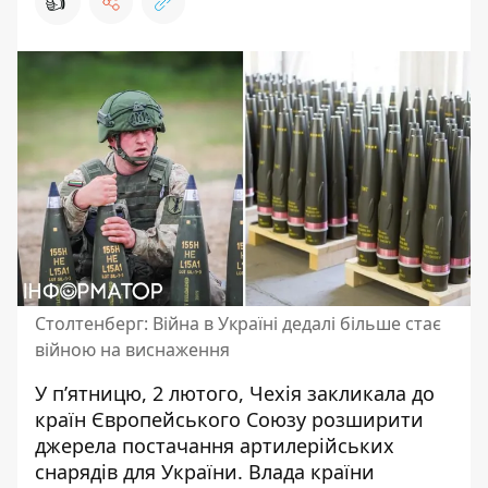
👍
Столтенберг: Війна в Україні дедалі більше стає
війною на виснаження
У п’ятницю, 2 лютого, Чехія закликала до
країн Європейського Союзу
розширити
джерела постачання артилерійських
снарядів
для України. Влада країни