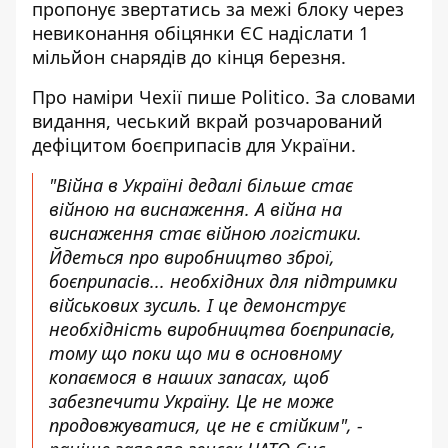
пропонує звертатись за межі блоку через
невиконання обіцянки ЄС надіслати 1
мільйон снарядів до кінця березня.
Про
наміри Чехії пише Politico
. За словами
видання, чеський вкрай розчарований
дефіцитом боєприпасів для України.
"Війна в Україні дедалі більше стає
війною на виснаження. А війна на
виснаження стає війною логістики.
Йдеться про виробництво зброї,
боєприпасів... необхідних для підтримки
військових зусиль. І це демонструє
необхідність виробництва боєприпасів,
тому що поки що ми в основному
копаємося в наших запасах, щоб
забезпечити Україну. Це не може
продовжуватися, це не є стійким", -