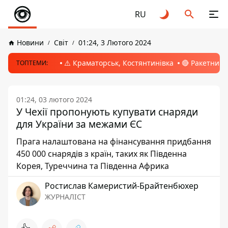
RU
Новини
Світ
01:24, 3 Лютого 2024
⚠️ Краматорськ, Костянтинівка
🔴 Ракетний 
ТОПТЕМИ:
01:24, 03 лютого 2024
У Чехії пропонують купувати снаряди
для України за межами ЄС
Прага налаштована на фінансування придбання
450 000 снарядів з країн, таких як Південна
Корея, Туреччина та Південна Африка
Ростислав Камеристий-Брайтенбюхер
ЖУРНАЛІСТ