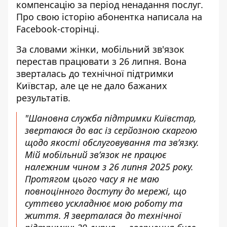
компенсацію за період ненадання послуг.
Про свою історію абонентка написала на
Facebook-сторінці.
За словами жінки, мобільний зв'язок
перестав працювати з 26 липня. Вона
зверталась до
технічної підтримки
Київстар
, але це не дало бажаних
результатів.
"Шановна служба підтримки Київстар,
звертаюся до вас із серйозною скаргою
щодо якості обслуговування та зв’язку.
Мій мобільний зв’язок не працює
належним чином з 26 липня 2025 року.
Протягом цього часу я не маю
повноцінного доступу до мережі, що
суттєво ускладнює мою роботу та
життя. Я зверталася до технічної