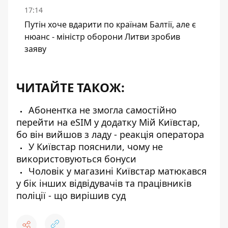
17:14
Путін хоче вдарити по країнам Балтії, але є
нюанс - міністр оборони Литви зробив
заяву
ЧИТАЙТЕ ТАКОЖ:
Абонентка не змогла самостійно
перейти на eSIM у додатку Мій Київстар,
бо він вийшов з ладу - реакція оператора
У Київстар пояснили, чому не
використовуються бонуси
Чоловік у магазині Київстар матюкався
у бік інших відвідувачів та працівників
поліції - що вирішив суд