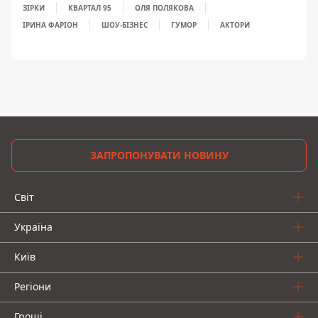
ЗІРКИ
КВАРТАЛ 95
ОЛЯ ПОЛЯКОВА
ІРИНА ФАРІОН
ШОУ-БІЗНЕС
ГУМОР
АКТОРИ
ЗАПРОПОНУВАТИ НОВИНУ
Світ
Україна
Київ
Регіони
Гроші