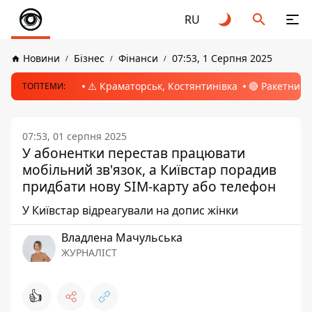
RU
Новини
Бізнес
Фінанси
07:53, 1 Серпня 2025
⚠️ Краматорськ, Костянтинівка
🔴 Ракетний 
ТОПТЕМИ:
07:53, 01 серпня 2025
У абонентки перестав працювати
мобільний зв'язок, а Київстар порадив
придбати нову SIM-карту або телефон
У Київстар відреагували на допис жінки
Владлена Мачульська
ЖУРНАЛІСТ
👍