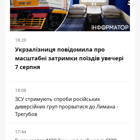
18:20
Укрзалізниця повідомила про
масштабні затримки поїздів увечері
7 серпня
18:08
ЗСУ стримують спроби російських
диверсійних груп прорватися до Лимана -
Трегубов
17:44