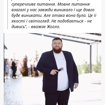
суперечливе питання. Мовне питання
взагалі у нас завжди виникало і ще довго
буде виникати. Але отака вона була. Це її
якості і світогляд. Не подобається - не
дивись”, - вважає Жогло.