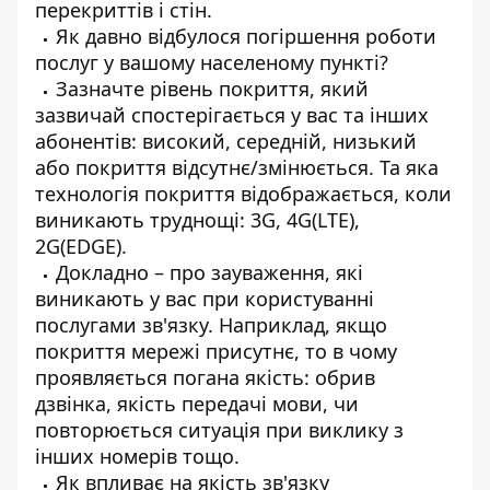
перекриттів і стін.
Як давно відбулося погіршення роботи
послуг у вашому населеному пункті?
Зазначте рівень покриття, який
зазвичай спостерігається у вас та інших
абонентів: високий, середній, низький
або покриття відсутнє/змінюється. Та яка
технологія покриття відображається
, коли
виникають труднощі: 3G, 4G(LTE),
2G(EDGE).
Докладно – про зауваження, які
виникають у вас при користуванні
послугами зв'язку. Наприклад, якщо
покриття мережі присутнє, то в чому
проявляється погана якість: обрив
дзвінка, якість передачі мови, чи
повторюється ситуація при виклику з
інших номерів тощо.
Як впливає на якість зв'язку