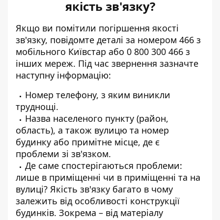
якість зв'язку?
Якщо ви помітили
погіршення якості
зв'язку
, повідомте деталі за номером 466 з
мобільного Київстар або 0 800 300 466 з
інших мереж. Під час звернення зазначте
наступну інформацію:
Номер телефону, з яким виникли
труднощі.
Назва населеного пункту (район,
область), а також вулицю та номер
будинку або примітне місце, де є
проблеми зі зв'язком.
Де саме спостерігаються проблеми:
лише в приміщенні чи в приміщенні та на
вулиці? Якість зв'язку багато в чому
залежить від особливості конструкції
будинків. Зокрема – від матеріалу