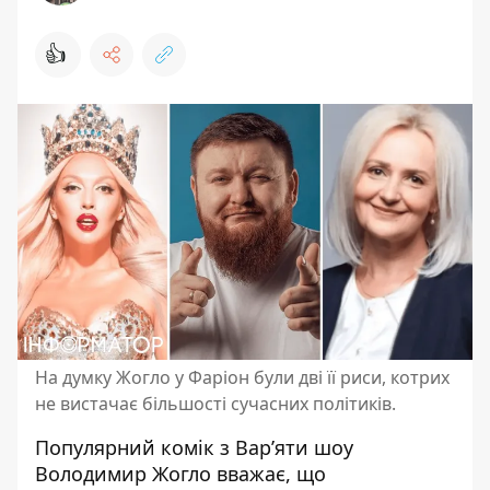
👍
На думку Жогло у Фаріон були дві її риси, котрих
не вистачає більшості сучасних політиків.
Популярний комік з Вар’яти шоу
Володимир Жогло
вважає, що