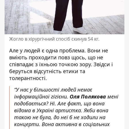
Жогло в хірургічний спосіб скинув 54 кг.
Але у людей є одна проблема. Вони не
вміють проходити повз щось, що не
співпадає з їхньою точкою зору. Звідси і
беруться відсутність етики та
толерантності.
“У нас у більшості людей немає
інформаційної гігієни.
Оля Полякова
мені
подобається? Ні. Але факт, що вона
відома в Україні артистка. Якби вона
такою не була, до неї б не ходили на
концерти. Вона активна в соціальних