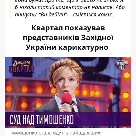
б ніколи такий коментар не написав. Або
пишуть: “Ви дебіли”, - сміється комік.
Квартал показував
представників Західної
України карикатурно
Тимошенко стала один з найвдаліших