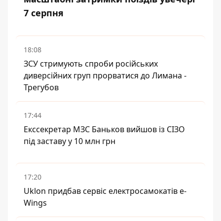
7 серпня
18:08
ЗСУ стримують спроби російських
диверсійних груп прорватися до Лимана -
Трегубов
17:44
Екссекретар МЗС Баньков вийшов із СІЗО
під заставу у 10 млн грн
17:20
Uklon придбав сервіс електросамокатів e-
Wings