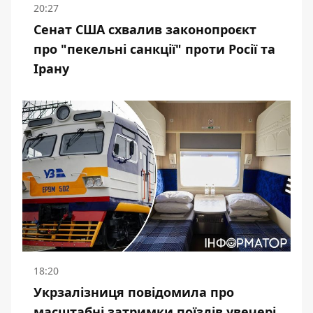
20:27
Сенат США схвалив законопроєкт
про "пекельні санкції" проти Росії та
Ірану
18:20
Укрзалізниця повідомила про
масштабні затримки поїздів увечері