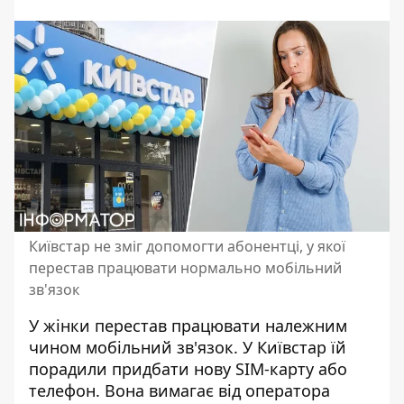
Київстар не зміг допомогти абонентці, у якої
перестав працювати нормально мобільний
зв'язок
У жінки перестав працювати належним
чином мобільний зв'язок. У Київстар їй
порадили
придбати нову SIM-карту
або
телефон. Вона вимагає від оператора