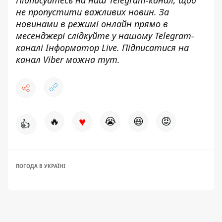
не пропустити важливих новин. За
новинами в режимі онлайн прямо в
месенджері слідкуйте у нашому Telegram-
каналі
Інформатор Live
. Підписатися на
канал Viber можна
тут
.
♥
🔥
😭
😆
😡
👍
ПОГОДА В УКРАЇНІ