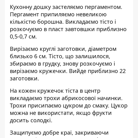
Кухонну дошку застеляємо пергаментом.
Пергамент припиляємо невеликою
кількістю борошна. Викладаємо тісто і
розкочуємо в пласт завтовшки приблизно
0,5-0,7 см.
Вирізаємо круглі заготовки, діаметром
близько 6 см. Тісто, що залишилося,
збираємо в грудку, знову розкочуємо і
вирізаємо кружечки. Вийде приблизно 22
заготовки.
На кожен кружечок тіста в центр
викладаємо трохи абрикосової начинки.
Трохи присипаємо цукром до смаку. Цукор
можна не використати, якщо фрукти
досить солодкі.
Защипуємо добре краї, закриваючи