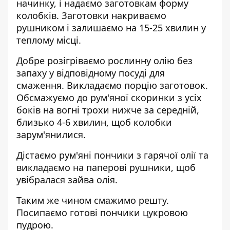
начинку, і надаємо заготовкам форму
колобків. Заготовки накриваємо
рушником і залишаємо на 15-25 хвилин у
теплому місці.
Добре розігріваємо рослинну олію без
запаху у відповідному посуді для
смаження. Викладаємо порцію заготовок.
Обсмажуємо до рум'яної скоринки з усіх
боків на вогні трохи нижче за середній,
близько 4-6 хвилин, щоб колобки
зарум'янилися.
Дістаємо рум'яні пончики з гарячої олії та
викладаємо на паперові рушники, щоб
увібралася зайва олія.
Таким же чином смажимо решту.
Посипаємо готові пончики цукровою
пудрою.