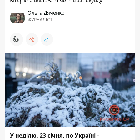
Вітер країною - 5-10 метрів за секунду
Ольга Дяченко
ЖУРНАЛІСТ
👍
У неділю, 23 січня, по Україні -