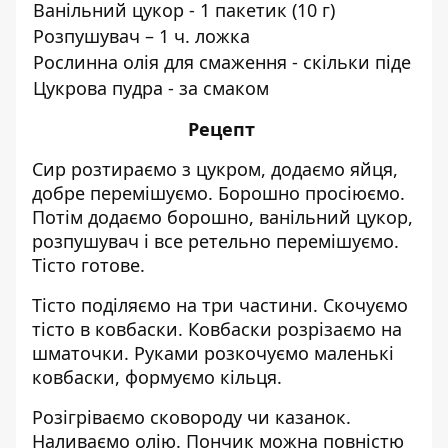
Ванільний цукор - 1 пакетик (10 г)
Розпушувач – 1 ч. ложка
Рослинна олія для смаження - скільки піде
Цукрова пудра - за смаком
Рецепт
Сир розтираємо з цукром, додаємо яйця,
добре перемішуємо. Борошно просіюємо.
Потім додаємо борошно, ванільний цукор,
розпушувач і все ретельно перемішуємо.
Тісто готове.
Тісто поділяємо на три частини. Скочуємо
тісто в ковбаски. Ковбаски розрізаємо на
шматочки. Руками розкочуємо маленькі
ковбаски, формуємо кільця.
Розігріваємо сковороду чи казанок.
Наливаємо олію. Пончик можна повністю