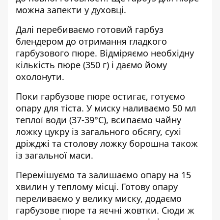
можна запекти у духовці.
Далі перебиваємо готовий гарбуз
блендером до отримання гладкого
гарбузового пюре. Відміряємо необхідну
кількість пюре (350 г) і даємо йому
охолонути.
Поки гарбузове пюре остигає, готуємо
опару для тіста. У миску наливаємо 50 мл
теплої води (37-39°С), всипаємо чайну
ложку цукру із загального обсягу, сухі
дріжджі та столову ложку борошна також
із загальної маси.
Перемішуємо та залишаємо опару на 15
хвилин у теплому місці. Готову опару
переливаємо у велику миску, додаємо
гарбузове пюре та яєчні жовтки. Сюди ж