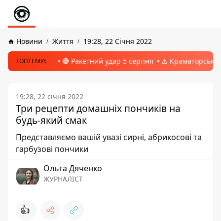
Новини
Життя
19:28, 22 Січня 2022
🔴 Ракетний удар 5 серпня
⚠️ Краматорськ, 
ТОПТЕМИ:
19:28, 22 січня 2022
Три рецепти домашніх пончиків на
будь-який смак
Представляємо вашій увазі сирні, абрикосові та
гарбузові пончики
Ольга Дяченко
ЖУРНАЛІСТ
👍