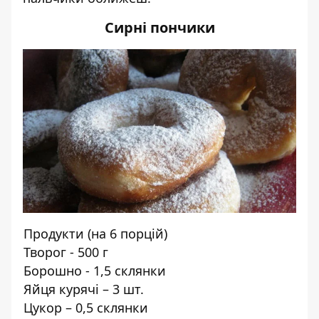
Сирні пончики
Продукти (на 6 порцій)
Творог - 500 г
Борошно - 1,5 склянки
Яйця курячі – 3 шт.
Цукор – 0,5 склянки