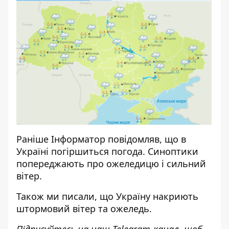
Раніше
Інформатор
повідомляв, що
в
Україні погіршиться погода
. Синоптики
попереджають про ожеледицю і сильний
вітер.
Також ми писали, що
Україну накриють
штормовий вітер та ожеледь
.
Підписуйтесь на наш
Telegram-канал
, щоб