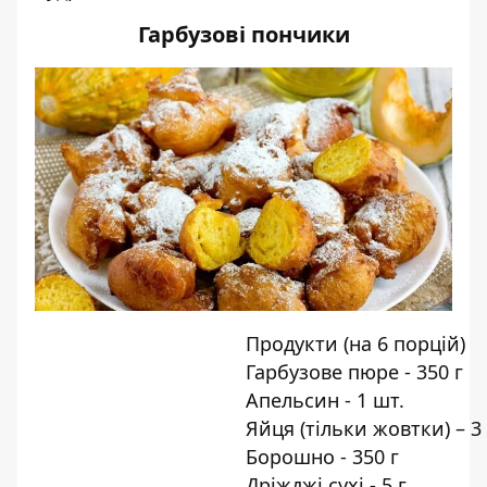
Гарбузові пончики
Продукти (на 6 порцій)
Гарбузове пюре - 350 г
Апельсин - 1 шт.
Яйця (тільки жовтки) – 3
Борошно - 350 г
Дріжджі сухі - 5 г