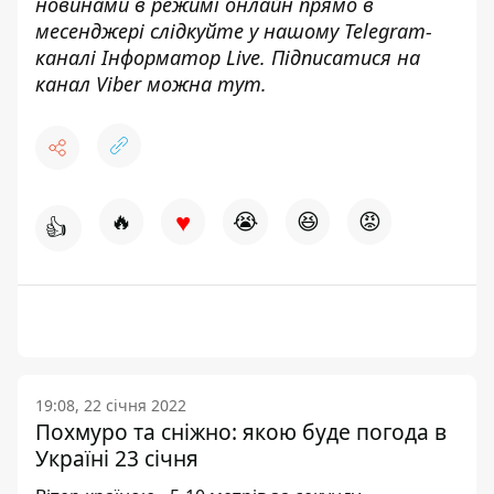
новинами в режимі онлайн прямо в
месенджері слідкуйте у нашому Telegram-
каналі
Інформатор Live
. Підписатися на
канал Viber можна
тут
.
♥
🔥
😭
😆
😡
👍
19:08, 22 січня 2022
Похмуро та сніжно: якою буде погода в
Україні 23 січня