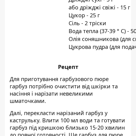
або дріжджі свіжі - 15 г
Цукор - 25 г
Сіль - 2 тріски
Вода тепла (37-39 ° С) - 5
Олія соняшникова (для с
Цукрова пудра (для подач
Рецепт
Для приготування гарбузового пюре
гарбуз потрібно очистити від шкірки та
насіння і нарізати невеликими
шматочками.
Далі, перекласти нарізаний гарбуз у
каструльку. Влити 100 мл води та готувати
гарбуз під кришкою близько 15-20 хвилин
до повної готовності. Ще гарбуз для пюре