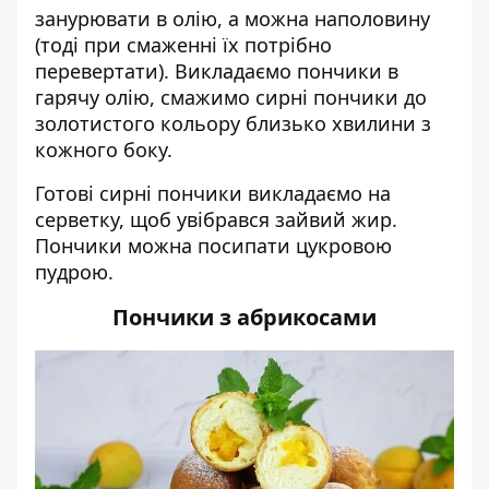
занурювати в олію, а можна наполовину
(тоді при смаженні їх потрібно
перевертати). Викладаємо пончики в
гарячу олію, смажимо сирні пончики до
золотистого кольору близько хвилини з
кожного боку.
Готові сирні пончики викладаємо на
серветку, щоб увібрався зайвий жир.
Пончики можна посипати цукровою
пудрою.
Пончики з абрикосами