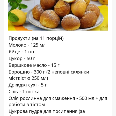
Продукти (на 11 порцій)
Молоко - 125 мл
Яйце - 1 шт.
Цукор - 50 г
Вершкове масло - 15 г
Борошно - 300 г (2 неповні склянки
місткістю 250 мл)
Дріжджі сухі - 5 г
Сіль - 1 щіпка
Олія рослинна для смаження - 500 мл + для
роботи з тістом
Цукрова пудра для посипання (за