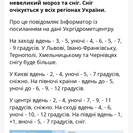
невеликий мороз та сніг. Сніг
очікується у всіх регіонах України.
Про це повідомляє
Інформатор
із
посиланням на
дані
Укргідрометцентру.
На заході вдень - 3, - 5, уночі - 4, - 6, - 5, - 7,
- 9 градусів. У Львові, Івано-Франківську,
Тернополі, Хмельницькому та Чернівцях
снігу буде більше.
У Києві вдень - 2, - 4, уночі - 5, - 7 градусів,
сніжно. На півночі країни - вдень до - 5,
уночі до - 6, - 9, - 12 градусів.
У центрі вдень - 2, - 4, уночі - 7, - 9, - 11
градусів, сніжно. На сході вдень - 4, - 6,
уночі - 10, - 12 градусів. На півдні вдень - 1,
+1, вночі - 5, - 7 градусів, сніг.