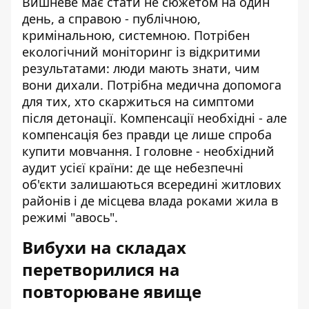
Вишневе має стати не сюжетом на один
день, а справою - публічною,
кримінальною, системною. Потрібен
екологічний моніторинг із відкритими
результатами: люди мають знати, чим
вони дихали. Потрібна медична допомога
для тих, хто скаржиться на симптоми
після детонації. Компенсації необхідні - але
компенсація без правди це лише спроба
купити мовчання. І головне - необхідний
аудит усієї країни: де ще небезпечні
об'єкти залишаються всередині житлових
районів і де місцева влада роками жила в
режимі "авось".
Вибухи на складах
перетворилися на
повторюване явище