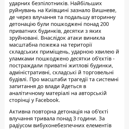
ударних безпілотників. Найбільших
руйнувань на Київщині зазнало Вишневе,
де через влучання та подальшу вторинну
детонацію були пошкоджені понад 200
приватних будинків, десятки з яких
зруйновані. Внаслідок атаки виникла
масштабна пожежа на території
складських приміщень, ударною хвилею й
уламками пошкоджено десятки об'єктів -
постраждали приватні житлові будинки,
адміністративні, складські й торговельні
будівлі. Про масштаби трагедії та системні
запитання до влади йдеться в
аналітичному матеріалі на
авторській
сторінці у Facebook
.
Активна повторна детонація на об'єкті
влучання тривала понад 3 години. За
радіусом вибухонебезпечних елементів