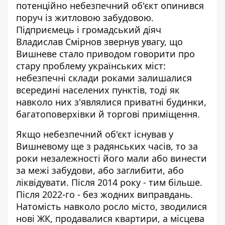
потенційно небезпечний об'єкт опинився
поруч із житловою забудовою.
Підприємець і громадський діяч
Владислав Смірнов звернув увагу, що
Вишневе стало приводом говорити про
стару проблему українських міст:
небезпечні склади роками залишалися
всередині населених пунктів, тоді як
навколо них з'являлися приватні будинки,
багатоповерхівки й торгові приміщення.
Якщо небезпечний об'єкт існував у
Вишневому ще з радянських часів, то за
роки незалежності його мали або винести
за межі забудови, або заглибити, або
ліквідувати. Після 2014 року - тим більше.
Після 2022-го - без жодних виправдань.
Натомість навколо росло місто, зводилися
нові ЖК, продавалися квартири, а місцева