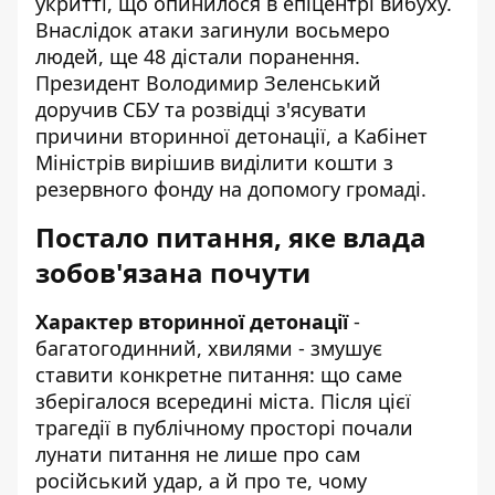
укритті, що опинилося в епіцентрі вибуху.
Внаслідок атаки загинули восьмеро
людей, ще 48 дістали поранення.
Президент Володимир Зеленський
доручив СБУ та розвідці з'ясувати
причини вторинної детонації, а Кабінет
Міністрів вирішив виділити кошти з
резервного фонду на допомогу громаді.
Постало питання, яке влада
зобов'язана почути
Характер вторинної детонації
-
багатогодинний, хвилями - змушує
ставити конкретне питання: що саме
зберігалося всередині міста. Після цієї
трагедії в публічному просторі почали
лунати питання не лише про сам
російський удар, а й про те, чому