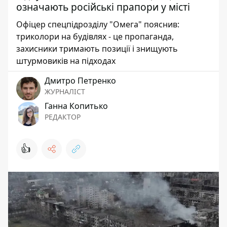
означають російські прапори у місті
Офіцер спецпідрозділу "Омега" пояснив:
триколори на будівлях - це пропаганда,
захисники тримають позиції і знищують
штурмовиків на підходах
Дмитро Петренко
ЖУРНАЛІСТ
Ганна Копитько
РЕДАКТОР
👍