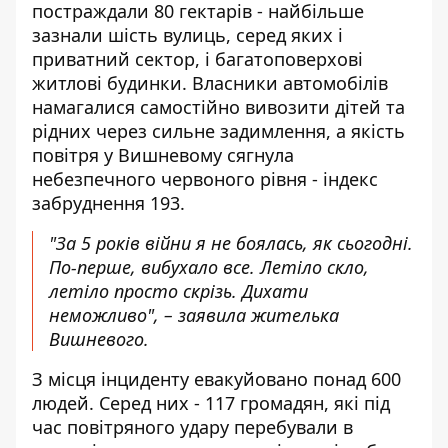
постраждали 80 гектарів - найбільше
зазнали шість вулиць, серед яких і
приватний сектор, і багатоповерхові
житлові будинки. Власники автомобілів
намагалися самостійно вивозити дітей та
рідних через сильне задимлення, а якість
повітря у Вишневому сягнула
небезпечного червоного рівня - індекс
забруднення 193.
"За 5 років війни я не боялась, як сьогодні.
По-перше, вибухало все. Летіло скло,
летіло просто скрізь. Дихати
неможливо", – заявила жителька
Вишневого.
З місця інциденту евакуйовано понад 600
людей. Серед них - 117 громадян, які під
час повітряного удару перебували в