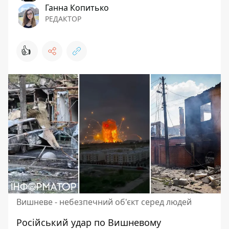
Ганна Копитько
РЕДАКТОР
👍
Вишневе - небезпечний об'єкт серед людей
Російський удар по Вишневому