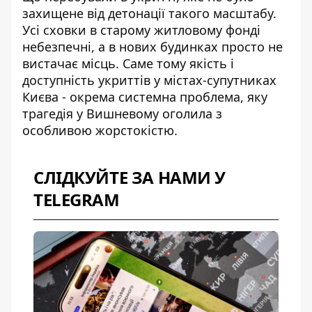
захищене від детонації такого масштабу.
Усі сховки в старому житловому фонді
небезпечні, а в нових будинках просто не
вистачає місць. Саме тому
якість і
доступність укриттів
у містах-супутниках
Києва - окрема системна проблема, яку
трагедія у Вишневому оголила з
особливою жорстокістю.
СЛІДКУЙТЕ ЗА НАМИ У
TELEGRAM