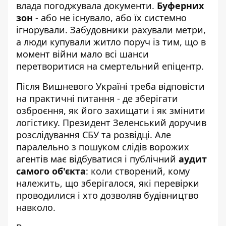
влада погоджувала документи.
Буферних
зон
- або не існувало, або їх системно
ігнорували. Забудовники рахували метри,
а люди купували житло поруч із тим, що в
момент війни мало всі шанси
перетворитися на смертельний епіцентр.
Після Вишневого Україні треба відповісти
на практичні питання - де зберігати
озброєння, як його захищати і як змінити
логістику. Президент Зеленський доручив
розслідування СБУ та розвідці. Але
паралельно з пошуком слідів ворожих
агентів має відбуватися і публічний
аудит
самого об'єкта
: коли створений, кому
належить, що зберігалося, які перевірки
проводилися і хто дозволяв будівництво
навколо.