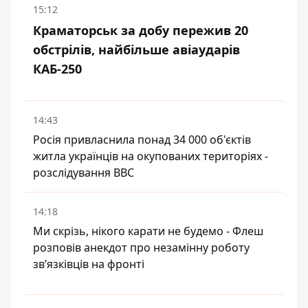
15:12
Краматорськ за добу пережив 20
обстрілів, найбільше авіаударів
КАБ-250
14:43
Росія привласнила понад 34 000 об'єктів
житла українців на окупованих територіях -
розслідування BBC
14:18
Ми скрізь, нікого карати не будемо - Флеш
розповів анекдот про незамінну роботу
зв’язківців на фронті