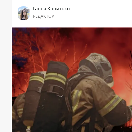
Ганна Копитько
РЕДАКТОР