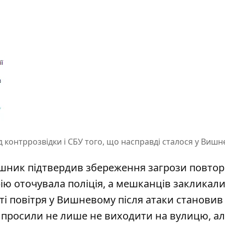
ід контррозвідки і СБУ того, що насправді сталося у Виш
шник підтвердив збереження загрози повтор
рію оточувала поліція, а мешканців закликали
ті повітря у Вишневому після атаки становив 
просили не лише не виходити на вулицю, ал