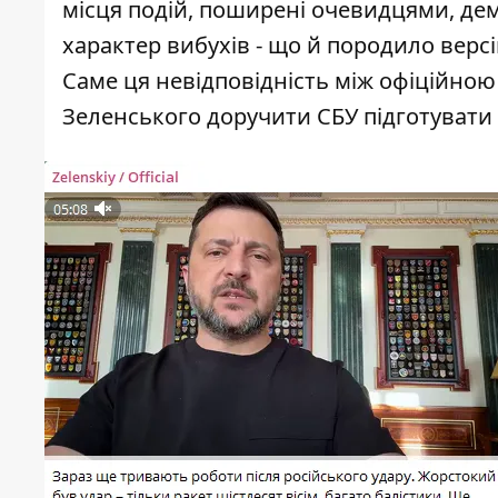
місця подій, поширені очевидцями, дем
характер вибухів - що й породило верс
Саме ця невідповідність між офіційно
Зеленського доручити СБУ підготувати 