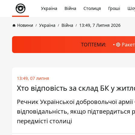
Україна
Війна
Столиця
Гроші
Шоу
Новини
Україна
Війна
13:49, 7 Липня 2026
ТОПТЕМИ:
🔴 Раке
13:49, 07 липня
Хто відповість за склад БК у жи
Речник Української добровольчої армії
відповідальність, якщо підтвердиться 
передмісті столиці