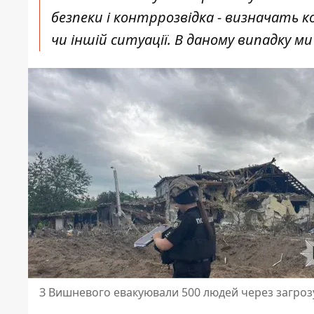
безпеки і контррозвідка - визначать кол
чи іншій ситуації. В даному випадку ми
З Вишневого евакуювали 500 людей через загрозу