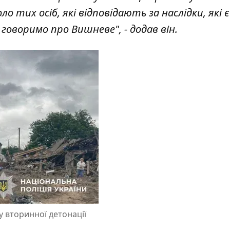
о тих осіб, які відповідають за наслідки, які є
 говоримо про Вишневе", - додав він.
 вторинної детонації