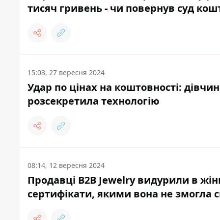
тисяч гривень - чи повернув суд кош
15:03, 27 вересня 2024
Удар по цінах на коштовності: дівчин
розсекретила технологію
08:14, 12 вересня 2024
Продавці В2В Jewelry видурили в жін
сертифікати, якими вона не змогла с