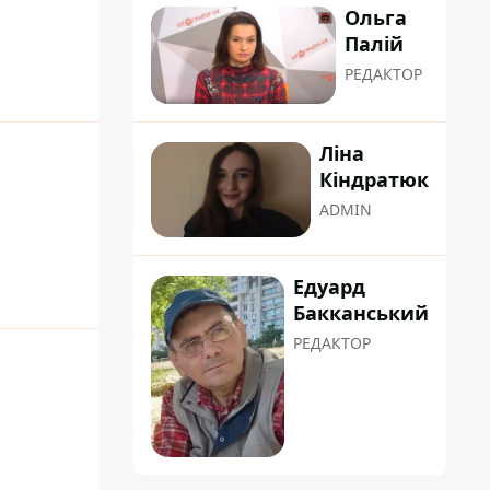
Ольга
Палій
РЕДАКТОР
Ліна
Кіндратюк
ADMIN
Едуард
Бакканський
РЕДАКТОР