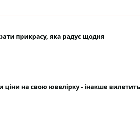
рати прикрасу, яка радує щодня
 ціни на свою ювелірку - інакше вилетить