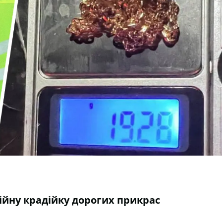
ійну крадійку дорогих прикрас