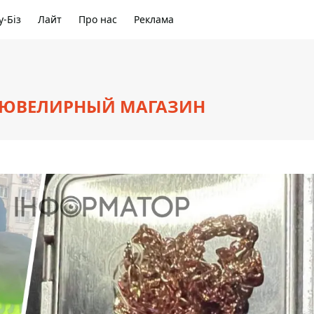
-Біз
Лайт
Про нас
Реклама
: ЮВЕЛИРНЫЙ МАГАЗИН