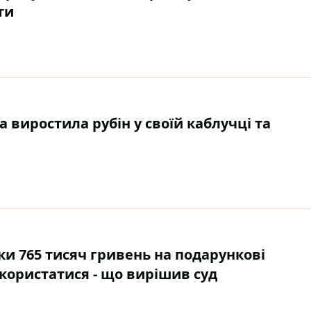
ти
а виростила рубін у своїй каблучці та
ки 765 тисяч гривень на подарункові
користатися - що вирішив суд