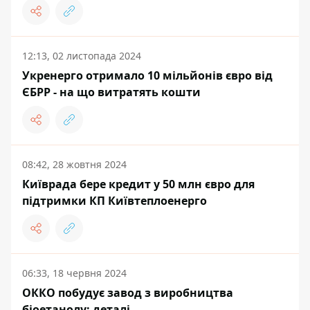
12:13, 02 листопада 2024
Укренерго отримало 10 мільйонів євро від
ЄБРР - на що витратять кошти
08:42, 28 жовтня 2024
Київрада бере кредит у 50 млн євро для
підтримки КП Київтеплоенерго
06:33, 18 червня 2024
ОККО побудує завод з виробництва
біоетанолу: деталі