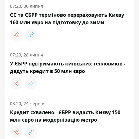
07:20, 30 липня
ЄС та ЄБРР терміново перераховують Києву
160 млн євро на підготовку до зими
07:20, 28 липня
У ЄБРР підтримають київських тепловиків -
дадуть кредит в 50 млн євро
08:20, 24 червня
Кредит схвалено - ЄБРР видасть Києву 150
млн євро на модернізацію метро