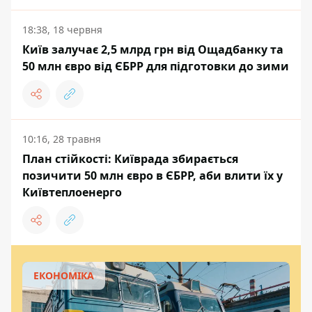
18:38, 18 червня
Київ залучає 2,5 млрд грн від Ощадбанку та
50 млн євро від ЄБРР для підготовки до зими
10:16, 28 травня
План стійкості: Київрада збирається
позичити 50 млн євро в ЄБРР, аби влити їх у
Київтеплоенерго
ЕКОНОМІКА