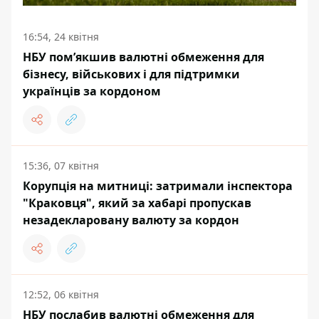
16:54, 24 квітня
НБУ пом’якшив валютні обмеження для
бізнесу, військових і для підтримки
українців за кордоном
15:36, 07 квітня
Корупція на митниці: затримали інспектора
"Краковця", який за хабарі пропускав
незадекларовану валюту за кордон
12:52, 06 квітня
НБУ послабив валютні обмеження для