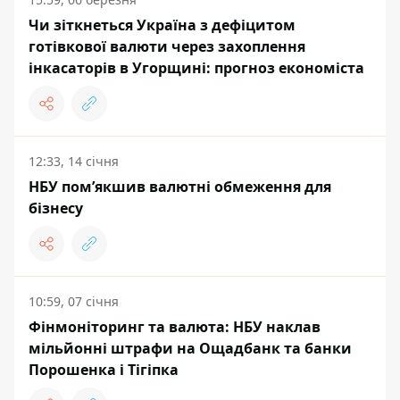
Чи зіткнеться Україна з дефіцитом
готівкової валюти через захоплення
інкасаторів в Угорщині: прогноз економіста
12:33, 14 січня
НБУ пом’якшив валютні обмеження для
бізнесу
10:59, 07 січня
Фінмоніторинг та валюта: НБУ наклав
мільйонні штрафи на Ощадбанк та банки
Порошенка і Тігіпка