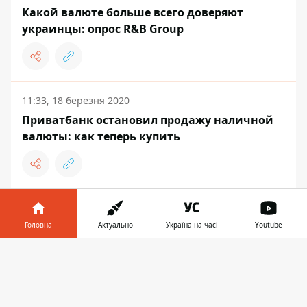
Какой валюте больше всего доверяют
украинцы: опрос R&B Group
11:33, 18 березня 2020
Приватбанк остановил продажу наличной
валюты: как теперь купить
Головна
Актуально
Україна на часі
Youtube
Інформатор у
Завантажити
телефоні
👉