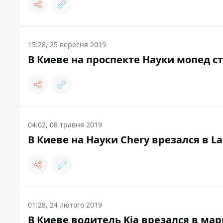
15:28, 25 вересня 2019
В Киеве на проспекте Науки мопед ст
04:02, 08 травня 2019
В Киеве на Науки Chery врезался в L
01:28, 24 лютого 2019
В Киеве водитель Kia врезался в ма