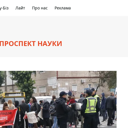
-Біз
Лайт
Про нас
Реклама
 ПРОСПЕКТ НАУКИ