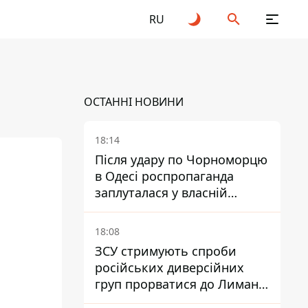
RU
ОСТАННІ НОВИНИ
18:14
Після удару по Чорноморцю
в Одесі роспропаганда
заплуталася у власній
брехні
18:08
ЗСУ стримують спроби
російських диверсійних
груп прорватися до Лимана
- Трегубов