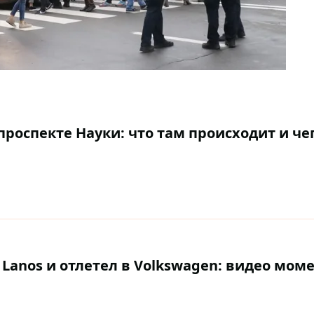
роспекте Науки: что там происходит и че
 Lanos и отлетел в Volkswagen: видео мом