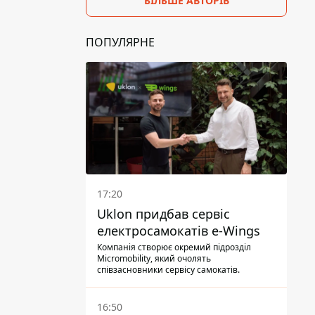
БІЛЬШЕ АВТОРІВ
ПОПУЛЯРНЕ
17:20
Uklon придбав сервіс
електросамокатів e-Wings
Компанія створює окремий підрозділ
Micromobility, який очолять
співзасновники сервісу самокатів.
16:50