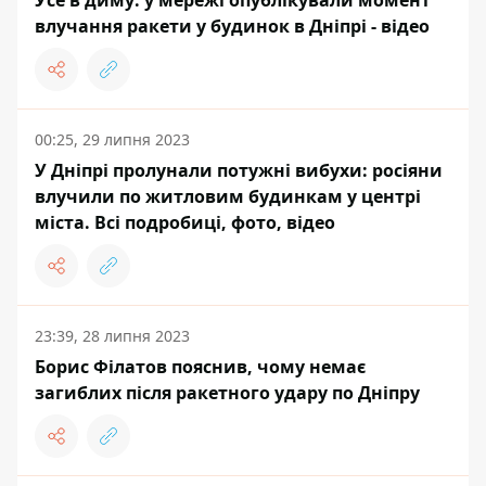
Усе в диму: у мережі опублікували момент
влучання ракети у будинок в Дніпрі - відео
00:25, 29 липня 2023
У Дніпрі пролунали потужні вибухи: росіяни
влучили по житловим будинкам у центрі
міста. Всі подробиці, фото, відео
23:39, 28 липня 2023
Борис Філатов пояснив, чому немає
загиблих після ракетного удару по Дніпру