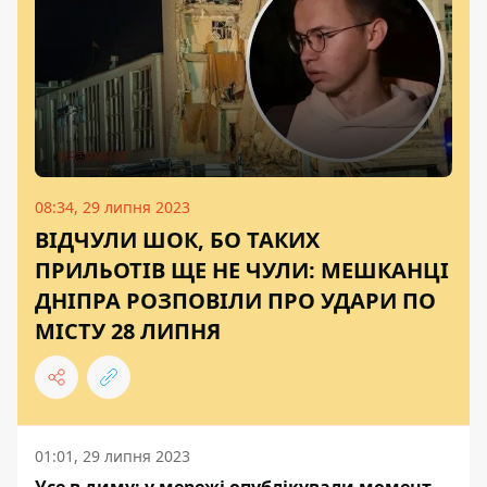
08:34, 29 липня 2023
ВІДЧУЛИ ШОК, БО ТАКИХ
ПРИЛЬОТІВ ЩЕ НЕ ЧУЛИ: МЕШКАНЦІ
ДНІПРА РОЗПОВІЛИ ПРО УДАРИ ПО
МІСТУ 28 ЛИПНЯ
01:01, 29 липня 2023