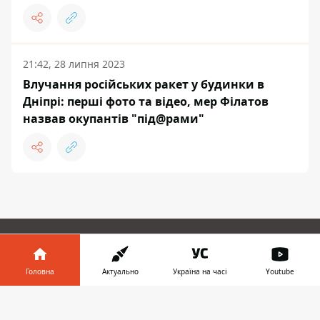
21:42, 28 липня 2023
Влучання російських ракет у будинки в
Дніпрі: перші фото та відео, мер Філатов
назвав окупантів "під@рами"
ЗАПРОПОНУВАТИ НОВИНУ
Головна
Актуально
Україна на часі
Youtube
Інформатор у
Світ
Завантажити
телефоні
👉