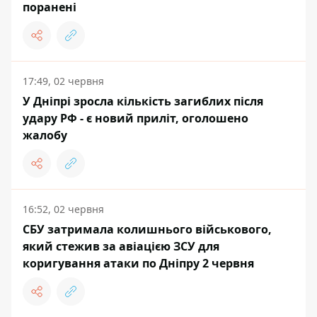
поранені
17:49, 02 червня
У Дніпрі зросла кількість загиблих після
удару РФ - є новий приліт, оголошено
жалобу
16:52, 02 червня
СБУ затримала колишнього військового,
який стежив за авіацією ЗСУ для
коригування атаки по Дніпру 2 червня