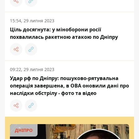
15:54, 29 липня 2023
Ціль досягнута: у міноборони росії
похвалилась ракетною атакою по Дніпру
09:22, 29 липня 2023
Удар рф по Дніпру: пошуково-рятувальна
операція завершена, в ОВА оновили дані про
наслідки обстрілу - фото та відео
ДНІПРО