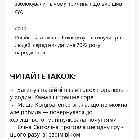
заблокували - в чому причина і що вирішив
суд
07:13
Російська атака на Київщину - загинули троє
людей, серед них дитина 2022 року
народження
ЧИТАЙТЕ ТАКОЖ:
Загинув на війні після трьох поранень –
у родині Камалії страшне горе
Маша Кондратенко знала, що не можна,
але робила — повернулася до
колишнього, маніпулювала почуттями
Еліна Світоліна програла ще одну гру -
цього разу, зі своїм віком