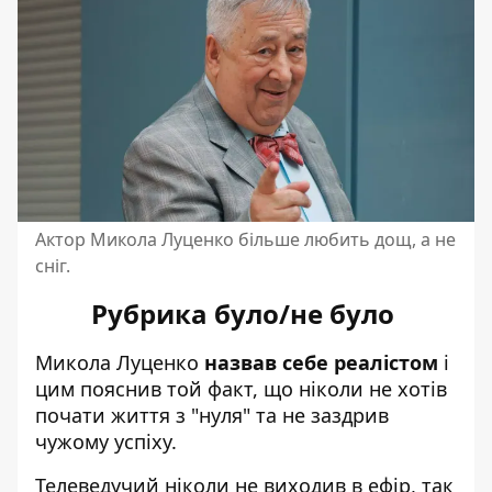
Актор Микола Луценко більше любить дощ, а не
сніг.
Рубрика було/не було
Микола Луценко
назвав себе реалістом
і
цим пояснив той факт, що ніколи не хотів
почати життя з "нуля" та не заздрив
чужому успіху.
Телеведучий ніколи не виходив в ефір, так