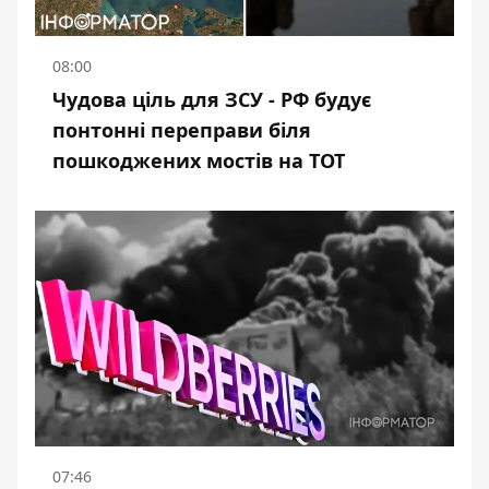
08:00
Чудова ціль для ЗСУ - РФ будує
понтонні переправи біля
пошкоджених мостів на ТОТ
07:46