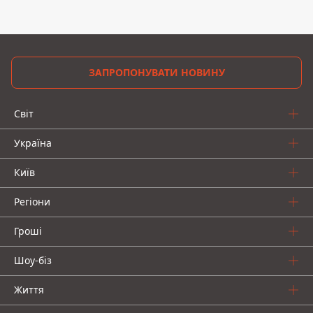
ЗАПРОПОНУВАТИ НОВИНУ
Світ
Україна
Київ
Регіони
Гроші
Шоу-біз
Життя