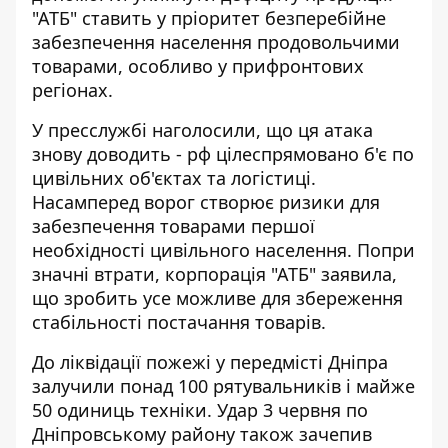
"АТБ" ставить у пріоритет безперебійне
забезпечення населення продовольчими
товарами, особливо у прифронтових
регіонах.
У пресслужбі наголосили, що ця атака
знову доводить - рф цілеспрямовано б'є по
цивільних об'єктах та логістиці.
Насамперед ворог створює ризики для
забезпечення товарами першої
необхідності цивільного населення. Попри
значні втрати, корпорація "АТБ" заявила,
що зробить усе можливе для збереження
стабільності постачання товарів.
До ліквідації пожежі у передмісті Дніпра
залучили понад 100 рятувальників і майже
50 одиниць техніки. Удар 3 червня по
Дніпровському району також зачепив