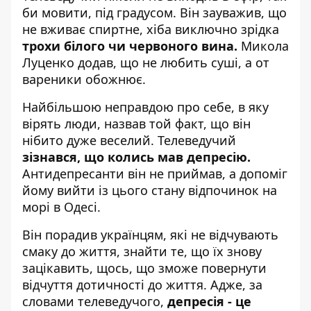
би мовити, під градусом. Він зауважив, що
не вживає спиртне, хіба виключно зрідка
трохи білого чи червоного вина.
Микола
Луценко додав, що не любить суші, а от
вареники обожнює.
Найбільшою неправдою про себе, в яку
вірять люди, назвав той факт, що він
нібито дуже веселий. Телеведучий
зізнався, що колись мав депресію.
Антидепресанти він не приймав, а допоміг
йому вийти із цього стану відпочинок на
морі в Одесі.
Він порадив українцям, які не відчувають
смаку до життя, знайти те, що їх знову
зацікавить, щось, що зможе повернути
відчуття дотичності до життя. Адже, за
словами телеведучого,
депресія - це