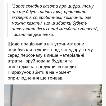
"Зараз складно казати про цифри, тому
що ще йдуть підрахунки, працюють
експерти, співробітники компаній, але
можна казати, що ці збитки будуть
налічувати десь сотні мільйонів гривень",
- зазначив Демченко.
Щодо працівників він уточнив: вони
перебували в укритті під час удару, тому
серед персоналу є лише матеріальні
втрати - зруйнована будівля та
пошкоджена продукція всередині.
Підрахунок збитків на момент
оприлюднення ще тривав.