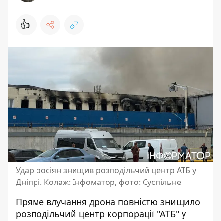
👍
Удар росіян знищив розподільчий центр АТБ у
Дніпрі. Колаж: Інфоматор, фото: Суспільне
Пряме влучання дрона
повністю знищило
розподільчий центр
корпорації "АТБ" у