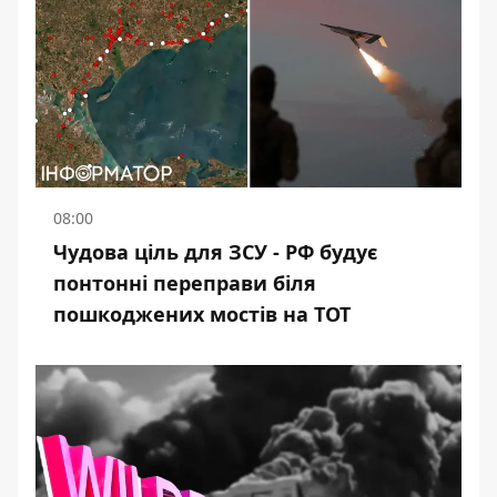
08:00
Чудова ціль для ЗСУ - РФ будує
понтонні переправи біля
пошкоджених мостів на ТОТ