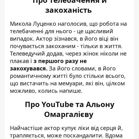
закоханість
Микола Луценко наголосив, що робота на
телебаченні для нього - це щасливий
випадок. Актор зізнався, в його віці він
почувається закоханим - тільки в життя.
Телеведучий додав, через жінок ніколи не
плакав і
з першого разу не
закохувався.
За його словами, в його
романтичному житті було стільки всього,
що вистачить на мемуари, які він, цілком
можливо, колись напише.
Про YouTube та Альону
Омаргалієву
Найчастіше актор купує ліки від серця й,
трапляється, може поскандалити. Вдома