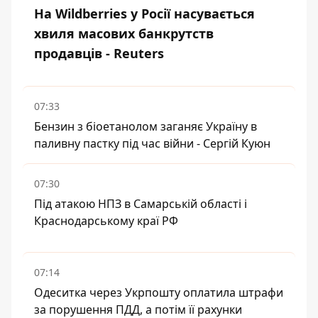
На Wildberries у Росії насувається
хвиля масових банкрутств
продавців - Reuters
07:33
Бензин з біоетанолом заганяє Україну в
паливну пастку під час війни - Сергій Куюн
07:30
Під атакою НПЗ в Самарській області і
Краснодарському краї РФ
07:14
Одеситка через Укрпошту оплатила штрафи
за порушення ПДД, а потім її рахунки