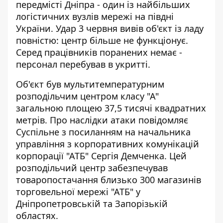
передмісті Дніпра - один із найбільших
логістичних вузлів мережі на півдні
України. Удар 3 червня вивів об'єкт із ладу
повністю: центр більше не функціонує.
Серед працівників поранених немає -
персонал перебував в укритті.
Об'єкт був мультитемпературним
розподільчим центром класу "А"
загальною площею 37,5 тисячі квадратних
метрів. Про наслідки атаки повідомляє
Суспільне
з посиланням на начальника
управління з корпоративних комунікацій
корпорації "АТБ" Сергія Демченка. Цей
розподільчий центр забезпечував
товаропостачання близько 300 магазинів
торговельної мережі "АТБ" у
Дніпропетровській та Запорізькій
областях.