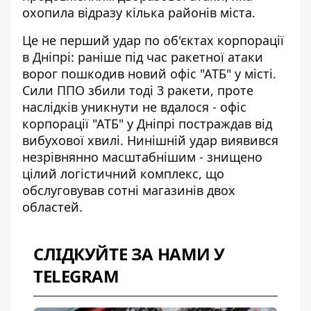
охопила відразу кілька районів міста.
Це не перший удар по об'єктах корпорації
в Дніпрі: раніше під час ракетної атаки
ворог пошкодив новий офіс "АТБ" у місті.
Сили ППО збили тоді 3 ракети, проте
наслідків уникнути не вдалося -
офіс
корпорації "АТБ" у Дніпрі
постраждав від
вибухової хвилі. Нинішній удар виявився
незрівнянно масштабнішим - знищено
цілий логістичний комплекс, що
обслуговував сотні магазинів двох
областей.
СЛІДКУЙТЕ ЗА НАМИ У
TELEGRAM