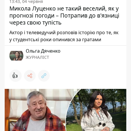
13:43, 04 червня
Микола Луценко не такий веселий, як у
прогнозі погоди – Потрапив до в'язниці
через свою тупість
Актор і телеведучий розповів історію про те, як
у студентські роки опинився за гратами
Ольга Дяченко
ЖУРНАЛІСТ
👍