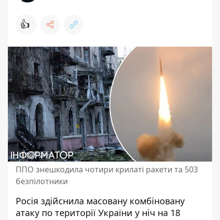
👍
ППО знешкодила чотири крилаті ракети та 503
безпілотники
Росія здійснила масовану комбіновану
атаку по території України у ніч на 18