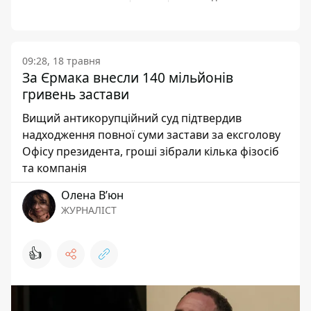
09:28, 18 травня
За Єрмака внесли 140 мільйонів
гривень застави
Вищий антикорупційний суд підтвердив
надходження повної суми застави за ексголову
Офісу президента, гроші зібрали кілька фізосіб
та компанія
Олена Вʼюн
ЖУРНАЛІСТ
👍