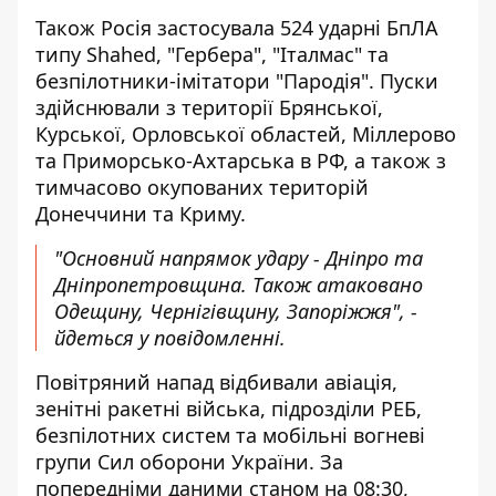
Також Росія застосувала 524 ударні БпЛА
типу Shahed, "Гербера", "Італмас" та
безпілотники-імітатори "Пародія". Пуски
здійснювали з території Брянської,
Курської, Орловської областей, Міллерово
та Приморсько-Ахтарська в РФ, а також з
тимчасово окупованих територій
Донеччини та Криму.
"Основний напрямок удару - Дніпро та
Дніпропетровщина. Також атаковано
Одещину, Чернігівщину, Запоріжжя", -
йдеться у повідомленні.
Повітряний напад відбивали авіація,
зенітні ракетні війська, підрозділи РЕБ,
безпілотних систем та мобільні вогневі
групи Сил оборони України. За
попередніми даними станом на 08:30,