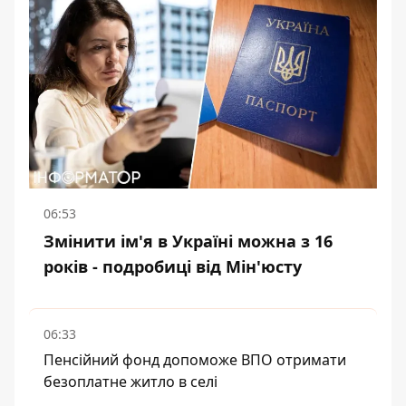
06:53
Змінити ім'я в Україні можна з 16
років - подробиці від Мін'юсту
06:33
Пенсійний фонд допоможе ВПО отримати
безоплатне житло в селі