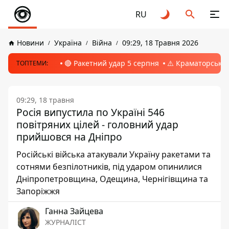
RU
Новини
Україна
Війна
09:29, 18 Травня 2026
🔴 Ракетний удар 5 серпня
⚠️ Краматорськ, 
ТОПТЕМИ:
09:29, 18 травня
Росія випустила по Україні 546
повітряних цілей - головний удар
прийшовся на Дніпро
Російські війська атакували Україну ракетами та
сотнями безпілотників, під ударом опинилися
Дніпропетровщина, Одещина, Чернігівщина та
Запоріжжя
Ганна Зайцева
ЖУРНАЛІСТ