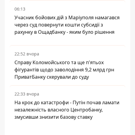
06:13
Учасник бойових дій з Маріуполя намагався
через суд повернути кошти субсидії з
рахунку в Ощадбанку - яким було рішення
22:52 вчора
Справу Коломойського та ще п'ятьох
фігурантів щодо заволодіння 9,2 млрд грн
ПриватБанку скерували до суду
22:33 вчора
На крок до катастрофи - Путін почав ламати
незалежність власного Центробанку,
змусивши знизити базову ставку