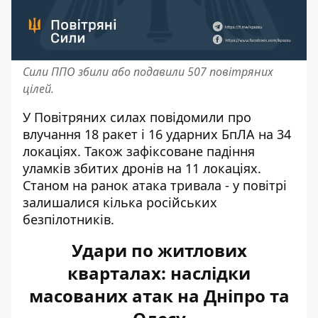
Сили ППО збили або подавили 507 повітряних
цілей.
У Повітряних силах повідомили про
влучання 18 ракет і 16 ударних БпЛА на 34
локаціях. Також зафіксоване падіння
уламків збитих дронів на 11 локаціях.
Станом на ранок атака тривала - у повітрі
залишалися кілька російських
безпілотників.
Удари по житлових
кварталах: наслідки
масованих атак на Дніпро та