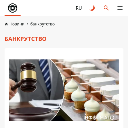
RU
Новини
банкрутство
БАНКРУТСТВО