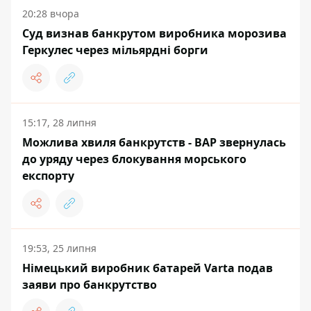
20:28 вчора
Суд визнав банкрутом виробника морозива
Геркулес через мільярдні борги
15:17, 28 липня
Можлива хвиля банкрутств - ВАР звернулась
до уряду через блокування морського
експорту
19:53, 25 липня
Німецький виробник батарей Varta подав
заяви про банкрутство