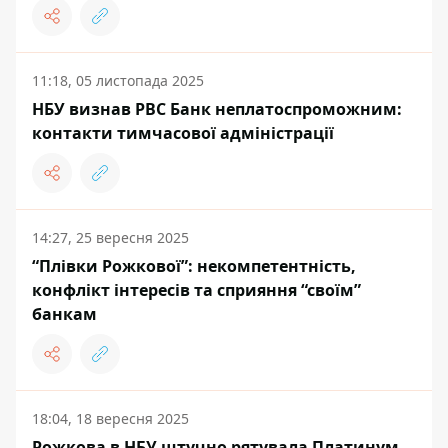
11:18, 05 листопада 2025
НБУ визнав РВС Банк неплатоспроможним:
контакти тимчасової адміністрації
14:27, 25 вересня 2025
“Плівки Рожкової”: некомпетентність,
конфлікт інтересів та сприяння “своїм”
банкам
18:04, 18 вересня 2025
Рожкова в НБУ штучно рятувала Платинум