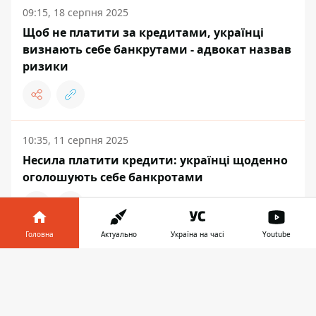
09:15, 18 серпня 2025
Щоб не платити за кредитами, українці
визнають себе банкрутами - адвокат назвав
ризики
10:35, 11 серпня 2025
Несила платити кредити: українці щоденно
оголошують себе банкротами
Головна
Актуально
Україна на часі
Youtube
ЕКОНОМІКА
Інформатор у
Завантажити
телефоні
👉