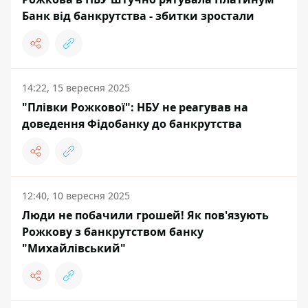
Банк від банкрутства - збитки зростали
14:22, 15 вересня 2025
"Плівки Рожкової": НБУ не реагував на
доведення Фідобанку до банкрутства
12:40, 10 вересня 2025
Люди не побачили грошей! Як пов'язують
Рожкову з банкрутством банку
"Михайлівський"