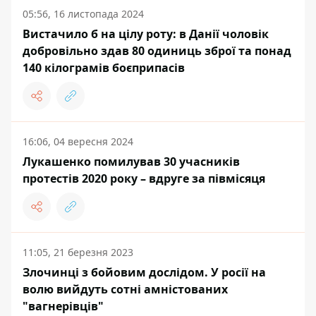
05:56, 16 листопада 2024
Вистачило б на цілу роту: в Данії чоловік
добровільно здав 80 одиниць зброї та понад
140 кілограмів боєприпасів
16:06, 04 вересня 2024
Лукашенко помилував 30 учасників
протестів 2020 року – вдруге за півмісяця
11:05, 21 березня 2023
Злочинці з бойовим дослідом. У росії на
волю вийдуть сотні амністованих
"вагнерівців"