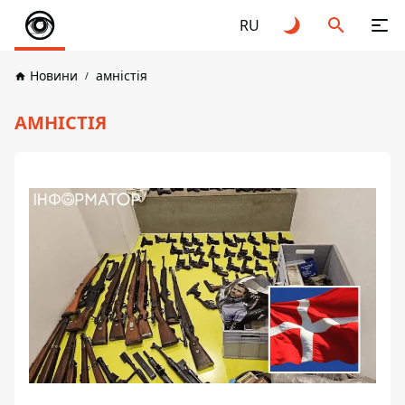
RU
Новини
амністія
АМНІСТІЯ