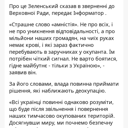
Про це Зеленський сказав в зверненні до
Верховної Ради, передає
Інформатор
.
«Страшне слово «амністія». Не про всіх, і
не про уникнення відповідальності, а про
мільйони наших громадян, на чиїх руках
немає крові, і які зараз фактично
перебувають в заручниках у окупанта. Їм
потрібен чіткий сигнал. Не варто боятися,
гідне майбутнє - тільки з Україною», -
заявив він.
За його словами, влада повинна приймати
рішення, які наближають деокупацію.
«Всі українці повинні однаково розуміти,
що буде після звільнення і повернення
наших тимчасово окупованих територій.
Досягнувши миру, ми почнемо безпечну