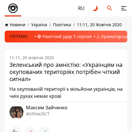
RU
Новини
Україна
Політика
11:11, 20 Жовтня 2020
🔴 Ракетний удар 5 серпня
⚠️ Краматорськ, 
ТОПТЕМИ:
11:11, 20 жовтня 2020
Зеленський про амністію: «Українцям на
окупованих територіях потрібен чіткий
сигнал»
На окупованій території є мільйони українців, на
чиїх руках немає крові
Максим Зайченко
ЖУРНАЛІСТ