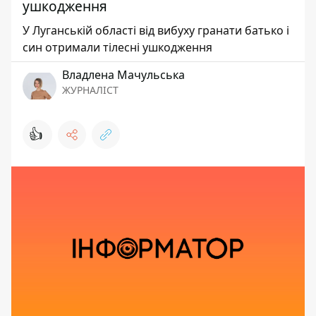
ушкодження
У Луганській області від вибуху гранати батько і
син отримали тілесні ушкодження
Владлена Мачульська
ЖУРНАЛІСТ
👍