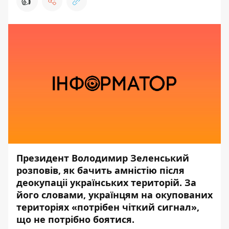
👍
Президент Володимир Зеленський
розповів, як бачить амністію після
деокупаціі українських територій. За
його словами, українцям на окупованих
територіях «потрібен чіткий сигнал»,
що не потрібно боятися.