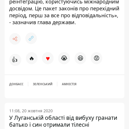
реінтеграцію, користуючись міжнародним
досвідом. Це пакет законів про перехідний
період, перш за все про відповідальність»,
- зазначив глава держави.
♥
🔥
😭
😆
😡
👍
ДОНБАСС
ЗЕЛЕНСЬКИЙ
АМНІСТІЯ
11:08, 20 жовтня 2020
У Луганській області від вибуху гранати
батько і син отримали тілесні